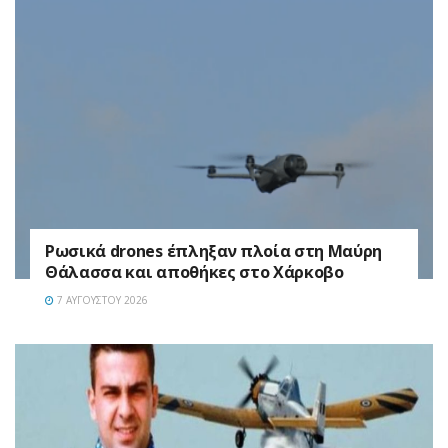
Ρωσικά drones έπληξαν πλοία στη Μαύρη
Θάλασσα και αποθήκες στο Χάρκοβο
7 ΑΥΓΟΎΣΤΟΥ 2026