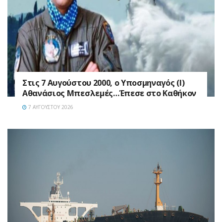
Στις 7 Αυγούστου 2000, ο Υποσμηναγός (Ι)
Αθανάσιος Μπεσλεμές…Έπεσε στο Καθήκον
7 ΑΥΓΟΎΣΤΟΥ 2026