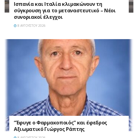
Ισπανία και Ιταλία κλιμακώνουν τη
σύγκρουση για το μεταναστευτικό – Νέοι
συνοριακοί έλεγχοι
8 ΑΥΓΟΎΣΤΟΥ 2026
“Έφυγε ο Φαρμακοποιός” και έφεδρος
Αξιωματικό Γιώργος Ράπτης
8 ΑΥΓΟΎΣΤΟΥ 2026