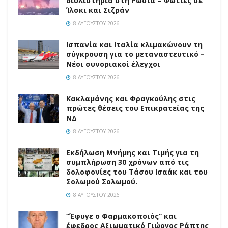
διυλιστήρια στη Ρωσία – Φωτιές σε
Ίλσκι και Σιζράν
8 ΑΥΓΟΎΣΤΟΥ 2026
Ισπανία και Ιταλία κλιμακώνουν τη
σύγκρουση για το μεταναστευτικό –
Νέοι συνοριακοί έλεγχοι
8 ΑΥΓΟΎΣΤΟΥ 2026
Κακλαμάνης και Φραγκούλης στις
πρώτες θέσεις του Επικρατείας της
ΝΔ
8 ΑΥΓΟΎΣΤΟΥ 2026
Εκδήλωση Μνήμης και Τιμής για τη
συμπλήρωση 30 χρόνων από τις
δολοφονίες του Τάσου Ισαάκ και του
Σολωμού Σολωμού.
8 ΑΥΓΟΎΣΤΟΥ 2026
“Έφυγε ο Φαρμακοποιός” και
έφεδρος Αξιωματικό Γιώργος Ράπτης