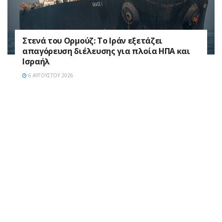
Στενά του Ορμούζ: Το Ιράν εξετάζει
απαγόρευση διέλευσης για πλοία ΗΠΑ και
Ισραήλ
6 ΑΥΓΟΎΣΤΟΥ 2026