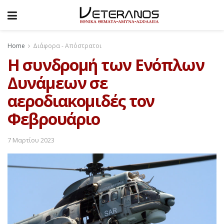
Home
Διάφορα - Απόστρατοι
Η συνδρομή των Ενόπλων
Δυνάμεων σε
αεροδιακομιδές τον
Φεβρουάριο
7 Μαρτίου 2023