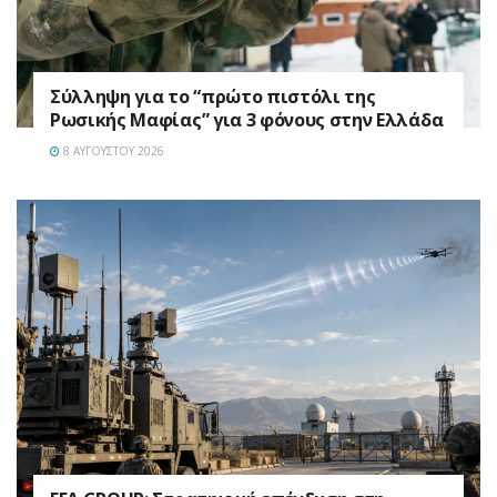
Σύλληψη για το “πρώτο πιστόλι της
Ρωσικής Μαφίας” για 3 φόνους στην Ελλάδα
8 ΑΥΓΟΎΣΤΟΥ 2026