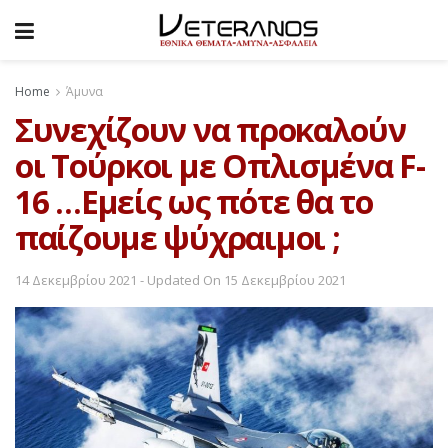
Home
Άμυνα
Συνεχίζουν να προκαλούν
οι Τούρκοι με Οπλισμένα F-
16 …Εμείς ως πότε θα το
παίζουμε ψύχραιμοι ;
14 Δεκεμβρίου 2021 - Updated On 15 Δεκεμβρίου 2021