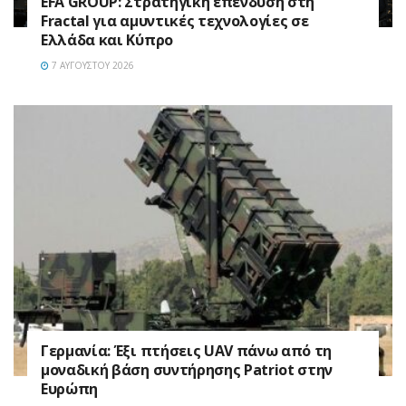
EFA GROUP: Στρατηγική επένδυση στη
Fractal για αμυντικές τεχνολογίες σε
Ελλάδα και Κύπρο
7 ΑΥΓΟΎΣΤΟΥ 2026
Γερμανία: Έξι πτήσεις UAV πάνω από τη
μοναδική βάση συντήρησης Patriot στην
Ευρώπη