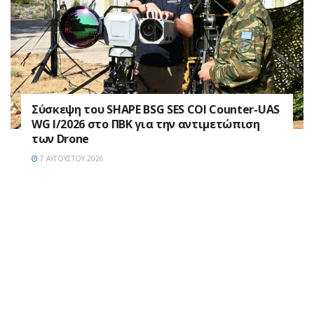
Σύσκεψη του SHAPE BSG SES COI Counter-UAS
WG I/2026 στο ΠΒΚ για την αντιμετώπιση
των Drone
7 ΑΥΓΟΎΣΤΟΥ 2026