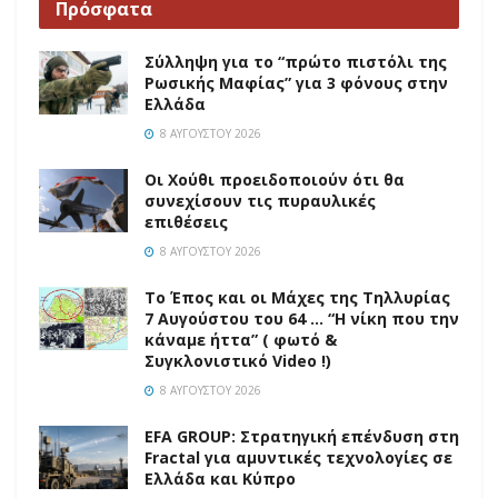
Πρόσφατα
Σύλληψη για το “πρώτο πιστόλι της
Ρωσικής Μαφίας” για 3 φόνους στην
Ελλάδα
8 ΑΥΓΟΎΣΤΟΥ 2026
Οι Χούθι προειδοποιούν ότι θα
συνεχίσουν τις πυραυλικές
επιθέσεις
8 ΑΥΓΟΎΣΤΟΥ 2026
Το Έπος και οι Μάχες της Τηλλυρίας
7 Αυγούστου του 64 … “Η νίκη που την
κάναμε ήττα” ( φωτό &
Συγκλονιστικό Video !)
8 ΑΥΓΟΎΣΤΟΥ 2026
EFA GROUP: Στρατηγική επένδυση στη
Fractal για αμυντικές τεχνολογίες σε
Ελλάδα και Κύπρο