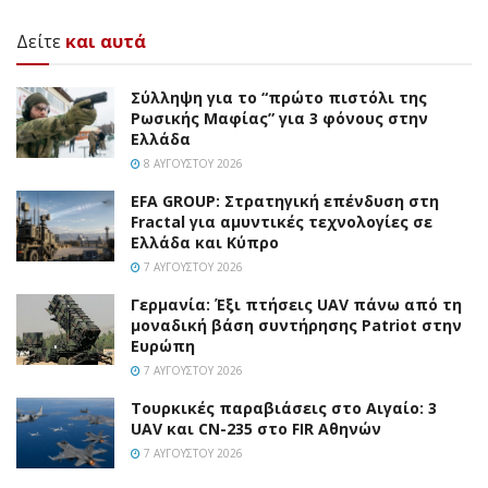
Δείτε
και αυτά
Σύλληψη για το “πρώτο πιστόλι της
Ρωσικής Μαφίας” για 3 φόνους στην
Ελλάδα
8 ΑΥΓΟΎΣΤΟΥ 2026
EFA GROUP: Στρατηγική επένδυση στη
Fractal για αμυντικές τεχνολογίες σε
Ελλάδα και Κύπρο
7 ΑΥΓΟΎΣΤΟΥ 2026
Γερμανία: Έξι πτήσεις UAV πάνω από τη
μοναδική βάση συντήρησης Patriot στην
Ευρώπη
7 ΑΥΓΟΎΣΤΟΥ 2026
Τουρκικές παραβιάσεις στο Αιγαίο: 3
UAV και CN-235 στο FIR Αθηνών
7 ΑΥΓΟΎΣΤΟΥ 2026