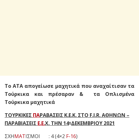
Το ΑΤΑ απογείωσε μαχητικά που αναχαίτισαν τα
Τούρκικα και πρέσαραν & τα Οπλισμένα
Τούρκικα μαχητικά
ΤΟΥΡΚΙΚΕΣ
ΠΑ
ΡΑΒΑΣΕΙΣ Κ.Ε.Κ. ΣΤΟ F.I.R. ΑΘΗΝΩΝ –
ΠΑΡΑΒΙΑΣΕΙΣ
Ε.Ε.
Χ. ΤΗΝ 14
ΔΕΚΕΜΒΡΙΟΥ 2021
η
ΣΧΗ
ΜΑΤ
ΙΣΜΟΙ : 4 (4×2
F-16
)