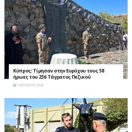
Κύπρος: Τίμησαν στην Ευρύχου τους 58
ήρωες του 256 Τάγματος Πεζικού
7 ΑΥΓΟΎΣΤΟΥ 2026