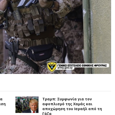
ια
Τραμπ: Συμφωνία για τον
άση
αφοπλισμό της Χαμάς και
αποχώρηση του Ισραήλ από τη
Γάζα