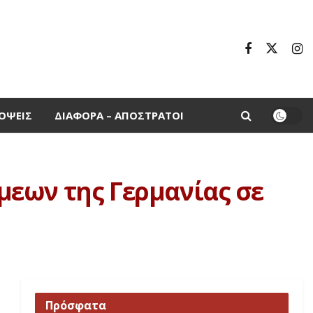
ΌΨΕΙΣ
ΔΙΆΦΟΡΑ – ΑΠΌΣΤΡΑΤΟΙ
μεων της Γερμανίας σε
Πρόσφατα