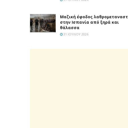
Μαζική έφοδος λαθρομετανασ
στην Ισπανία από ξηρά και
θάλασσα
31 ΙΟΥΛΊΟΥ 2026