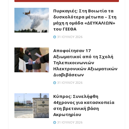
Πυρκαγιές: Στη Βοιωτία τα
δυσκολότερα μέτωπα – Στη
μάχη η ομάδα «ΔΕΥΚΑΛΙΩΝ»
του ΓΕΕΘΑ
31 ΙΟΥΛΊΟΥ 2026
Αποφοίτησαν 17
Αξιωματικοί από τη Σχολή
Τηλεπικοινωνιών
Ηλεκτρονικών Αξιωματικών
Διαβιβάσεων
31 ΙΟΥΛΊΟΥ 2026
Κύπρος: Συνελήφθη
44χρονος για κατασκοπεία
στη βρετανική βάση
Ακρωτηρίου
31 ΙΟΥΛΊΟΥ 2026