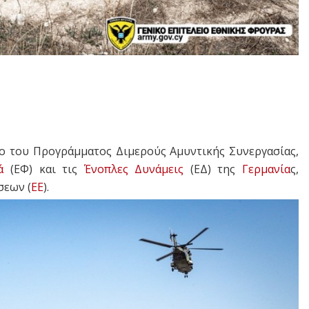
ιο του Προγράμματος Διμερούς Αμυντικής Συνεργασίας,
ά
(ΕΦ) και τις
Ένοπλες Δυνάμεις
(ΕΔ) της
Γερμανία
ς,
σεων (
ΕΕ
).