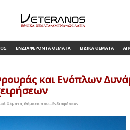
ΜΟΣ
ΕΝΔΙΑΦΈΡΟΝΤΑ ΘΈΜΑΤΑ
ΕΙΔΙΚΆ ΘΈΜΑΤΑ
ΑΠ
ρουράς και Ενόπλων Δυνά
χειρήσεων
ικά Θέματα
,
Θέματα που...Ενδιαφέρουν