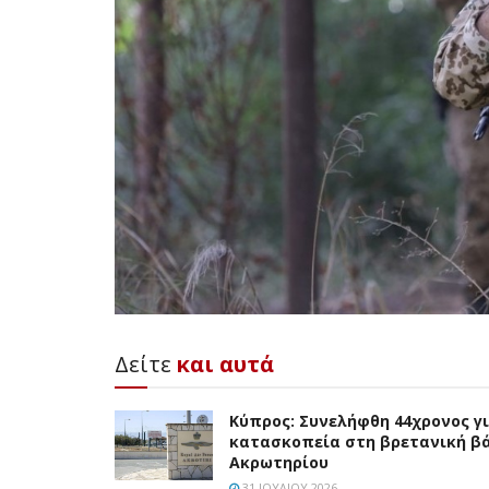
Δείτε
και αυτά
Κύπρος: Συνελήφθη 44χρονος γ
κατασκοπεία στη βρετανική β
Ακρωτηρίου
31 ΙΟΥΛΊΟΥ 2026