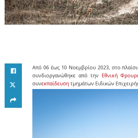
Από 06 έως 10 Νοεμβρίου 2023, στο πλαίσ
συνδιοργανώθηκε από την
Εθνική Φρουρ
συν
εκπαίδευση
τμημάτων Ειδικών Επιχειρή