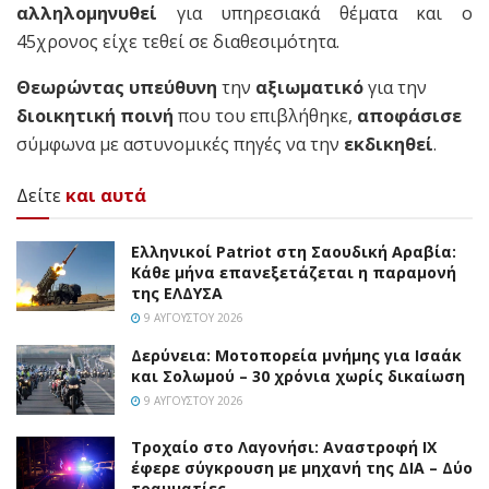
αλληλομηνυθεί
για υπηρεσιακά θέματα και ο
45χρονος είχε τεθεί σε διαθεσιμότητα.
Θεωρώντας υπεύθυνη
την
αξιωματικό
για την
διοικητική ποινή
που του επιβλήθηκε,
αποφάσισε
σύμφωνα με αστυνομικές πηγές να την
εκδικηθεί
.
Δείτε
και αυτά
Ελληνικοί Patriot στη Σαουδική Αραβία:
Κάθε μήνα επανεξετάζεται η παραμονή
της ΕΛΔΥΣΑ
9 ΑΥΓΟΎΣΤΟΥ 2026
Δερύνεια: Μοτοπορεία μνήμης για Ισαάκ
και Σολωμού – 30 χρόνια χωρίς δικαίωση
9 ΑΥΓΟΎΣΤΟΥ 2026
Τροχαίο στο Λαγονήσι: Αναστροφή ΙΧ
έφερε σύγκρουση με μηχανή της ΔΙΑ – Δύο
τραυματίες