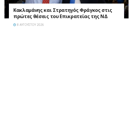
Κακλαμάνης και Στρατηγός Φράγκος στις
πρώτες θέσεις του Επικρατείας της ΝΔ
8 ΑΥΓΟΎΣΤΟΥ 2026