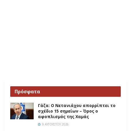
Πρόσφατα
Γάζα: Ο Νετανιάχου απορρίπτει το
σχέδιο 15 σημείων – Όρος ο
αφοπλισμός της Χαμάς
9 ΑΥΓΟΎΣΤΟΥ 2026