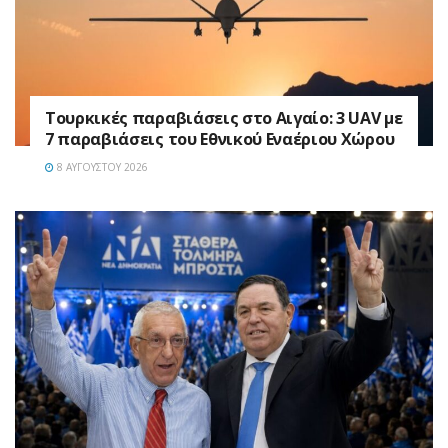
Τουρκικές παραβιάσεις στο Αιγαίο: 3 UAV με
7 παραβιάσεις του Εθνικού Εναέριου Χώρου
8 ΑΥΓΟΎΣΤΟΥ 2026