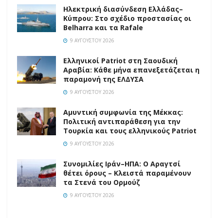
Ηλεκτρική διασύνδεση Ελλάδας–
Κύπρου: Στο σχέδιο προστασίας οι
Belharra και τα Rafale
9 ΑΥΓΟΎΣΤΟΥ 2026
Ελληνικοί Patriot στη Σαουδική
Αραβία: Κάθε μήνα επανεξετάζεται η
παραμονή της ΕΛΔΥΣΑ
9 ΑΥΓΟΎΣΤΟΥ 2026
Αμυντική συμφωνία της Μέκκας:
Πολιτική αντιπαράθεση για την
Τουρκία και τους ελληνικούς Patriot
9 ΑΥΓΟΎΣΤΟΥ 2026
Συνομιλίες Ιράν–ΗΠΑ: Ο Αραγτσί
θέτει όρους – Κλειστά παραμένουν
τα Στενά του Ορμούζ
9 ΑΥΓΟΎΣΤΟΥ 2026