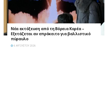
Νέα εκτόξευση από τη Βόρεια Κορέα –
Εξετάζεται αν επρόκειτο για βαλλιστικό
πύραυλο
6 ΑΥΓΟΎΣΤΟΥ 2026