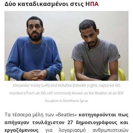
Δύο καταδικασμένοι στις Η
ΠΑ
Alexander Kotey (Left) and Elshafee Elsheikh (right), captured ISIS
members from an ISIS cell commonly known as the Beatles at an SDF
location in Northern Syria.
Τα τέσσερα μέλη των «Beatles»
κατηγορούνται πως
απήγαγαν τουλάχιστον 27 δημοσιογράφους και
εργαζόμενους
για λογαριασμό ανθρωπιστικών