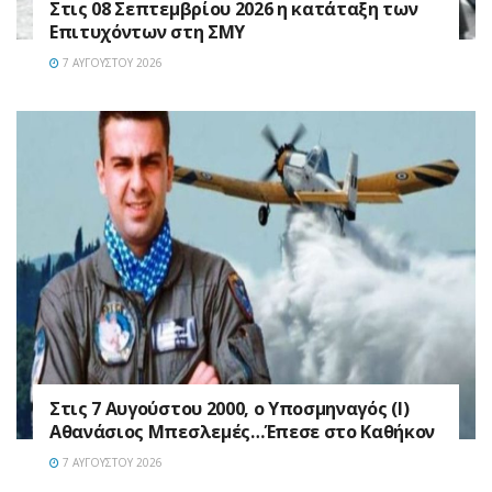
Στις 08 Σεπτεμβρίου 2026 η κατάταξη των
Επιτυχόντων στη ΣΜΥ
7 ΑΥΓΟΎΣΤΟΥ 2026
Στις 7 Αυγούστου 2000, ο Υποσμηναγός (Ι)
Αθανάσιος Μπεσλεμές…Έπεσε στο Καθήκον
7 ΑΥΓΟΎΣΤΟΥ 2026