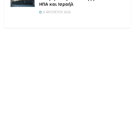
ΗΠΑ και Ισραήλ
6 ΑΥΓΟΎΣΤΟΥ 2026