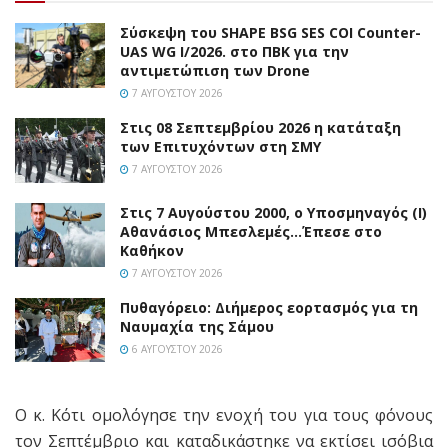
Σύσκεψη του SHAPE BSG SES COI Counter-
UAS WG I/2026. στο ΠΒΚ για την
αντιμετώπιση των Drone
7 ΑΥΓΟΎΣΤΟΥ 2026
Στις 08 Σεπτεμβρίου 2026 η κατάταξη
των Επιτυχόντων στη ΣΜΥ
7 ΑΥΓΟΎΣΤΟΥ 2026
Στις 7 Αυγούστου 2000, ο Υποσμηναγός (Ι)
Αθανάσιος Μπεσλεμές…Έπεσε στο
Καθήκον
7 ΑΥΓΟΎΣΤΟΥ 2026
Πυθαγόρειο: Διήμερος εορτασμός για τη
Ναυμαχία της Σάμου
6 ΑΥΓΟΎΣΤΟΥ 2026
Ο κ. Κότι ομολόγησε την ενοχή του για τους φόνους
τον Σεπτέμβριο και καταδικάστηκε να εκτίσει ισόβια