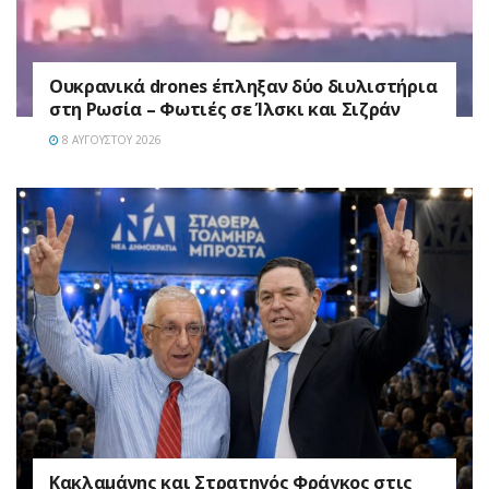
Ουκρανικά drones έπληξαν δύο διυλιστήρια
στη Ρωσία – Φωτιές σε Ίλσκι και Σιζράν
8 ΑΥΓΟΎΣΤΟΥ 2026
Κακλαμάνης και Στρατηγός Φράγκος στις