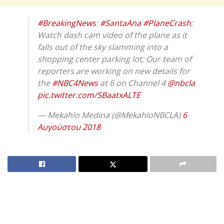
#BreakingNews
:
#SantaAna
#PlaneCrash
;
Watch dash cam video of the plane as it
falls out of the sky slamming into a
shopping center parking lot; Our team of
reporters are working on new details for
the
#NBC4News
at 6 on Channel 4
@nbcla
pic.twitter.com/SBaatxALTE
— Mekahlo Medina (@MekahloNBCLA)
6
Αυγούστου 2018