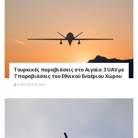
Τουρκικές παραβιάσεις στο Αιγαίο: 3 UAV με
7 παραβιάσεις του Εθνικού Εναέριου Χώρου
8 ΑΥΓΟΎΣΤΟΥ 2026