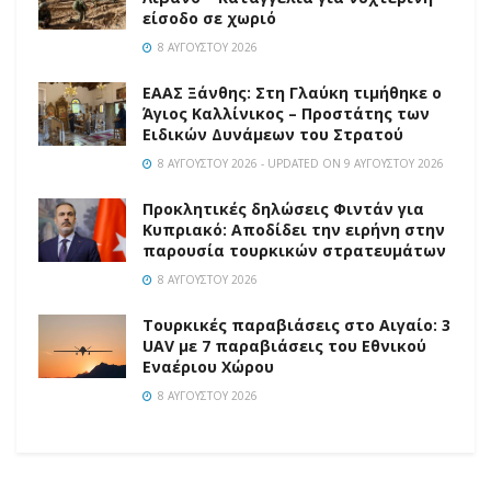
είσοδο σε χωριό
8 ΑΥΓΟΎΣΤΟΥ 2026
EAAΣ Ξάνθης: Στη Γλαύκη τιμήθηκε ο
Άγιος Καλλίνικος – Προστάτης των
Ειδικών Δυνάμεων του Στρατού
8 ΑΥΓΟΎΣΤΟΥ 2026 - UPDATED ON 9 ΑΥΓΟΎΣΤΟΥ 2026
Προκλητικές δηλώσεις Φιντάν για
Κυπριακό: Αποδίδει την ειρήνη στην
παρουσία τουρκικών στρατευμάτων
8 ΑΥΓΟΎΣΤΟΥ 2026
Τουρκικές παραβιάσεις στο Αιγαίο: 3
UAV με 7 παραβιάσεις του Εθνικού
Εναέριου Χώρου
8 ΑΥΓΟΎΣΤΟΥ 2026