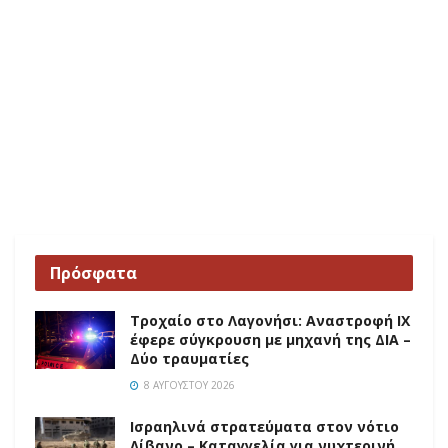
Πρόσφατα
Τροχαίο στο Λαγονήσι: Αναστροφή ΙΧ
έφερε σύγκρουση με μηχανή της ΔΙΑ –
Δύο τραυματίες
8 ΑΥΓΟΎΣΤΟΥ 2026
Ισραηλινά στρατεύματα στον νότιο
Λίβανο – Καταγγελία για νυχτερινή