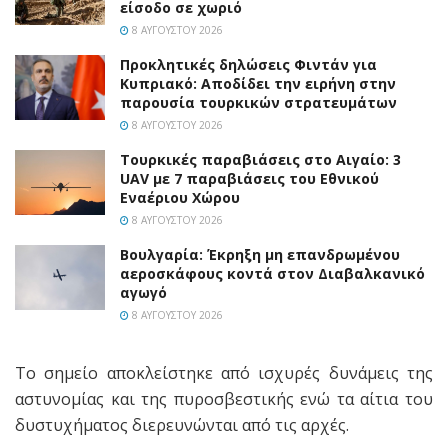
είσοδο σε χωριό
8 ΑΥΓΟΎΣΤΟΥ 2026
Προκλητικές δηλώσεις Φιντάν για
Κυπριακό: Αποδίδει την ειρήνη στην
παρουσία τουρκικών στρατευμάτων
8 ΑΥΓΟΎΣΤΟΥ 2026
Τουρκικές παραβιάσεις στο Αιγαίο: 3
UAV με 7 παραβιάσεις του Εθνικού
Εναέριου Χώρου
8 ΑΥΓΟΎΣΤΟΥ 2026
Βουλγαρία: Έκρηξη μη επανδρωμένου
αεροσκάφους κοντά στον Διαβαλκανικό
αγωγό
8 ΑΥΓΟΎΣΤΟΥ 2026
Το σημείο αποκλείστηκε από ισχυρές δυνάμεις της
αστυνομίας και της πυροσβεστικής ενώ τα αίτια του
δυστυχήματος διερευνώνται από τις αρχές.