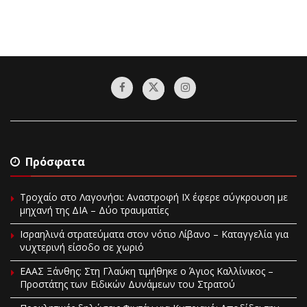
Πρόσφατα
Τροχαίο στο Λαγονήσι: Αναστροφή ΙΧ έφερε σύγκρουση με
μηχανή της ΔΙΑ – Δύο τραυματίες
Ισραηλινά στρατεύματα στον νότιο Λίβανο – Καταγγελία για
νυχτερινή είσοδο σε χωριό
EAAΣ Ξάνθης: Στη Γλαύκη τιμήθηκε ο Άγιος Καλλίνικος –
Προστάτης των Ειδικών Δυνάμεων του Στρατού