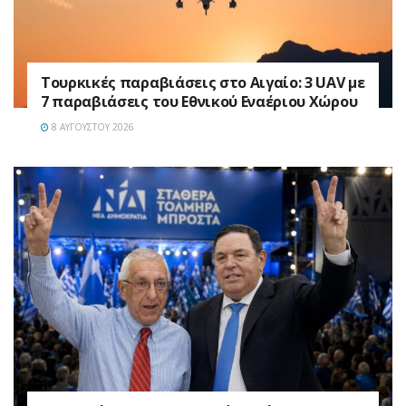
Τουρκικές παραβιάσεις στο Αιγαίο: 3 UAV με
7 παραβιάσεις του Εθνικού Εναέριου Χώρου
8 ΑΥΓΟΎΣΤΟΥ 2026