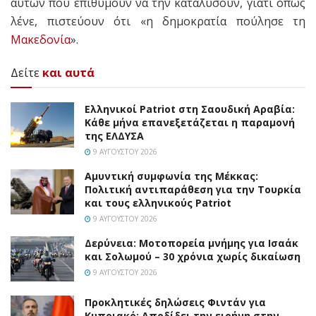
αυτών που επιθυμούν να την καταλύσουν, γιατί όπως
λένε, πιστεύουν ότι «η δημοκρατία πούλησε τη
Μακεδονία
».
Δείτε
και αυτά
Ελληνικοί Patriot στη Σαουδική Αραβία:
Κάθε μήνα επανεξετάζεται η παραμονή
της ΕΛΔΥΣΑ
9 ΑΥΓΟΎΣΤΟΥ 2026
Αμυντική συμφωνία της Μέκκας:
Πολιτική αντιπαράθεση για την Τουρκία
και τους ελληνικούς Patriot
9 ΑΥΓΟΎΣΤΟΥ 2026
Δερύνεια: Μοτοπορεία μνήμης για Ισαάκ
και Σολωμού – 30 χρόνια χωρίς δικαίωση
9 ΑΥΓΟΎΣΤΟΥ 2026
Προκλητικές δηλώσεις Φιντάν για
Κυπριακό: Αποδίδει την ειρήνη στην