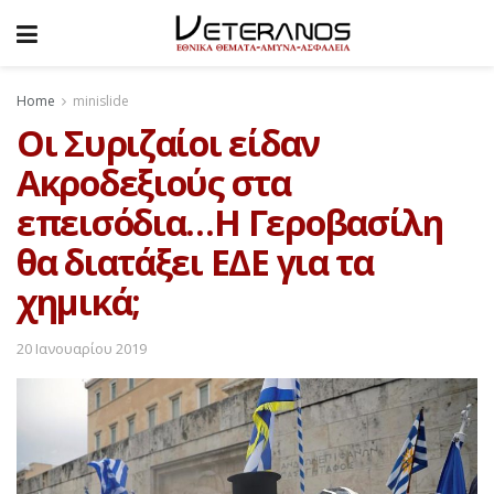
Home
minislide
Οι Συριζαίοι είδαν
Ακροδεξιούς στα
επεισόδια…Η Γεροβασίλη
θα διατάξει ΕΔΕ για τα
χημικά;
20 Ιανουαρίου 2019