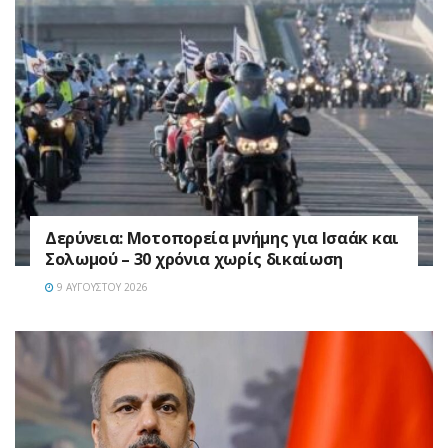
Δερύνεια: Μοτοπορεία μνήμης για Ισαάκ και
Σολωμού – 30 χρόνια χωρίς δικαίωση
9 ΑΥΓΟΎΣΤΟΥ 2026