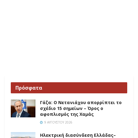
Πρόσφατα
Γάζα: Ο Νετανιάχου απορρίπτει το
σχέδιο 15 σημείων – Όρος ο
αφοπλισμός της Χαμάς
9 ΑΥΓΟΎΣΤΟΥ 2026
Ηλεκτρική διασύνδεση Ελλάδας–