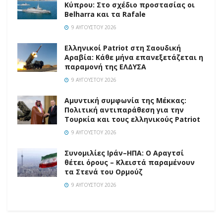
Κύπρου: Στο σχέδιο προστασίας οι
Belharra και τα Rafale
9 ΑΥΓΟΎΣΤΟΥ 2026
Ελληνικοί Patriot στη Σαουδική
Αραβία: Κάθε μήνα επανεξετάζεται η
παραμονή της ΕΛΔΥΣΑ
9 ΑΥΓΟΎΣΤΟΥ 2026
Αμυντική συμφωνία της Μέκκας:
Πολιτική αντιπαράθεση για την
Τουρκία και τους ελληνικούς Patriot
9 ΑΥΓΟΎΣΤΟΥ 2026
Συνομιλίες Ιράν–ΗΠΑ: Ο Αραγτσί
θέτει όρους – Κλειστά παραμένουν
τα Στενά του Ορμούζ
9 ΑΥΓΟΎΣΤΟΥ 2026