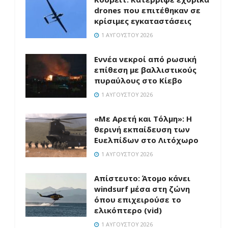
drones που επιτέθηκαν σε
κρίσιμες εγκαταστάσεις
1 ΑΥΓΟΎΣΤΟΥ 2026
Εννέα νεκροί από ρωσική
επίθεση με βαλλιστικούς
πυραύλους στο Κίεβο
1 ΑΥΓΟΎΣΤΟΥ 2026
«Με Αρετή και Τόλμη»: Η
θερινή εκπαίδευση των
Ευελπίδων στο Λιτόχωρο
1 ΑΥΓΟΎΣΤΟΥ 2026
Απίστευτο: Άτομο κάνει
windsurf μέσα στη ζώνη
όπου επιχειρούσε το
ελικόπτερο (vid)
1 ΑΥΓΟΎΣΤΟΥ 2026