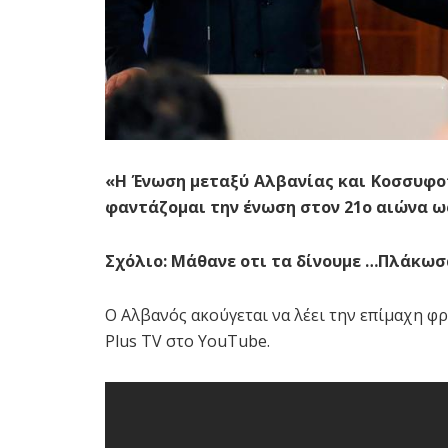
«Η Ένωση μεταξύ Αλβανίας και Κοσσυφοπε
φαντάζομαι την ένωση στον 21ο αιώνα 
Σχόλιο: Μάθανε οτι τα δίνουμε …Πλάκω
Ο Αλβανός ακούγεται να λέει την επίμαχη φ
Plus TV στο YouTube.