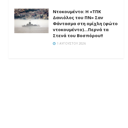
Ντοκουμέντο: H «ΤΠΚ
Δανιόλος του ΠΝ» Σαν
Φάντασμα στη ομίχλη (φώτο
ντοκουμέντο)…Περνά τα
Στενά του Βοσπόρου!!
1 ΑΥΓΟΎΣΤΟΥ 2026