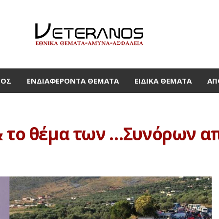
ΜΟΣ
ΕΝΔΙΑΦΈΡΟΝΤΑ ΘΈΜΑΤΑ
ΕΙΔΙΚΆ ΘΈΜΑΤΑ
ΑΠ
& το θέμα των …Συνόρων απ