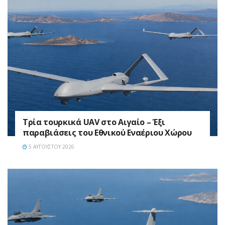
Τρία τουρκικά UAV στο Αιγαίο – Έξι
παραβιάσεις του Εθνικού Εναέριου Χώρου
5 ΑΥΓΟΎΣΤΟΥ 2026