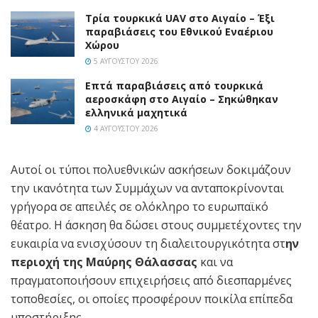
Τρία τουρκικά UAV στο Αιγαίο – Έξι
παραβιάσεις του Εθνικού Εναέριου
Χώρου
5 ΑΥΓΟΎΣΤΟΥ 2026
Επτά παραβιάσεις από τουρκικά
αεροσκάφη στο Αιγαίο – Σηκώθηκαν
ελληνικά μαχητικά
4 ΑΥΓΟΎΣΤΟΥ 2026
Αυτοί οι τύποι πολυεθνικών ασκήσεων δοκιμάζουν
την ικανότητα των Συμμάχων να ανταποκρίνονται
γρήγορα σε απειλές σε ολόκληρο το ευρωπαϊκό
θέατρο. Η άσκηση θα δώσει στους συμμετέχοντες την
ευκαιρία να ενισχύσουν τη διαλειτουργικότητα στ
ην
περιοχή της Μαύρης Θάλασσας
και να
πραγματοποιήσουν επιχειρήσεις από διεσπαρμένες
τοποθεσίες, οι οποίες προσφέρουν ποικίλα επίπεδα
υποστήριξης.