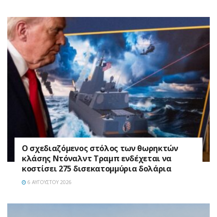
Ο σχεδιαζόμενος στόλος των θωρηκτών
κλάσης Ντόναλντ Τραμπ ενδέχεται να
κοστίσει 275 δισεκατομμύρια δολάρια
6 ΑΥΓΟΎΣΤΟΥ 2026