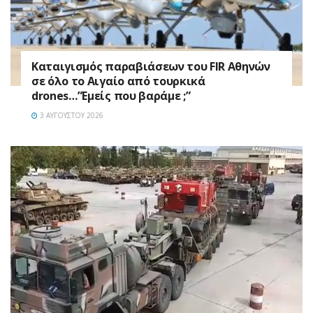
Καταιγισμός παραβιάσεων του FIR Αθηνών
σε όλο το Αιγαίο από τουρκικά
drones…”Εμείς που βαράμε ;”
3 ΑΥΓΟΎΣΤΟΥ 2026