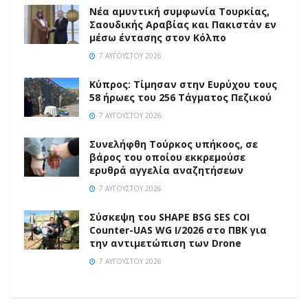
Νέα αμυντική συμφωνία Τουρκίας,
Σαουδικής Αραβίας και Πακιστάν εν
μέσω έντασης στον Κόλπο
7 ΑΥΓΟΎΣΤΟΥ 2026
Κύπρος: Τίμησαν στην Ευρύχου τους
58 ήρωες του 256 Τάγματος Πεζικού
7 ΑΥΓΟΎΣΤΟΥ 2026
Συνελήφθη Τούρκος υπήκοος, σε
βάρος του οποίου εκκρεμούσε
ερυθρά αγγελία αναζητήσεων
7 ΑΥΓΟΎΣΤΟΥ 2026
Σύσκεψη του SHAPE BSG SES COI
Counter-UAS WG I/2026 στο ΠΒΚ για
την αντιμετώπιση των Drone
7 ΑΥΓΟΎΣΤΟΥ 2026