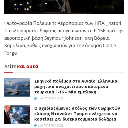
Φωτογραφία Πολεμικής Αεροπορίας των ΗΠΑ. _nato4
Τα πληρώματα εδάφους απογειώνουν τα F-15E από την
αεροπορική βάση Seymour Johnson, στη Βόρεια
Καρολίνα, καθώς αναχωρούν για την άσκηση Castle
Forge.
Δείτε
και αυτά
Σκηνικό πολέμου στο Αιγαίο: Ελληνικά
μαχητικά αναχαίτισαν οπλισμένα
τουρκικά F-16 – Μία εμπλοκή
6 ΑΥΓΟΎΣΤΟΥ 2026
Ο σχεδιαζόμενος στόλος των θωρηκτών
κλάσης Ντόναλντ Τραμπ ενδέχεται να
κοστίσει 275 δισεκατομμύρια δολάρια
6 ΑΥΓΟΎΣΤΟΥ 2026