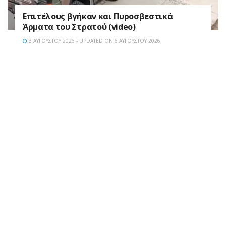
Επιτέλους βγήκαν και Πυροσβεστικά
Άρματα του Στρατού (video)
3 ΑΥΓΟΎΣΤΟΥ 2026 - UPDATED ON 6 ΑΥΓΟΎΣΤΟΥ 2026