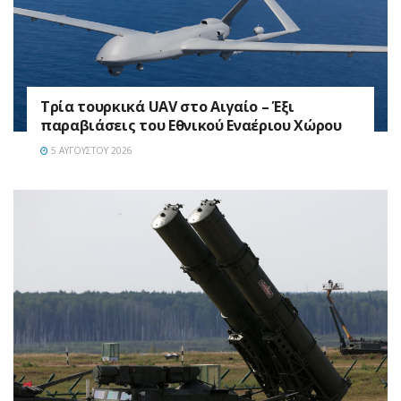
Τρία τουρκικά UAV στο Αιγαίο – Έξι
παραβιάσεις του Εθνικού Εναέριου Χώρου
5 ΑΥΓΟΎΣΤΟΥ 2026