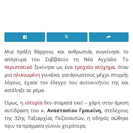
Μια πράξη θάρρους και ανθρωπιάς συγκίνησε το
απόγευμα του Σαββάτου τη Νέα Αγχίαλο. Το
περιστατικό
ξεκίνησε ως ένα
τροχαίο
ατύχημα
, όταν
μια
ηλικιωμένη
γυναίκα, για άγνωστους μέχρι στιγμής
λόγους, έχασε τον έλεγχο του αυτοκινήτου της και
κατέληξε σε ρέμα.
Όμως, η
ιστορία
δεν σταματά εκεί – χάρη στην άμεση
αντίδραση του κ
. Αναστασίου Γραικίνη,
στελέχους
της 32ης Ταξιαρχίας Πεζοναυτών, η οδηγός σώθηκε
πριν τα πράγματα γίνουν χειρότερα.