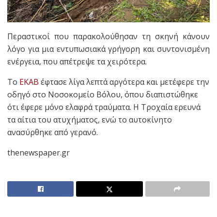
Περαστικοί που παρακολούθησαν τη σκηνή κάνουν
λόγο για μια εντυπωσιακά γρήγορη και συντονισμένη
ενέργεια, που απέτρεψε τα χειρότερα.
Το
ΕΚΑΒ
έφτασε λίγα λεπτά αργότερα και μετέφερε την
οδηγό στο Νοσοκομείο Βόλου, όπου διαπιστώθηκε
ότι έφερε μόνο ελαφρά τραύματα. Η Τροχαία ερευνά
τα αίτια του ατυχήματος, ενώ το αυτοκίνητο
ανασύρθηκε από γερανό.
thenewspaper.gr