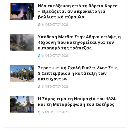
Νέα εκτόξευση από τη Βόρεια Κορέα
– Εξετάζεται αν επρόκειτο για
βαλλιστικό πύραυλο
6 ΑΥΓΟΎΣΤΟΥ 2026
Υπόθεση Marfin: Στην Αθήνα απόψε, η
46χρονη που κατηγορείται για τον
εμπρησμό της τράπεζας
6 ΑΥΓΟΎΣΤΟΥ 2026
Στρατιωτική Σχολή Ευελπίδων: Στις
8 Σεπτεμβρίου η κατάταξη των
επιτυχόντων
6 ΑΥΓΟΎΣΤΟΥ 2026
Η Σάμος τιμά τη Ναυμαχία του 1824
και τη Μεταμόρφωση του Σωτήρος
6 ΑΥΓΟΎΣΤΟΥ 2026