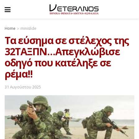
Home
minislide
Τα εύσημα σε στέλεχος της
32ΤΑΞΠΝ…Απεγκλώβισε
οδηγό που κατέληξε σε
ρέμα!!
31 Αυγούστου 2025