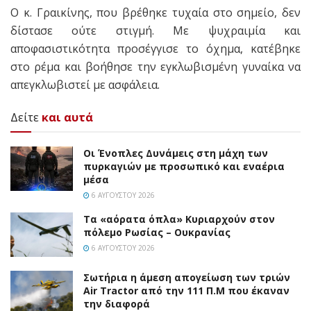
Ο κ. Γραικίνης, που βρέθηκε τυχαία στο σημείο, δεν
δίστασε ούτε στιγμή. Με ψυχραιμία και
αποφασιστικότητα προσέγγισε το όχημα, κατέβηκε
στο ρέμα και βοήθησε την εγκλωβισμένη γυναίκα να
απεγκλωβιστεί με ασφάλεια.
Δείτε
και αυτά
Οι Ένοπλες Δυνάμεις στη μάχη των
πυρκαγιών με προσωπικό και εναέρια
μέσα
6 ΑΥΓΟΎΣΤΟΥ 2026
Τα «αόρατα όπλα» Κυριαρχούν στον
πόλεμο Ρωσίας – Ουκρανίας
6 ΑΥΓΟΎΣΤΟΥ 2026
Σωτήρια η άμεση απογείωση των τριών
Air Tractor από την 111 Π.M που έκαναν
την διαφορά