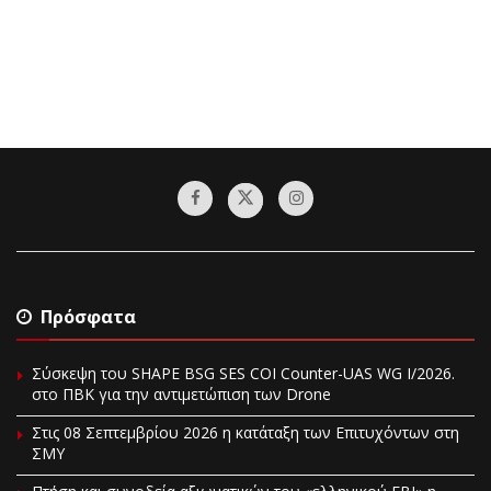
Πρόσφατα
Σύσκεψη του SHAPE BSG SES COI Counter-UAS WG I/2026.
στο ΠΒΚ για την αντιμετώπιση των Drone
Στις 08 Σεπτεμβρίου 2026 η κατάταξη των Επιτυχόντων στη
ΣΜΥ