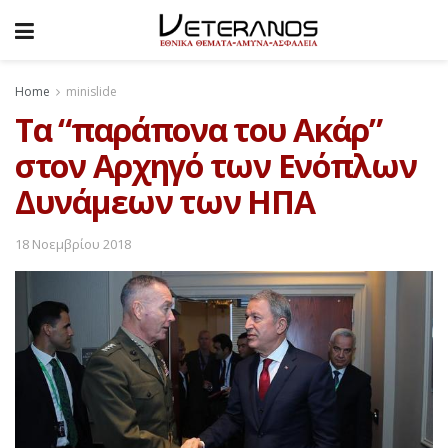
Home
minislide
Τα “παράπονα του Ακάρ”
στον Αρχηγό των Ενόπλων
Δυνάμεων των ΗΠΑ
18 Νοεμβρίου 2018