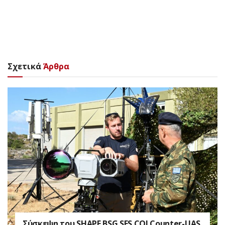
Σχετικά
Άρθρα
Σύσκεψη του SHAPE BSG SES COI Counter-UAS