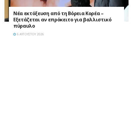
Νέα εκτόξευση από τη Βόρεια Κορέα –
Εξετάζεται αν επρόκειτο για βαλλιστικό
πύραυλο
6 ΑΥΓΟΎΣΤΟΥ 2026