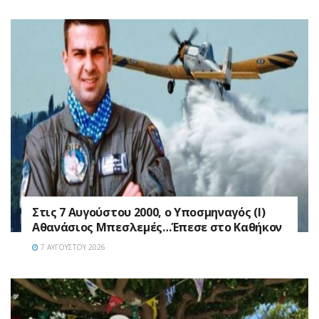
Στις 7 Αυγούστου 2000, ο Υποσμηναγός (Ι)
Αθανάσιος Μπεσλεμές…Έπεσε στο Καθήκον
7 ΑΥΓΟΎΣΤΟΥ 2026