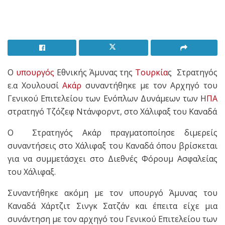
Ο
υπουργός
Εθνικής Άμυνας της
Τουρκία
ς Στρατηγός
ε.α Χουλουσί
Ακάρ
συναντήθηκε με τον Αρχηγό του
Γενικού Επιτελείου των Ενόπλων Δυνάμεων των Η
ΠΑ
στρατηγό Τζόζεφ Ντάνφορντ, στο Χάλιφαξ του Καναδά
Ο Στρατηγός Ακάρ πραγματοποίησε διμερείς
συναντήσεις στο Χάλιφαξ του Καναδά όπου βρίσκεται
για να συμμετάσχει στο Διεθνές Φόρουμ Ασφαλείας
του Χάλιφαξ.
Συναντήθηκε ακόμη με τον υπουργό Άμυνας του
Καναδά Χάρτζιτ Σινγκ Σατζάν και έπειτα είχε μια
συνάντηση με τον αρχηγό του Γενικού Επιτελείου των