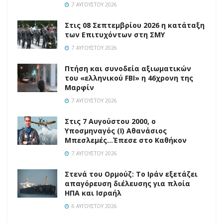
7 ΑΥΓΟΎΣΤΟΥ 2026
Στις 08 Σεπτεμβρίου 2026 η κατάταξη
των Επιτυχόντων στη ΣΜΥ
7 ΑΥΓΟΎΣΤΟΥ 2026
Πτήση και συνοδεία αξιωματικών
του «ελληνικού FBI» η 46χρονη της
Μαρφίν
7 ΑΥΓΟΎΣΤΟΥ 2026
Στις 7 Αυγούστου 2000, ο
Υποσμηναγός (Ι) Αθανάσιος
Μπεσλεμές…Έπεσε στο Καθήκον
7 ΑΥΓΟΎΣΤΟΥ 2026
Στενά του Ορμούζ: Το Ιράν εξετάζει
απαγόρευση διέλευσης για πλοία
ΗΠΑ και Ισραήλ
6 ΑΥΓΟΎΣΤΟΥ 2026