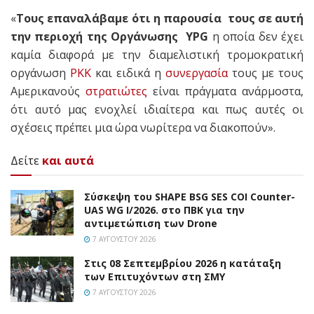
«
Τους επαναλάβαμε ότι η παρουσία τους σε αυτή
την περιοχή της Οργάνωσης YPG
η οποία δεν έχει
καμία διαφορά με την διαμελιστική τρομοκρατική
οργάνωση
PKK
και ειδικά η
συνεργασία
τους με τους
Αμερικανούς
στρατιώτες
είναι πράγματα ανάρμοστα,
ότι αυτό μας ενοχλεί ιδιαίτερα και πως αυτές οι
σχέσεις πρέπει μια ώρα νωρίτερα να διακοπούν».
Δείτε
και αυτά
Σύσκεψη του SHAPE BSG SES COI Counter-
UAS WG I/2026. στο ΠΒΚ για την
αντιμετώπιση των Drone
7 ΑΥΓΟΎΣΤΟΥ 2026
Στις 08 Σεπτεμβρίου 2026 η κατάταξη
των Επιτυχόντων στη ΣΜΥ
7 ΑΥΓΟΎΣΤΟΥ 2026