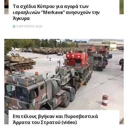
Τα σχέδια Κύπρου για αγορά των
ισραηλινών “Merkava” ανησυχούν την
Άγκυρα
3 ΑΥΓΟΎΣΤΟΥ 2026
Επιτέλους βγήκαν και Πυροσβεστικά
Άρματα του Στρατού (video)