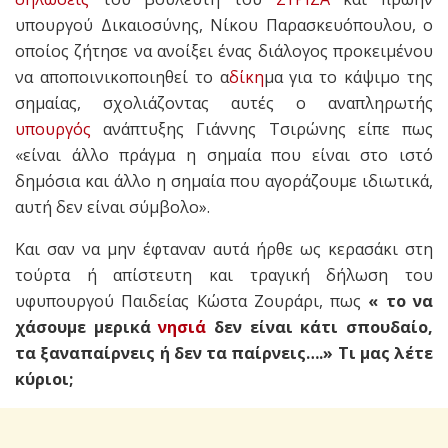
υπουργού Δικαιοσύνης, Νίκου Παρασκευόπουλου, ο
οποίος ζήτησε να ανοίξει ένας διάλογος προκειμένου
να αποποινικοποιηθεί το α
δίκη
μα για το κάψιμο της
σημαίας, σχολιάζοντας αυτές ο αναπληρωτής
υπουργός
ανάπτυξης Γιάννης Τσιρώνης είπε πως
«είναι άλλο πράγμα η σημαία που είναι στο ιστό
δημόσια και άλλο η σημαία που αγοράζουμε ιδιωτικά,
αυτή δεν είναι σύμβολο».
Και σαν να μην έφταναν αυτά ήρθε ως κερασάκι στη
τούρτα ή απίστευτη και τραγική δήλωση του
υφυπουργού Παιδείας Κώστα Ζουράρι, πως
« το να
χάσουμε μερικά
νησιά
δεν είναι κάτι σπουδαίο,
τα ξαναπαίρνεις ή δεν τα παίρνεις….» Τι μας λέτε
κύριοι;