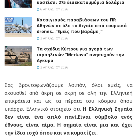
κοστίσει 275 δισεκατομμύρια δολάρια
6 ΑΥΓΟΎΣΤΟΥ 2026
Καταιγισμός παραβιάσεων του FIR
Αθηνών σε όλο το Αιγαίο από τουρκικά
drones…”Εμείς που βαράμε ;”
3 ΑΥΓΟΎΣΤΟΥ 2026
Τα σχέδια Κύπρου για αγορά των
ισραηλινών “Merkava” ανησυχούν την
Άγκυρα
3 ΑΥΓΟΎΣΤΟΥ 2026
Σας βροντοφωνάζουμε λοιπόν, όλοι εμείς, να
ακουσθεί από άκρη σε άκρη σε όλη την Ελληνική
επικράτεια και ως τα πέρατα του κόσμου όπου
υπάρχει Ελληνικό στοιχείο ότι
Η Ελληνική Σημαία
δεν είναι ένα απλό πανί.Είναι σύμβολο ενός
έθνους, είναι αίμα. Η σημαία είναι μια και έχει
την ίδια ισχύ όπου και να κυματίζει.