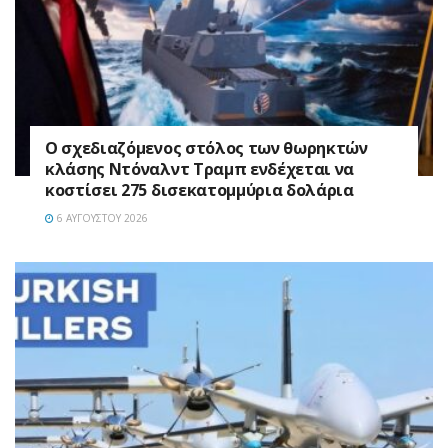
Ο σχεδιαζόμενος στόλος των θωρηκτών
κλάσης Ντόναλντ Τραμπ ενδέχεται να
κοστίσει 275 δισεκατομμύρια δολάρια
6 ΑΥΓΟΎΣΤΟΥ 2026