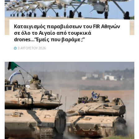
Καταιγισμός παραβιάσεων του FIR Αθηνών
σε όλο το Αιγαίο από τουρκικά
drones…”Εμείς που βαράμε ;”
3 ΑΥΓΟΎΣΤΟΥ 2026