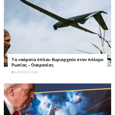
Τα «αόρατα όπλα» Κυριαρχούν στον πόλεμο
Ρωσίας – Ουκρανίας
6 ΑΥΓΟΎΣΤΟΥ 2026