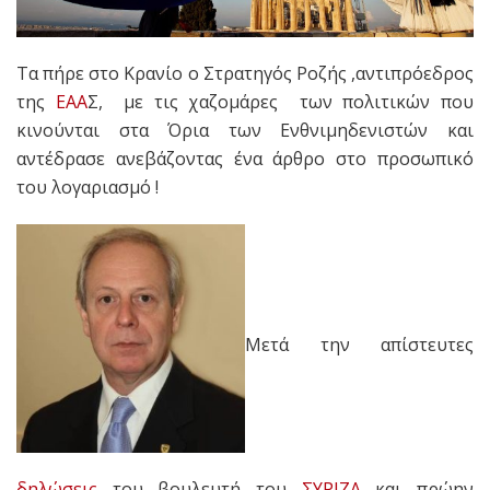
Τα πήρε στο Κρανίο ο Στρατηγός Ροζής ,αντιπρόεδρος
της
ΕΑΑ
Σ, με τις χαζομάρες των πολιτικών που
κινούνται στα Όρια των Ενθνιμηδενιστών και
αντέδρασε ανεβάζοντας ένα άρθρο στο προσωπικό
του λογαριασμό !
Μετά την απίστευτες
δηλώσεις
του βουλευτή του
ΣΥΡΙΖΑ
και πρώην