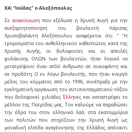
ΧΑ: “Ιούδας” ο Αλεξόπουλος
Σε
ανακοίνωση
που εξέδωσε η Χρυσή Αυγή για την
ανεξαρτητοποίηση του βουλευτή Λάρισας
Χρυσοβαλάντη Αλεξόπουλου αναφέρεται ότι: ” “Η
τρομοκρατία του ανθελληνικού καθεστώτος κατά της
Χρυσής Αυγής, οι δολοφονίες και οι απειλές
φυλάκισης ΟΛΩΝ των βουλευτών, ήταν λογικό να
μετατρέψουν έναν απλό άνθρωπο σε συκοφάντη και
σε προδότη. Ο εν λόγω βουλευτής, που ήταν ενεργό
μέλος του κόμματος από το 1996, συνέπραξε με την
εγκληματική οργάνωση του αντισυνταγματικού τόξου
που δολοφονεί χιλιάδες
Έλλη
νες και καταστρέφει το
μέλλον της Πατρίδας μας. Τον καλούμε να παραδώσει
την έδρα του στον ελληνικό λαό, στα εκατομμύρια
των πολιτών που στηρίζουν την Χρυσή Αυγή ως
μοναδική ελπίδα αναγέννησης της Ελλάδος απέναντι