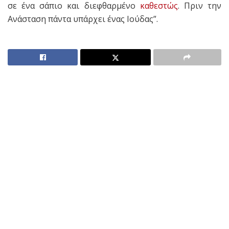
σε ένα σάπιο και διεφθαρμένο
καθεστώς
. Πριν την
Ανάσταση πάντα υπάρχει ένας Ιούδας”.