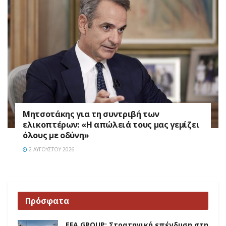
Μητσοτάκης για τη συντριβή των
ελικοπτέρων: «Η απώλειά τους μας γεμίζει
όλους με οδύνη»
2 ΑΥΓΟΎΣΤΟΥ 2026
Πρόσφατα
EFA GROUP: Στρατηγική επένδυση στη