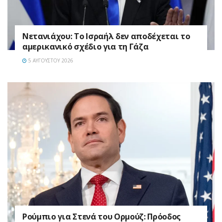
Νετανιάχου: Το Ισραήλ δεν αποδέχεται το
αμερικανικό σχέδιο για τη Γάζα
5 ΑΥΓΟΎΣΤΟΥ 2026
Ρούμπιο για Στενά του Ορμούζ: Πρόοδος