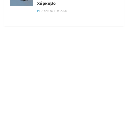
Χάρκοβο
7 ΑΥΓΟΎΣΤΟΥ 2026