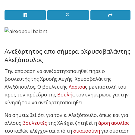
Aνεξάρτητος απο σήμερα οΧρυσοβαλάντης
Αλεξόπουλος
Την απόφαση να ανεξαρτητοποιηθεί πήρε ο
βουλευτής της Χρυσής Αυγής, Χρυσοβαλάντης
Αλεξόπουλος. Ο βουλευτής
Λάρισα
ς με επιστολή του
προς τον πρόεδρο της
Βουλή
ς τον ενημέρωσε για την
κίνησή του να ανεξαρτητοποιηθεί.
Να σημειωθεί ότι για τον κ. Αλεξόπουλο, όπως και για
άλλους
βουλευτές
της ΧΑ έχει ζητηθεί η
άρση ασυλίας
του καθώς ελέγχονται από τη
δικαιοσύνη
για σύσταση