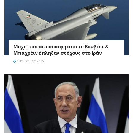
Mαχητικά αεροσκάφη απο το Κουβέιτ &
Μπαχρέιν έπληξαν στόχους στο Ιράν
6 ΑΥΓΟΎΣΤΟΥ 2026