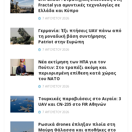
Fractal για αμυντικές τεχνολογίες σε
Ελλάδα και Κύπρο
7 ΑΥΓΟΎΣΤΟΥ 2026
Γερμανία: Έξι πτήσεις UAV πάνω από
τη μοναδική βάση συντήρησης
Patriot στην Ευρώπη
7 ΑΥΓΟΎΣΤΟΥ 2026
Νέα εκτίμηση των ΗΠΑ για τον
Πούτιν: Στο τραπέζι ακόμη και
περιορισμένη επίθεση κατά χώρας
του ΝΑΤΟ
7 ΑΥΓΟΎΣΤΟΥ 2026
Τουρκικές παραβιάσεις στο Αιγαίο: 3
UAV και CN-235 στο FIR Αθηνών
7 ΑΥΓΟΎΣΤΟΥ 2026
Ρωσικά drones έπληξαν πλοία στη
Μαύρη Θάλασσα και αποθήκες στο