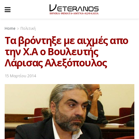
Home
Πολιτική
Τα βρόντηξε με αιχμές απο
την Χ.Α ο Βουλευτής
Λάρισας Αλεξόπουλος
15 Μαρτίου 2014