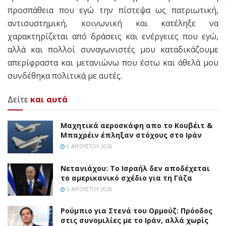
προσπάθεια που εγώ την πίστεψα ως πατριωτική,
αντισυστημική, κοινωνική και κατέληξε να
χαρακτηρίζεται από δράσεις και ενέργειες που εγώ,
αλλά και πολλοί συναγωνιστές μου καταδικάζουμε
απερίφραστα και μετανιώνω που έστω και άθελά μου
συνδέθηκα πολιτικά με αυτές.
Δείτε
και αυτά
Mαχητικά αεροσκάφη απο το Κουβέιτ &
Μπαχρέιν έπληξαν στόχους στο Ιράν
6 ΑΥΓΟΎΣΤΟΥ 2026
Νετανιάχου: Το Ισραήλ δεν αποδέχεται
το αμερικανικό σχέδιο για τη Γάζα
5 ΑΥΓΟΎΣΤΟΥ 2026
Ρούμπιο για Στενά του Ορμούζ: Πρόοδος
στις συνομιλίες με το Ιράν, αλλά χωρίς