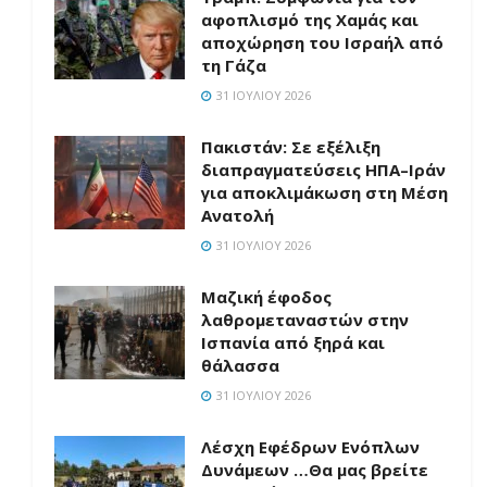
αφοπλισμό της Χαμάς και
αποχώρηση του Ισραήλ από
τη Γάζα
31 ΙΟΥΛΊΟΥ 2026
Πακιστάν: Σε εξέλιξη
διαπραγματεύσεις ΗΠΑ–Ιράν
για αποκλιμάκωση στη Μέση
Ανατολή
31 ΙΟΥΛΊΟΥ 2026
Μαζική έφοδος
λαθρομεταναστών στην
Ισπανία από ξηρά και
θάλασσα
31 ΙΟΥΛΊΟΥ 2026
Λέσχη Εφέδρων Ενόπλων
Δυνάμεων …Θα μας βρείτε