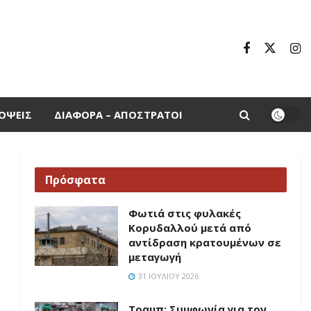
ΌΨΕΙΣ
ΔΙΆΦΟΡΑ – ΑΠΌΣΤΡΑΤΟΙ
Πρόσφατα
Φωτιά στις φυλακές
Κορυδαλλού μετά από
αντίδραση κρατουμένων σε
μεταγωγή
31 ΙΟΥΛΊΟΥ 2026
Τραμπ: Συμφωνία για τον