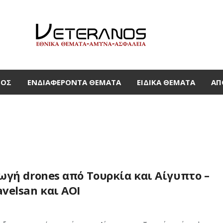
ΜΟΣ
ΕΝΔΙΑΦΈΡΟΝΤΑ ΘΈΜΑΤΑ
ΕΙΔΙΚΆ ΘΈΜΑΤΑ
ΑΠ
ωγή drones από Τουρκία και Αίγυπτο –
velsan και AOI