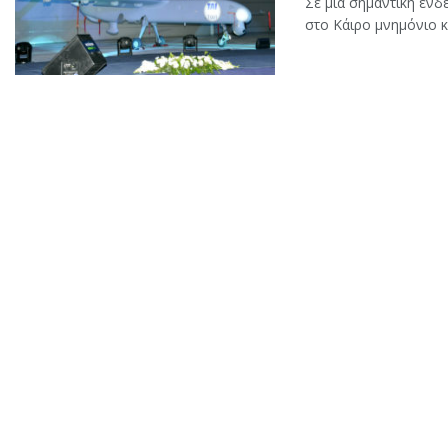
Σε μία σημαντική ένδ
στο Κάιρο μνημόνιο κ