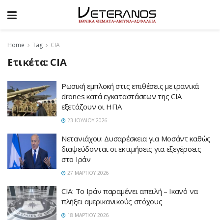
Home
Tag
CIA
Ετικέτα:
CIA
Ρωσική εμπλοκή στις επιθέσεις με ιρανικά
drones κατά εγκαταστάσεων της CIA
εξετάζουν οι ΗΠΑ
23 ΙΟΥΛΊΟΥ 2026
Νετανιάχου: Δυσαρέσκεια για Μοσάντ καθώς
διαψεύδονται οι εκτιμήσεις για εξεγέρσεις
στο Ιράν
27 ΜΑΡΤΊΟΥ 2026
CIA: Το Ιράν παραμένει απειλή – Ικανό να
πλήξει αμερικανικούς στόχους
18 ΜΑΡΤΊΟΥ 2026