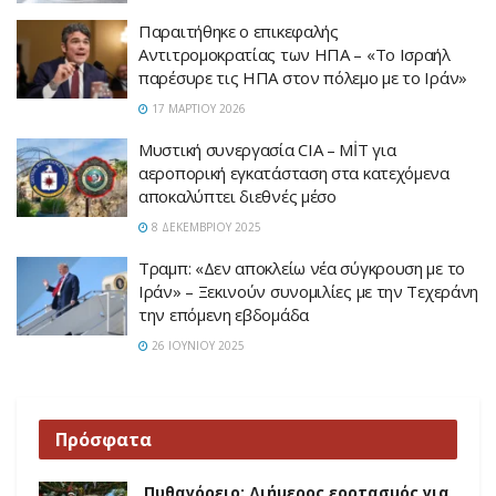
Παραιτήθηκε ο επικεφαλής
Αντιτρομοκρατίας των ΗΠΑ – «Το Ισραήλ
παρέσυρε τις ΗΠΑ στον πόλεμο με το Ιράν»
17 ΜΑΡΤΊΟΥ 2026
Μυστική συνεργασία CIA – MİT για
αεροπορική εγκατάσταση στα κατεχόμενα
αποκαλύπτει διεθνές μέσο
8 ΔΕΚΕΜΒΡΊΟΥ 2025
Τραμπ: «Δεν αποκλείω νέα σύγκρουση με το
Ιράν» – Ξεκινούν συνομιλίες με την Τεχεράνη
την επόμενη εβδομάδα
26 ΙΟΥΝΊΟΥ 2025
Πρόσφατα
Πυθαγόρειο: Διήμερος εορτασμός για