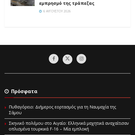
εμπρησμό της τράπεζας
6 ΑΥΓΟΎΣΤΟΥ 2026
Πρόσφατα
Πυθαγόρειο: Διήμερος εορτασμός για τη Ναυμαχία της
Σάμου
Σκηνικό πολέμου στο Αιγαίο: Ελληνικά μαχητικά αναχαίτισαν
οπλισμένα τουρκικά F-16 – Μία εμπλοκή