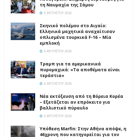
τη Ναυμαχία της Σάμου
6 ΑΥΓΟΎΣΤΟΥ 2026
Σκηνικό πολέμου στο Αιγαίο:
Ελληνικά μαχητικά αναχαίτισαν
οπλισμένα τουρκικά F-16 – Μία
εμπλοκή
6 ΑΥΓΟΎΣΤΟΥ 2026
Τραμπ για τα αμερικανικά
πυρομαχικά: «Τα αποθέματα είναι
τεράστια»
6 ΑΥΓΟΎΣΤΟΥ 2026
Νέα εκτόξευση από τη Βόρεια Κορέα
– Εξετάζεται αν επρόκειτο για
βαλλιστικό πύραυλο
6 ΑΥΓΟΎΣΤΟΥ 2026
Υπόθεση Marfin: Στην Αθήνα απόψε, η
46χρονη που κατηγορείται για τον