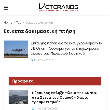
Home
Tag
δοκιμαστική πτήση
Ετικέτα:
δοκιμαστική πτήση
Επιτυχής πτήση για το εκσυγχρονισμένο P-
3B Orion – Ορόσημο για το επιχειρησιακό
μέλλον του Πολεμικού Ναυτικού!
19 ΙΟΥΝΊΟΥ 2026
Πρόσφατα
Πύραυλος έπληξε πλοίο της ADNOC
στα Στενά του Ορμούζ – Χωρίς
τραυματισμούς
8 ΑΥΓΟΎΣΤΟΥ 2026