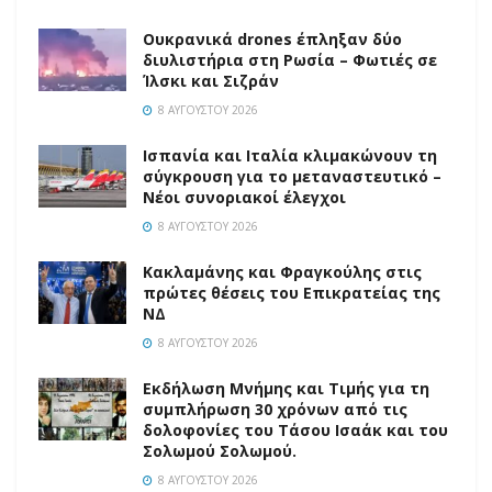
Ουκρανικά drones έπληξαν δύο
διυλιστήρια στη Ρωσία – Φωτιές σε
Ίλσκι και Σιζράν
8 ΑΥΓΟΎΣΤΟΥ 2026
Ισπανία και Ιταλία κλιμακώνουν τη
σύγκρουση για το μεταναστευτικό –
Νέοι συνοριακοί έλεγχοι
8 ΑΥΓΟΎΣΤΟΥ 2026
Κακλαμάνης και Φραγκούλης στις
πρώτες θέσεις του Επικρατείας της
ΝΔ
8 ΑΥΓΟΎΣΤΟΥ 2026
Εκδήλωση Μνήμης και Τιμής για τη
συμπλήρωση 30 χρόνων από τις
δολοφονίες του Τάσου Ισαάκ και του
Σολωμού Σολωμού.
8 ΑΥΓΟΎΣΤΟΥ 2026