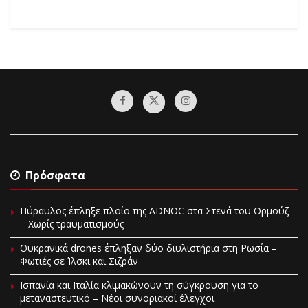
Πρόσφατα
Πύραυλος έπληξε πλοίο της ADNOC στα Στενά του Ορμούζ
– Χωρίς τραυματισμούς
Ουκρανικά drones έπληξαν δύο διυλιστήρια στη Ρωσία –
Φωτιές σε Ίλσκι και Σιζράν
Ισπανία και Ιταλία κλιμακώνουν τη σύγκρουση για το
μεταναστευτικό – Νέοι συνοριακοί έλεγχοι