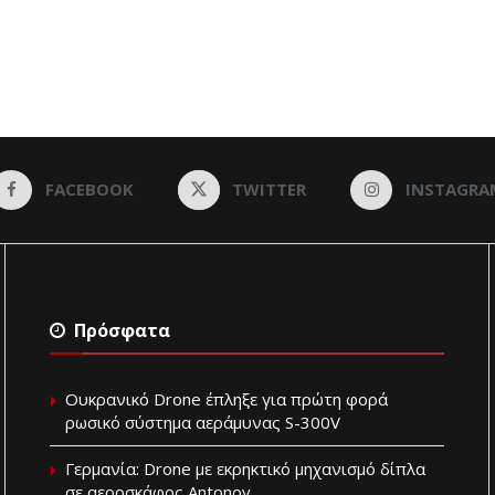
FACEBOOK
TWITTER
INSTAGRA
Πρόσφατα
Ουκρανικό Drone έπληξε για πρώτη φορά
ρωσικό σύστημα αεράμυνας S-300V
Γερμανία: Drone με εκρηκτικό μηχανισμό δίπλα
σε αεροσκάφος Antonov