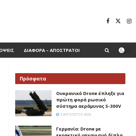
ΌΨΕΙΣ
ΔΙΆΦΟΡΑ – ΑΠΌΣΤΡΑΤΟΙ
Πρόσφατα
Ουκρανικό Drone έπληξε για
πρώτη φορά ρωσικό
σύστημα αεράμυνας S-300V
5 ΑΥΓΟΎΣΤΟΥ 2026
Γερμανία: Drone με
εκρηκτικό μηχανισμό δίπλα