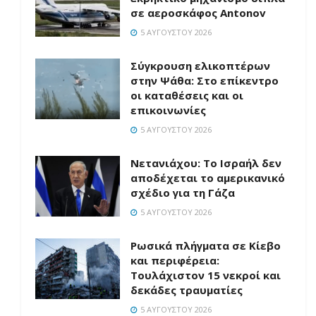
σε αεροσκάφος Antonov
5 ΑΥΓΟΎΣΤΟΥ 2026
Σύγκρουση ελικοπτέρων
στην Ψάθα: Στο επίκεντρο
οι καταθέσεις και οι
επικοινωνίες
5 ΑΥΓΟΎΣΤΟΥ 2026
Νετανιάχου: Το Ισραήλ δεν
αποδέχεται το αμερικανικό
σχέδιο για τη Γάζα
5 ΑΥΓΟΎΣΤΟΥ 2026
Ρωσικά πλήγματα σε Κίεβο
και περιφέρεια:
Τουλάχιστον 15 νεκροί και
δεκάδες τραυματίες
5 ΑΥΓΟΎΣΤΟΥ 2026