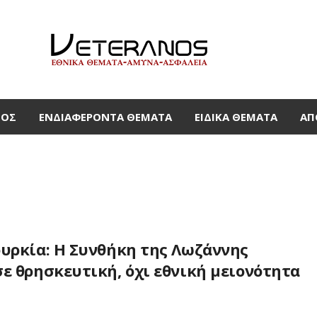
ΜΟΣ
ΕΝΔΙΑΦΈΡΟΝΤΑ ΘΈΜΑΤΑ
ΕΙΔΙΚΆ ΘΈΜΑΤΑ
ΑΠ
ουρκία: Η Συνθήκη της Λωζάννης
ε θρησκευτική, όχι εθνική μειονότητα