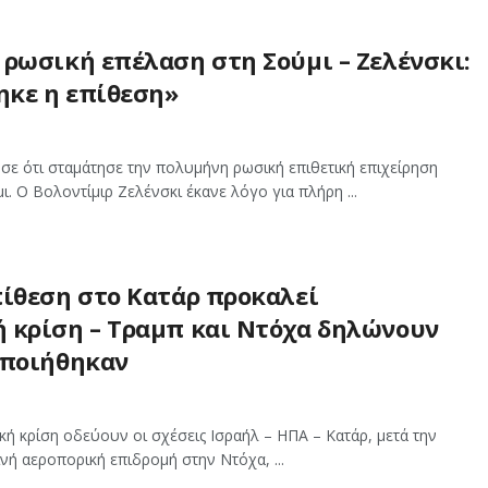
 ρωσική επέλαση στη Σούμι – Ζελένσκι:
κε η επίθεση»
σε ότι σταμάτησε την πολυμήνη ρωσική επιθετική επιχείρηση
ι. Ο Βολοντίμιρ Ζελένσκι έκανε λόγο για πλήρη ...
πίθεση στο Κατάρ προκαλεί
 κρίση – Τραμπ και Ντόχα δηλώνουν
οποιήθηκαν
ή κρίση οδεύουν οι σχέσεις Ισραήλ – ΗΠΑ – Κατάρ, μετά την
ινή αεροπορική επιδρομή στην Ντόχα, ...