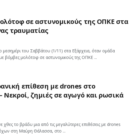
μολότοφ σε αστυνομικούς της ΟΠΚΕ στα
νας τραυματίας
 μεσημέρι του Σαββάτου (1/11) στα Εξάρχεια, όταν ομάδα
με βόμβες μολότοφ σε αστυνομικούς της ΟΠΚΕ ...
ανική επίθεση με drones στο
 Νεκροί, ζημιές σε αγωγό και ρωσικά
 χθες το βράδυ μια από τις μεγαλύτερες επιθέσεις με drones
όχων στη Μαύρη Θάλασσα, στο ...