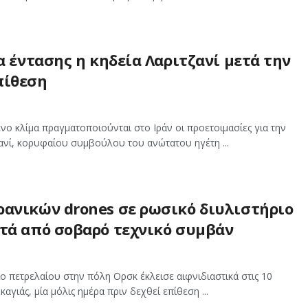
μα έντασης η κηδεία Λαριτζανί μετά την
πίθεση
ένο κλίμα πραγματοποιούνται στο Ιράν οι προετοιμασίες για την
ζανί, κορυφαίου συμβούλου του ανώτατου ηγέτη ...
ρανικών drones σε ρωσικό διυλιστήριο
ετά από σοβαρό τεχνικό συμβάν
ο πετρελαίου στην πόλη Ορσκ έκλεισε αιφνιδιαστικά στις 10
γιάς, μία μόλις ημέρα πριν δεχθεί επίθεση ...