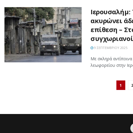
Ιερουσαλήμ: 
ακυρώνει άδε
επίθεση – Στ
συγχωριανοί
9 ΣΕΠΤΕΜΒΡΊΟΥ 2025
Με σκληρά αντίποινα
λεωφορείου στην Ιερο
1