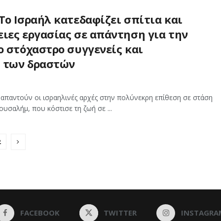
Το Ισραήλ κατεδαφίζει σπίτια και
ιες εργασίας σε απάντηση για την
ο στόχαστρο συγγενείς και
 των δραστών
 απαντούν οι ισραηλινές αρχές στην πολύνεκρη επίθεση σε στάση
υσαλήμ, που κόστισε τη ζωή σε ...
2
FACEBOOK
TWITTER
INSTAGRA