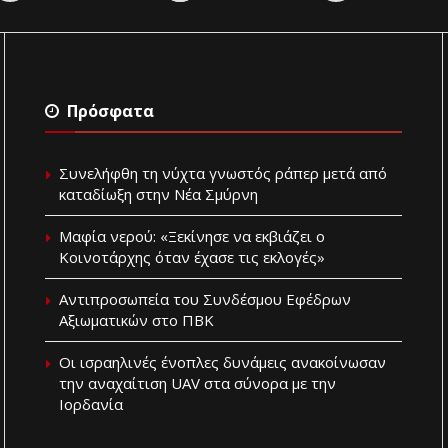
Πρόσφατα
Συνελήφθη τη νύχτα γνωστός ράπερ μετά από
καταδίωξη στην Νέα Σμύρνη
Μαφία νερού: «Ξεκίνησε να εκβιάζει ο
Κοινοτάρχης όταν έχασε τις εκλογές»
Aντιπροσωπεία του Συνδέσμου Εφέδρων
Αξιωματικών στο ΠΒΚ
Οι ισραηλινές ένοπλες δυνάμεις ανακοίνωσαν
την αναχαίτιση UAV στα σύνορα με την
Ιορδανία