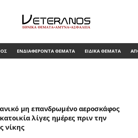
ΜΟΣ
ΕΝΔΙΑΦΈΡΟΝΤΑ ΘΈΜΑΤΑ
ΕΙΔΙΚΆ ΘΈΜΑΤΑ
ΑΠ
ανικό μη επανδρωμένο αεροσκάφος
κατοικία λίγες ημέρες πριν την
ς νίκης