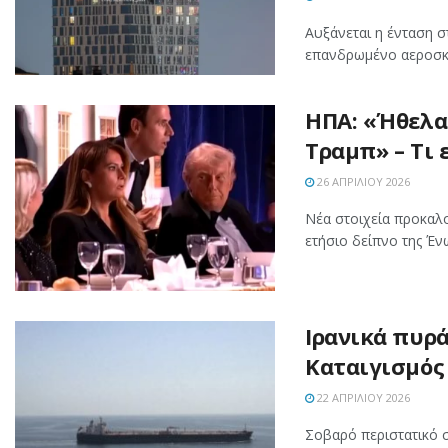
Αυξάνεται η ένταση σ
επανδρωμένο αεροσκάφ
ΗΠΑ: «Ήθελα
Τραμπ» – Τι 
26 ΑΠΡΙΛΊΟΥ 2026
Νέα στοιχεία προκαλ
ετήσιο δείπνο της Έν
Ιρανικά πυρά
Καταιγισμός
22 ΑΠΡΙΛΊΟΥ 2026
Σοβαρό περιστατικό 