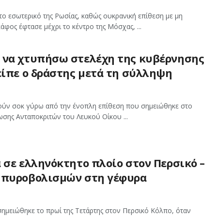
το εσωτερικό της Ρωσίας, καθώς ουκρανική επίθεση με μη
ος έφτασε μέχρι το κέντρο της Μόσχας, ...
 να χτυπήσω στελέχη της κυβέρνησης
είπε ο δράστης μετά τη σύλληψη
ούν σοκ γύρω από την ένοπλη επίθεση που σημειώθηκε στο
ωσης Ανταποκριτών του Λευκού Οίκου ...
 σε ελληνόκτητο πλοίο στον Περσικό –
 πυροβολισμών στη γέφυρα
σημειώθηκε το πρωί της Τετάρτης στον Περσικό Κόλπο, όταν