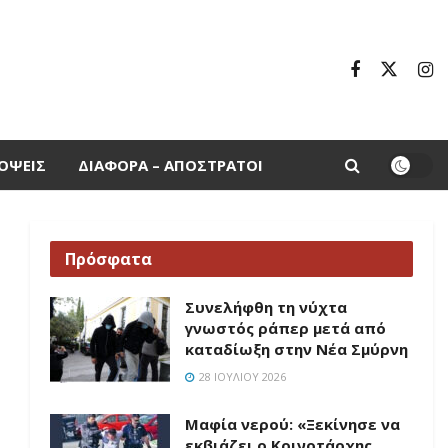
ΌΨΕΙΣ
ΔΙΆΦΟΡΑ – ΑΠΌΣΤΡΑΤΟΙ
Πρόσφατα
Συνελήφθη τη νύχτα
γνωστός ράπερ μετά από
καταδίωξη στην Νέα Σμύρνη
28 ΙΟΥΛΊΟΥ 2026
Μαφία νερού: «Ξεκίνησε να
εκβιάζει ο Κοινοτάρχης