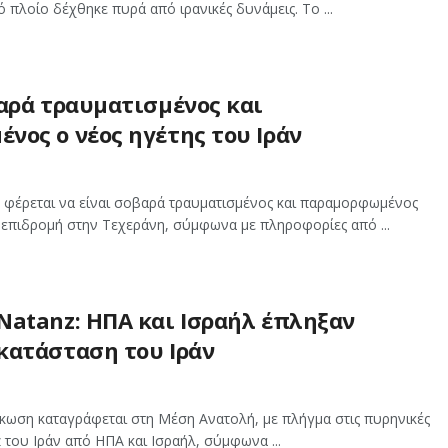
 πλοίο δέχθηκε πυρά από ιρανικές δυνάμεις. Το ...
βαρά τραυματισμένος και
νος ο νέος ηγέτης του Ιράν
 φέρεται να είναι σοβαρά τραυματισμένος και παραμορφωμένος
 επιδρομή στην Τεχεράνη, σύμφωνα με πληροφορίες από ...
Natanz: ΗΠΑ και Ισραήλ έπληξαν
κατάσταση του Ιράν
άκωση καταγράφεται στη Μέση Ανατολή, με πλήγμα στις πυρηνικές
 του Ιράν από ΗΠΑ και Ισραήλ, σύμφωνα ...