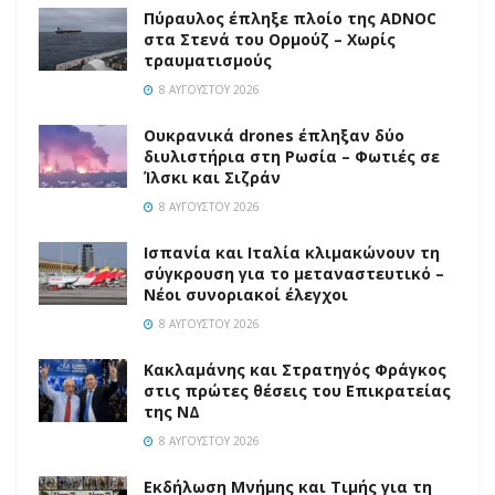
Πύραυλος έπληξε πλοίο της ADNOC
στα Στενά του Ορμούζ – Χωρίς
τραυματισμούς
8 ΑΥΓΟΎΣΤΟΥ 2026
Ουκρανικά drones έπληξαν δύο
διυλιστήρια στη Ρωσία – Φωτιές σε
Ίλσκι και Σιζράν
8 ΑΥΓΟΎΣΤΟΥ 2026
Ισπανία και Ιταλία κλιμακώνουν τη
σύγκρουση για το μεταναστευτικό –
Νέοι συνοριακοί έλεγχοι
8 ΑΥΓΟΎΣΤΟΥ 2026
Κακλαμάνης και Στρατηγός Φράγκος
στις πρώτες θέσεις του Επικρατείας
της ΝΔ
8 ΑΥΓΟΎΣΤΟΥ 2026
Εκδήλωση Μνήμης και Τιμής για τη