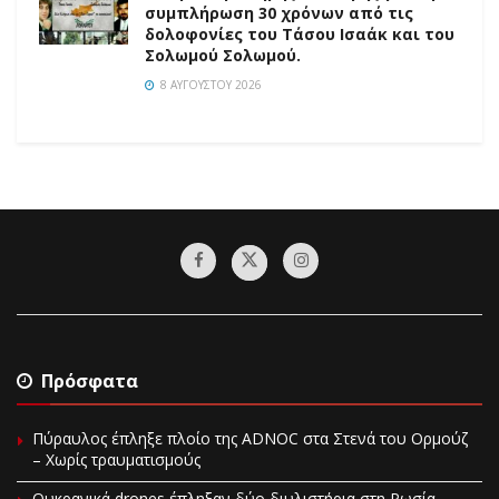
συμπλήρωση 30 χρόνων από τις
δολοφονίες του Τάσου Ισαάκ και του
Σολωμού Σολωμού.
8 ΑΥΓΟΎΣΤΟΥ 2026
Πρόσφατα
Πύραυλος έπληξε πλοίο της ADNOC στα Στενά του Ορμούζ
– Χωρίς τραυματισμούς
Ουκρανικά drones έπληξαν δύο διυλιστήρια στη Ρωσία –