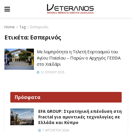
Home
Tag
Εσπερινός
Ετικέτα:
Εσπερινός
Με λαμπρότητα η Τελετή Εορτασμού του
Αγίου Παϊσίου – Παρών ο Αρχηγός ΓΕΕΘΑ
στο Χαϊδάρι
12 ΙΟΥΛΊΟΥ 2025
Πρόσφατα
EFA GROUP: Στρατηγική επένδυση στη
Fractal για αμυντικές τεχνολογίες σε
Ελλάδα και Κύπρο
7 ΑΥΓΟΎΣΤΟΥ 2026