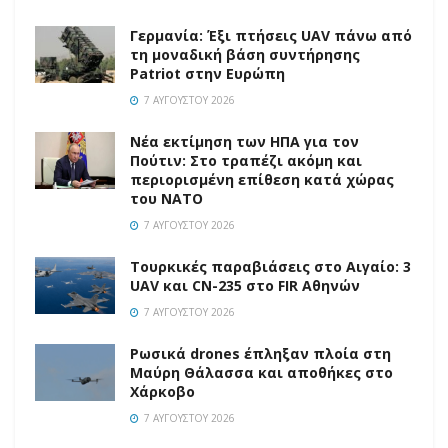
Γερμανία: Έξι πτήσεις UAV πάνω από
τη μοναδική βάση συντήρησης
Patriot στην Ευρώπη
7 ΑΥΓΟΎΣΤΟΥ 2026
Νέα εκτίμηση των ΗΠΑ για τον
Πούτιν: Στο τραπέζι ακόμη και
περιορισμένη επίθεση κατά χώρας
του ΝΑΤΟ
7 ΑΥΓΟΎΣΤΟΥ 2026
Τουρκικές παραβιάσεις στο Αιγαίο: 3
UAV και CN-235 στο FIR Αθηνών
7 ΑΥΓΟΎΣΤΟΥ 2026
Ρωσικά drones έπληξαν πλοία στη
Μαύρη Θάλασσα και αποθήκες στο
Χάρκοβο
7 ΑΥΓΟΎΣΤΟΥ 2026