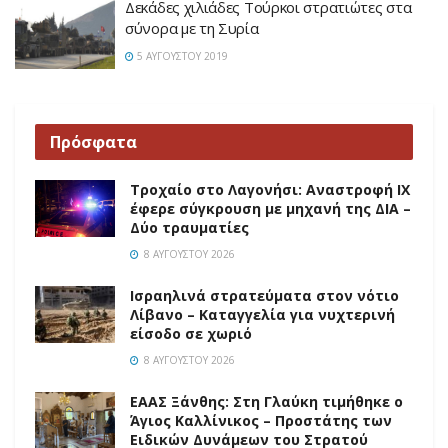
Δεκάδες χιλιάδες Τούρκοι στρατιώτες στα
σύνορα με τη Συρία
5 ΑΥΓΟΎΣΤΟΥ 2019
Πρόσφατα
Τροχαίο στο Λαγονήσι: Αναστροφή ΙΧ
έφερε σύγκρουση με μηχανή της ΔΙΑ –
Δύο τραυματίες
8 ΑΥΓΟΎΣΤΟΥ 2026
Ισραηλινά στρατεύματα στον νότιο
Λίβανο – Καταγγελία για νυχτερινή
είσοδο σε χωριό
8 ΑΥΓΟΎΣΤΟΥ 2026
EAAΣ Ξάνθης: Στη Γλαύκη τιμήθηκε ο
Άγιος Καλλίνικος – Προστάτης των
Ειδικών Δυνάμεων του Στρατού