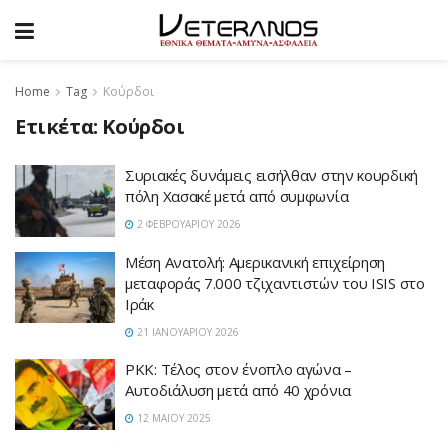
Home
Tag
Κούρδοι
Ετικέτα:
Κούρδοι
Συριακές δυνάμεις εισήλθαν στην κουρδική
πόλη Χασακέ μετά από συμφωνία
2 ΦΕΒΡΟΥΑΡΊΟΥ 2026
Μέση Ανατολή: Αμερικανική επιχείρηση
μεταφοράς 7.000 τζιχαντιστών του ISIS στο
Ιράκ
21 ΙΑΝΟΥΑΡΊΟΥ 2026
PKK: Τέλος στον ένοπλο αγώνα –
Αυτοδιάλυση μετά από 40 χρόνια
12 ΜΑΪ́ΟΥ 2025