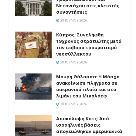
Νετανιάχου στις κλειστές
συναντήσεις
28 ΙΟΥΛΊΟΥ 2026
Κύπρος: Συνελήφθη
19χρονος στρατιώτης μετά
τον σοβαρό τραυματισμό
νεοσύλλεκτου
28 ΙΟΥΛΊΟΥ 2026
Μαύρη Θάλασσα: Η Μόσχα
ανακοίνωσε πλήγματα σε
ουκρανικά πλοία και στο
λιμάνι του Μικολάεφ
28 ΙΟΥΛΊΟΥ 2026
Αποκάλυψη Κατς: Από
ισραηλινές βάσεις
απογειώθηκαν αμερικανικά