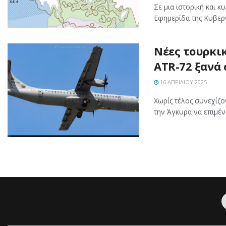
Σε μια ιστορική και 
Εφημερίδα της Κυβερν
Νέες τουρκικ
ATR-72 ξανά 
16 ΑΠΡΙΛΊΟΥ 2025
Χωρίς τέλος συνεχίζο
την Άγκυρα να επιμένε