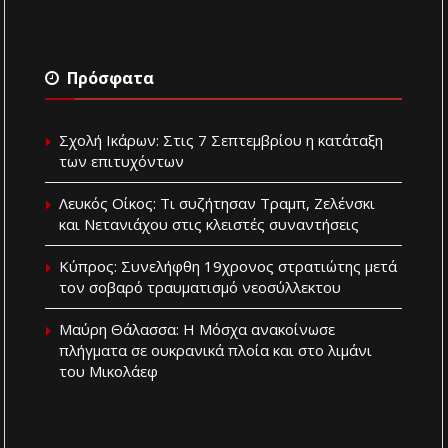
Πρόσφατα
Σχολή Ικάρων: Στις 7 Σεπτεμβρίου η κατάταξη
των επιτυχόντων
Λευκός Οίκος: Τι συζήτησαν Τραμπ, Ζελένσκι
και Νετανιάχου στις κλειστές συναντήσεις
Κύπρος: Συνελήφθη 19χρονος στρατιώτης μετά
τον σοβαρό τραυματισμό νεοσύλλεκτου
Μαύρη Θάλασσα: Η Μόσχα ανακοίνωσε
πλήγματα σε ουκρανικά πλοία και στο λιμάνι
του Μικολάεφ