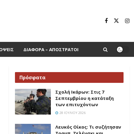
ΌΨΕΙΣ
ΔΙΆΦΟΡΑ – ΑΠΌΣΤΡΑΤΟΙ
Πρόσφατα
Σχολή Ικάρων: Στις 7
Σεπτεμβρίου η κατάταξη
των επιτυχόντων
28 ΙΟΥΛΊΟΥ 2026
Λευκός Οίκος: Τι συζήτησαν
Τραμπ, Ζελένσκι και