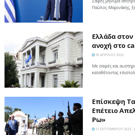
Σαφές μήνυμα αποτρο
Παύλος Μαρινάκης, ξε
Ελλάδα στον 
ανοχή στο ca
18 ΑΠΡΙΛΊΟΥ 2026
Με σαφές και αυστηρό
καταθέτοντας επιστολ
Επίσκεψη Τα
Επέτειο Απε
Ρω»
13 ΣΕΠΤΕΜΒΡΊΟΥ 2025 -