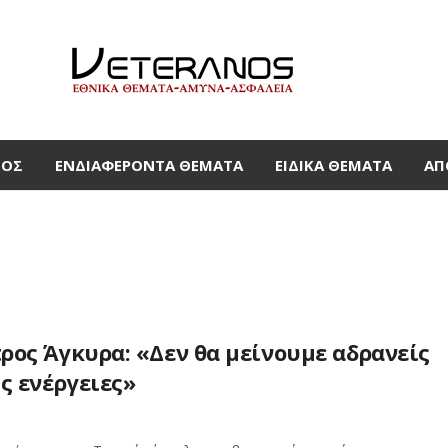
ΜΟΣ
ΕΝΔΙΑΦΈΡΟΝΤΑ ΘΈΜΑΤΑ
ΕΙΔΙΚΆ ΘΈΜΑΤΑ
ΑΠ
ρος Άγκυρα: «Δεν θα μείνουμε αδρανείς
ς ενέργειες»