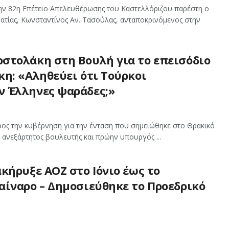
 την 82η Επέτειο Απελευθέρωσης του Καστελλόριζου παρέστη ο
ατίας, Κωνσταντίνος Αν. Τασούλας, ανταποκρινόμενος στην
στολάκη στη Βουλή για το επεισόδιο
κη: «Αληθεύει ότι Τούρκοι
 Έλληνες ψαράδες;»
ος την κυβέρνηση για την ένταση που σημειώθηκε στο Θρακικό
 ανεξάρτητος βουλευτής και πρώην υπουργός ...
κήρυξε ΑΟΖ στο Ιόνιο έως το
αίναρο – Δημοσιεύθηκε το Προεδρικό