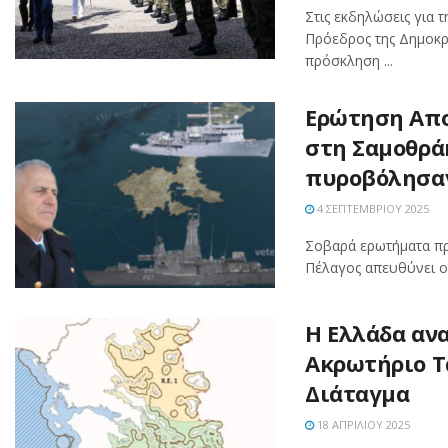
Στις εκδηλώσεις για
Πρόεδρος της Δημοκρ
πρόσκληση ...
Ερώτηση Απο
στη Σαμοθρά
πυροβόλησαν
4 ΣΕΠΤΕΜΒΡΊΟΥ 2025
Σοβαρά ερωτήματα πρ
Πέλαγος απευθύνει ο
Η Ελλάδα ανα
Ακρωτήριο Τ
Διάταγμα
18 ΑΠΡΙΛΊΟΥ 2025