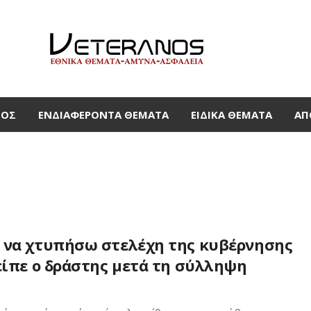
ΜΟΣ
ΕΝΔΙΑΦΈΡΟΝΤΑ ΘΈΜΑΤΑ
ΕΙΔΙΚΆ ΘΈΜΑΤΑ
ΑΠ
 να χτυπήσω στελέχη της κυβέρνησης
είπε ο δράστης μετά τη σύλληψη