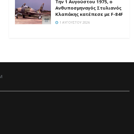
Την 1 Αυγούστου 1975, ο
Ανθυποσμηναγός Στυλιανός
Κλαπάκης κατέπεσε με F-84F
1 ΑΥΓΟΎΣΤΟΥ 2026
M