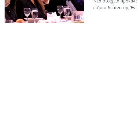
Νέα στοιχεία προκαλ
ετήσιο δείπνο της Έν