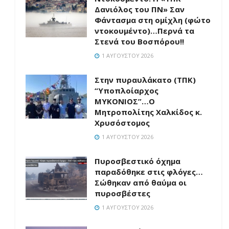
Δανιόλος του ΠΝ» Σαν
Φάντασμα στη ομίχλη (φώτο
ντοκουμέντο)…Περνά τα
Στενά του Βοσπόρου!!
1 ΑΥΓΟΎΣΤΟΥ 2026
Στην πυραυλάκατο (ΤΠΚ)
“Υποπλοίαρχος
ΜΥΚΟΝΙΟΣ”…Ο
Μητροπολίτης Χαλκίδος κ.
Χρυσόστομος
1 ΑΥΓΟΎΣΤΟΥ 2026
Πυροσβεστικό όχημα
παραδόθηκε στις φλόγες…
Σώθηκαν από θαύμα οι
πυροσβέστες
1 ΑΥΓΟΎΣΤΟΥ 2026