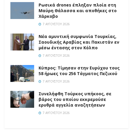
Ρωσικά drones έπληξαν πλοία στη
Μαύρη Θάλασσα και αποθήκες στο
Χάρκοβο
7 ΑΥΓΟΎΣΤΟΥ 2026
Νέα αμυντική συμφωνία Τουρκίας,
Σαουδικής Αραβίας και Πακιστάν εν
μέσω έντασης στον Κόλπο
7 ΑΥΓΟΎΣΤΟΥ 2026
Κύπρος: Τίμησαν στην Ευρύχου τους
58 ήρωες του 256 Τάγματος Πεζικού
7 ΑΥΓΟΎΣΤΟΥ 2026
Συνελήφθη Τούρκος υπήκοος, σε
βάρος του οποίου εκκρεμούσε
ερυθρά αγγελία αναζητήσεων
7 ΑΥΓΟΎΣΤΟΥ 2026