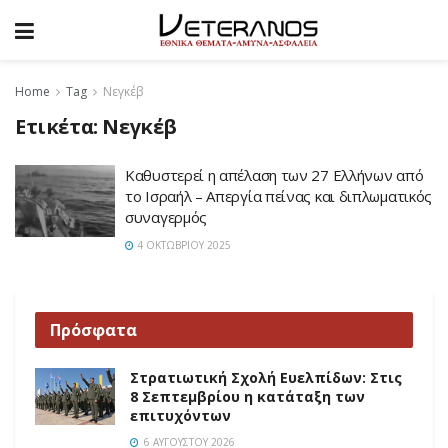
Home
Tag
Νεγκέβ
Ετικέτα:
Νεγκέβ
Καθυστερεί η απέλαση των 27 Ελλήνων από
το Ισραήλ – Απεργία πείνας και διπλωματικός
συναγερμός
4 ΟΚΤΩΒΡΊΟΥ 2025
Πρόσφατα
Στρατιωτική Σχολή Ευελπίδων: Στις
8 Σεπτεμβρίου η κατάταξη των
επιτυχόντων
6 ΑΥΓΟΎΣΤΟΥ 2026