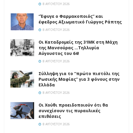
8 ΑΥΓΟΎΣΤΟΥ 2026
“Έφυγε ο Φαρμακοποιός” και
έφεδρος Αξιωματικό Γιώργος Ράπτης
8 ΑΥΓΟΎΣΤΟΥ 2026
Οι Καταδρομείς της 31ΜΚ στη Mάχη
της Μανσούρας …Τηλλυρία
Αύγουστος του 64!
8 ΑΥΓΟΎΣΤΟΥ 2026
Σύλληψη για το “πρώτο πιστόλι της
Ρωσικής Μαφίας” για 3 φόνους στην
Ελλάδα
8 ΑΥΓΟΎΣΤΟΥ 2026
Οι Χούθι προειδοποιούν ότι θα
συνεχίσουν τις πυραυλικές
επιθέσεις
8 ΑΥΓΟΎΣΤΟΥ 2026