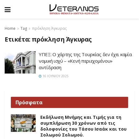
Home
Tag
πρόκληση Άγκυρας
Ετικέτα:
πρόκληση Άγκυρας
ΥΠΕΞ: Ο χάρτης της Τουρκίας δεν έχει καμία
νομική ισχύ – «Κενή περιεχομένου»
αντίδραση
16 ΙΟΥΝΊΟΥ 2025
Πρόσφατα
Εκδήλωση Μνήμης και Τιμής για τη
συμπλήρωση 30 χρόνων από τις
δολοφονίες του Τάσου Ισαάκ και του
Σολωμού Σολωμού.