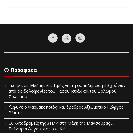
Πρόσφατα
Εκδήλωση Μνήμης και Τιμής για τη συμπλήρωση 30 χρόνων
από τις δολοφονίες του Τάσου Ισαάκ και του Σολωμού
Σολωμού.
“Έφυγε ο Φαρμακοποιός” και έφεδρος Αξιωματικό Γιώργος
Ράπτης
Οι Καταδρομείς της 31ΜΚ στη Mάχη της Μανσούρας …
Τηλλυρία Αύγουστος του 64!