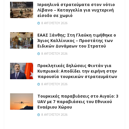
Ισραηλινά στρατεύματα στον νότιο
Λίβανο – Καταγγελία για νυχτερινή
είσοδο σε χωριό
8 ΑΥΓΟΎΣΤΟΥ 2026
EAAΣ Ξάνθης: Στη Γλαύκη τιμήθηκε ο
Άγιος Καλλίνικος – Προστάτης των
Ειδικών Δυνάμεων του Στρατού
8 ΑΥΓΟΎΣΤΟΥ 2026
Προκλητικές δηλώσεις Φιντάν για
Κυπριακό: Αποδίδει την ειρήνη στην
παρουσία τουρκικών στρατευμάτων
8 ΑΥΓΟΎΣΤΟΥ 2026
Τουρκικές παραβιάσεις στο Αιγαίο: 3
UAV με 7 παραβιάσεις του Εθνικού
Εναέριου Χώρου
8 ΑΥΓΟΎΣΤΟΥ 2026