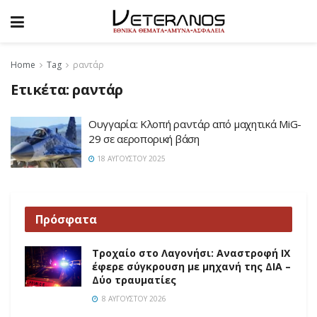
Home
Tag
ραντάρ
Ετικέτα:
ραντάρ
Ουγγαρία: Κλοπή ραντάρ από μαχητικά MiG-
29 σε αεροπορική βάση
18 ΑΥΓΟΎΣΤΟΥ 2025
Πρόσφατα
Τροχαίο στο Λαγονήσι: Αναστροφή ΙΧ
έφερε σύγκρουση με μηχανή της ΔΙΑ –
Δύο τραυματίες
8 ΑΥΓΟΎΣΤΟΥ 2026