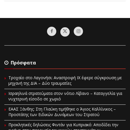
Πρόσφατα
Τροχαίο στο Λαγονήσι: Αναστροφή ΙΧ έφερε σύγκρουση με
μηχανή της ΔΙΑ – Δύο τραυματίες
Ισραηλινά στρατεύματα στον νότιο Λίβανο – Καταγγελία για
νυχτερινή είσοδο σε χωριό
EAAΣ Ξάνθης: Στη Γλαύκη τιμήθηκε ο Άγιος Καλλίνικος –
Προστάτης των Ειδικών Δυνάμεων του Στρατού
Προκλητικές δηλώσεις Φιντάν για Κυπριακό: Αποδίδει την