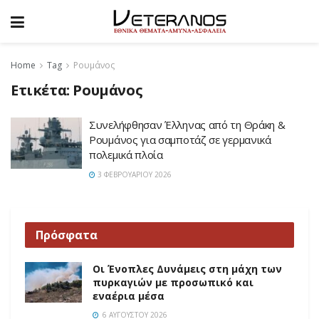
Home
Tag
Ρουμάνος
Ετικέτα:
Ρουμάνος
Συνελήφθησαν Έλληνας από τη Θράκη &
Ρουμάνος για σαμποτάζ σε γερμανικά
πολεμικά πλοία
3 ΦΕΒΡΟΥΑΡΊΟΥ 2026
Πρόσφατα
Οι Ένοπλες Δυνάμεις στη μάχη των
πυρκαγιών με προσωπικό και
εναέρια μέσα
6 ΑΥΓΟΎΣΤΟΥ 2026