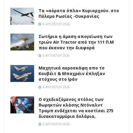
Τα «αόρατα όπλα» Κυριαρχούν. στο
Πόλεμο Ρωσίας -Ουκρανίας
6 ΑΥΓΟΎΣΤΟΥ 2026
Σωτήρια η άμεση απογείωση των
τριών Air Tractor από την 111 Π.M
που έκαναν την διαφορά
6 ΑΥΓΟΎΣΤΟΥ 2026
Mαχητικά αεροσκάφη απο το
Κουβέιτ & Μπαχρέιν έπληξαν
στόχους στο Ιράν
6 ΑΥΓΟΎΣΤΟΥ 2026
Ο σχεδιαζόμενος στόλος των
θωρηκτών κλάσης Ντόναλντ
Τραμπ ενδέχεται να κοστίσει 275
δισεκατομμύρια δολάρια,
6 ΑΥΓΟΎΣΤΟΥ 2026