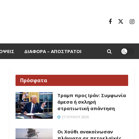
ΌΨΕΙΣ
ΔΙΆΦΟΡΑ – ΑΠΌΣΤΡΑΤΟΙ
Πρόσφατα
Τραμπ προς Ιράν: Συμφωνία
άμεσα ή σκληρή
στρατιωτική απάντηση
27 ΙΟΥΛΊΟΥ 2026
Οι Χούθι ανακοίνωσαν
πλήγματα σε πετρελαϊκές