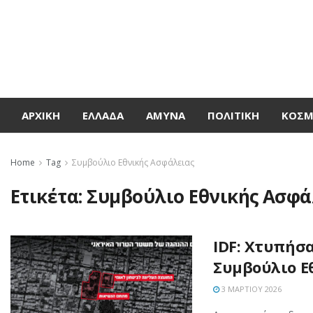
ΑΡΧΙΚΉ
ΕΛΛΆΔΑ
ΆΜΥΝΑ
ΠΟΛΙΤΙΚΉ
ΚΌΣ
Home
Tag
Συμβούλιο Εθνικής Ασφάλειας
Ετικέτα:
Συμβούλιο Εθνικής Ασφά
IDF: Χτυπήσα
Συμβούλιο Ε
3 ΜΑΡΤΊΟΥ 2026