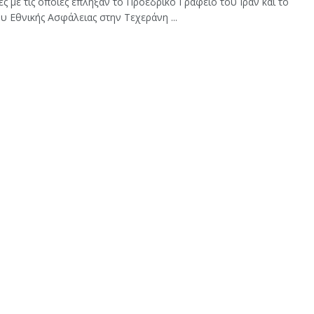
ς με τις οποίες έπληξαν το Προεδρικό Γραφείο του Ιράν και το
υ Εθνικής Ασφάλειας στην Τεχεράνη ...