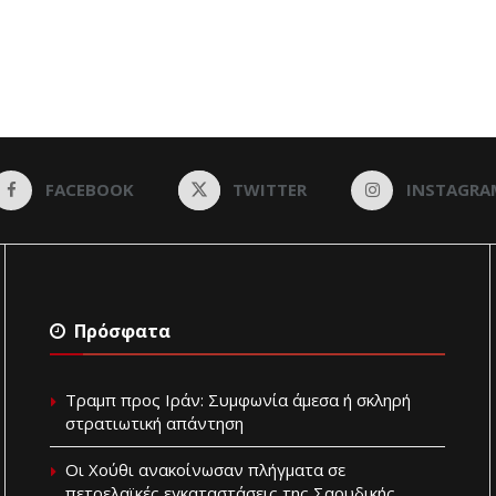
FACEBOOK
TWITTER
INSTAGRA
Πρόσφατα
Τραμπ προς Ιράν: Συμφωνία άμεσα ή σκληρή
στρατιωτική απάντηση
Οι Χούθι ανακοίνωσαν πλήγματα σε
πετρελαϊκές εγκαταστάσεις της Σαουδικής