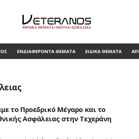
ΜΟΣ
ΕΝΔΙΑΦΈΡΟΝΤΑ ΘΈΜΑΤΑ
ΕΙΔΙΚΆ ΘΈΜΑΤΑ
ΑΠ
λειας
με το Προεδρικό Μέγαρο και το
θνικής Ασφάλειας στην Τεχεράνη