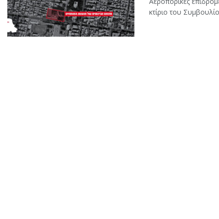
Αεροπορικές επιδρομέ
κτίριο του Συμβουλίο