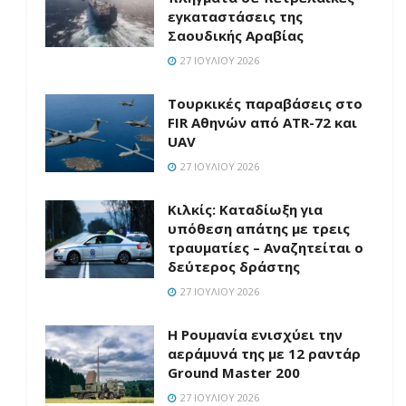
εγκαταστάσεις της
Σαουδικής Αραβίας
27 ΙΟΥΛΊΟΥ 2026
Τουρκικές παραβάσεις στο
FIR Αθηνών από ATR-72 και
UAV
27 ΙΟΥΛΊΟΥ 2026
Κιλκίς: Καταδίωξη για
υπόθεση απάτης με τρεις
τραυματίες – Αναζητείται ο
δεύτερος δράστης
27 ΙΟΥΛΊΟΥ 2026
Η Ρουμανία ενισχύει την
αεράμυνά της με 12 ραντάρ
Ground Master 200
27 ΙΟΥΛΊΟΥ 2026