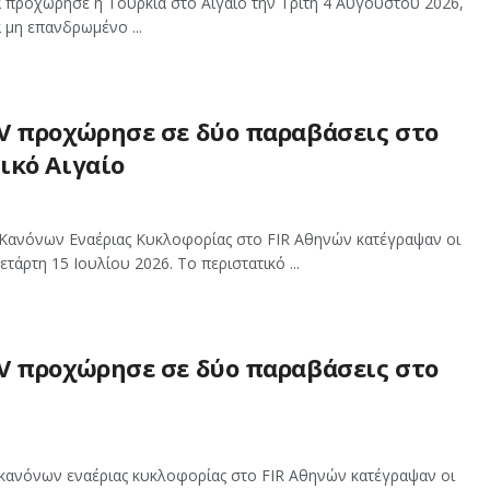
α προχώρησε η Τουρκία στο Αιγαίο την Τρίτη 4 Αυγούστου 2026,
α μη επανδρωμένο ...
V προχώρησε σε δύο παραβάσεις στο
ικό Αιγαίο
Κανόνων Εναέριας Κυκλοφορίας στο FIR Αθηνών κατέγραψαν οι
ετάρτη 15 Ιουλίου 2026. Το περιστατικό ...
V προχώρησε σε δύο παραβάσεις στο
κανόνων εναέριας κυκλοφορίας στο FIR Αθηνών κατέγραψαν οι