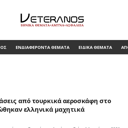
ΜΟΣ
ΕΝΔΙΑΦΈΡΟΝΤΑ ΘΈΜΑΤΑ
ΕΙΔΙΚΆ ΘΈΜΑΤΑ
ΑΠ
άσεις από τουρκικά αεροσκάφη στο
κώθηκαν ελληνικά μαχητικά