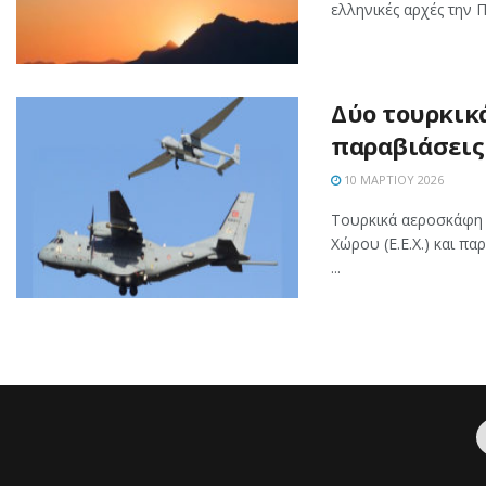
ελληνικές αρχές την 
Δύο τουρκικ
παραβιάσεις
10 ΜΑΡΤΊΟΥ 2026
Τουρκικά αεροσκάφη 
Χώρου (Ε.Ε.Χ.) και π
...