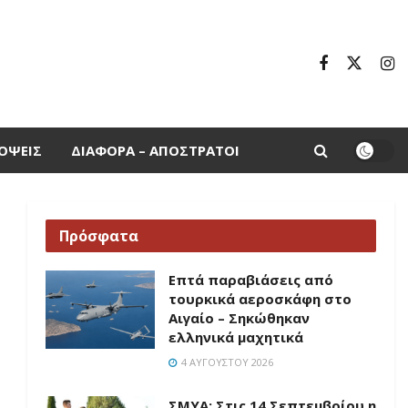
ΌΨΕΙΣ
ΔΙΆΦΟΡΑ – ΑΠΌΣΤΡΑΤΟΙ
Πρόσφατα
Επτά παραβιάσεις από
τουρκικά αεροσκάφη στο
Αιγαίο – Σηκώθηκαν
ελληνικά μαχητικά
4 ΑΥΓΟΎΣΤΟΥ 2026
ΣΜΥΑ: Στις 14 Σεπτεμβρίου η