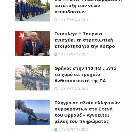
κατάταξη των νέων
σπουδαστών
4 ΑΥΓΟΎΣΤΟΥ 2026
Γκιουλέρ: Η Τουρκία
ενισχύει τη στρατιωτική
ετοιμότητα για την Κύπρο
4 ΑΥΓΟΎΣΤΟΥ 2026
Θρήνος στην 110 ΠΜ …Από
το χαμό σε τροχαίο
Ανθυπασπιστή της ΠΑ
4 ΑΥΓΟΎΣΤΟΥ 2026
Πλήγμα σε πλοίο ελληνικών
συμφερόντων στα Στενά
του Ορμούζ – Αγνοείται
μέλος του πληρώματος
4 ΑΥΓΟΎΣΤΟΥ 2026