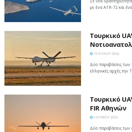
Σε νέα δραστηριότητ
με ένα ATR-72 και έν
Τουρκικό UA
Νοτιοανατολ
15 ΙΟΥΛΊΟΥ 2026
Δύο παραβάσεις των 
ελληνικές αρχές την Τ
Τουρκικό UA
FIR Αθηνών
5 ΙΟΥΝΊΟΥ 2026
Δύο παραβάσεις των 