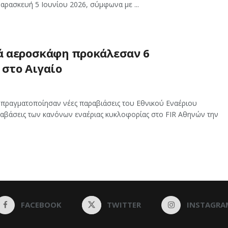
Παρασκευή 5 Ιουνίου 2026, σύμφωνα με ...
ά αεροσκάφη προκάλεσαν 6
 στο Αιγαίο
πραγματοποίησαν νέες παραβιάσεις του Εθνικού Εναέριου
αραβάσεις των κανόνων εναέριας κυκλοφορίας στο FIR Αθηνών την
FACEBOOK
TWITTER
INSTAGRA