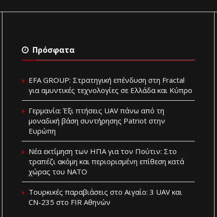
Πρόσφατα
EFA GROUP: Στρατηγική επένδυση στη Fractal
για αμυντικές τεχνολογίες σε Ελλάδα και Κύπρο
Γερμανία: Έξι πτήσεις UAV πάνω από τη
μοναδική βάση συντήρησης Patriot στην
Ευρώπη
Νέα εκτίμηση των ΗΠΑ για τον Πούτιν: Στο
τραπέζι ακόμη και περιορισμένη επίθεση κατά
χώρας του ΝΑΤΟ
Τουρκικές παραβιάσεις στο Αιγαίο: 3 UAV και
CN-235 στο FIR Αθηνών