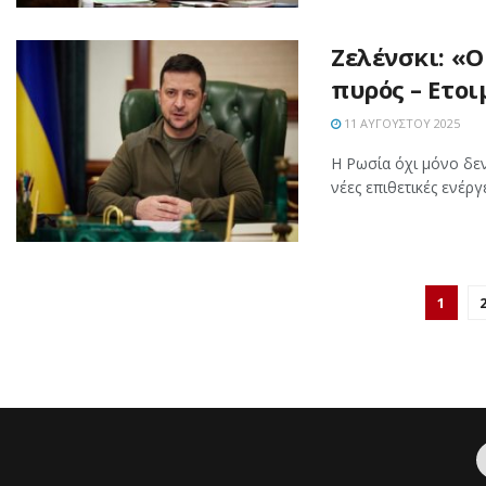
Ζελένσκι: «Ο
πυρός – Ετοι
11 ΑΥΓΟΎΣΤΟΥ 2025
Η Ρωσία όχι μόνο δεν
νέες επιθετικές ενέργ
1