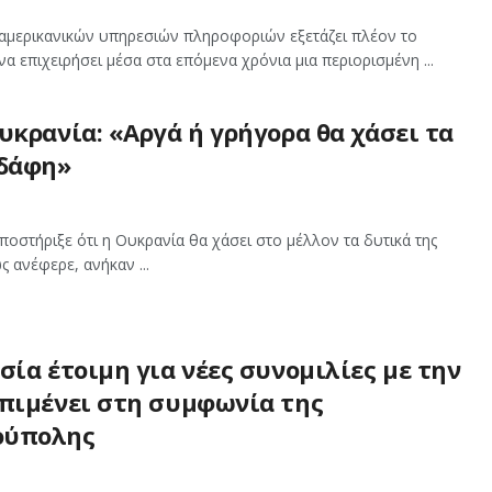
αμερικανικών υπηρεσιών πληροφοριών εξετάζει πλέον το
α επιχειρήσει μέσα στα επόμενα χρόνια μια περιορισμένη ...
υκρανία: «Αργά ή γρήγορα θα χάσει τα
εδάφη»
ποστήριξε ότι η Ουκρανία θα χάσει στο μέλλον τα δυτικά της
 ανέφερε, ανήκαν ...
σία έτοιμη για νέες συνομιλίες με την
Επιμένει στη συμφωνία της
ούπολης