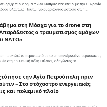
νέναρξης των ειρηνευτικών διαπραγματεύσεων με την Ουκρανία
δρος Βλαντίμιρ Πούτιν, ξεκαθαρίζοντας ωστόσο ότι η ...
ιάβημα στη Μόσχα για το drone στη
«Απαράδεκτος ο τραυματισμός αμάχων
ου ΝΑΤΟ»
αση προκαλεί το περιστατικό με το μη επανδρωμένο αεροσκάφος
κία στη ρουμανική πόλη Γαλάτσι, οδηγώντας το ...
χτύπησε την Αγία Πετρούπολη πριν
ούτιν – Στο στόχαστρο ενεργειακές
ις και πολεμικό πλοίο