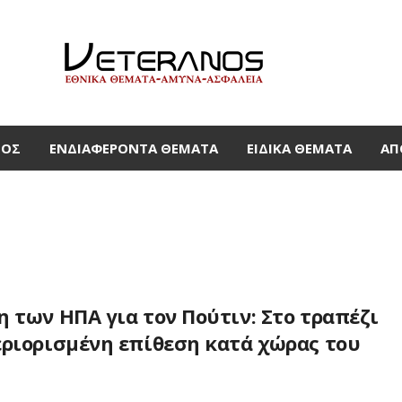
ΜΟΣ
ΕΝΔΙΑΦΈΡΟΝΤΑ ΘΈΜΑΤΑ
ΕΙΔΙΚΆ ΘΈΜΑΤΑ
ΑΠ
 των ΗΠΑ για τον Πούτιν: Στο τραπέζι
εριορισμένη επίθεση κατά χώρας του