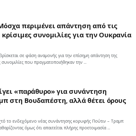
 Μόσχα περιμένει απάντηση από τις
 κρίσιμες συνομιλίες για την Ουκρανία
βρίσκεται σε φάση αναμονής για την επίσημη απάντηση της
ς συνομιλίες που πραγματοποιήθηκαν την ...
ίγει «παράθυρο» για συνάντηση
μπ στη Βουδαπέστη, αλλά θέτει όρους
χτό το ενδεχόμενο νέας συνάντησης κορυφής Πούτιν – Τραμπ
θαρίζοντας όμως ότι απαιτείται πλήρης προετοιμασία ...