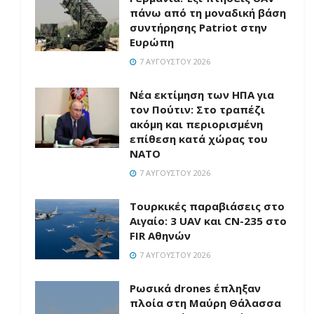
πάνω από τη μοναδική βάση
συντήρησης Patriot στην
Ευρώπη
7 ΑΥΓΟΎΣΤΟΥ 2026
Νέα εκτίμηση των ΗΠΑ για
τον Πούτιν: Στο τραπέζι
ακόμη και περιορισμένη
επίθεση κατά χώρας του
ΝΑΤΟ
7 ΑΥΓΟΎΣΤΟΥ 2026
Τουρκικές παραβιάσεις στο
Αιγαίο: 3 UAV και CN-235 στο
FIR Αθηνών
7 ΑΥΓΟΎΣΤΟΥ 2026
Ρωσικά drones έπληξαν
πλοία στη Μαύρη Θάλασσα