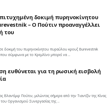
επιτυχημένη δοκιμή πυρηνοκίνητου
revestnik – Ο Πούτιν προαναγγέλλει
ή του
ε δοκιμή του πυρηνοκίνητου πυραύλου κρουζ Burevestnik
που σύμφωνα με το Κρεμλίνο μπορεί να ...
ση ευθύνεται για τη ρωσική εισβολή
ία
ς Βλαντίμιρ Πούτιν, μιλώντας σήμερα από την Τιαντζίν της Κίνας
του Οργανισμού Συνεργασίας της ...