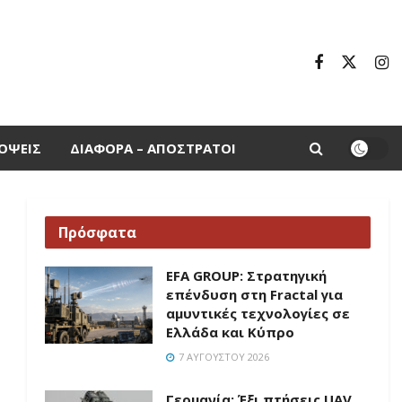
ΌΨΕΙΣ
ΔΙΆΦΟΡΑ – ΑΠΌΣΤΡΑΤΟΙ
Πρόσφατα
EFA GROUP: Στρατηγική
επένδυση στη Fractal για
αμυντικές τεχνολογίες σε
Ελλάδα και Κύπρο
7 ΑΥΓΟΎΣΤΟΥ 2026
Γερμανία: Έξι πτήσεις UAV