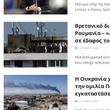
Μήνυμα υπέρ της επα
έστειλε ο Ρώσος πρόε
Βρετανικό δ
Ρουμανία – 
σε έδαφος τ
3 ΙΟΥΝΊΟΥ 2026
Νέα διπλωματική έντ
που έπληξε πολυκατοι
Η Ουκρανία 
την ομιλία Π
εγκαταστάσε
3 ΙΟΥΝΊΟΥ 2026