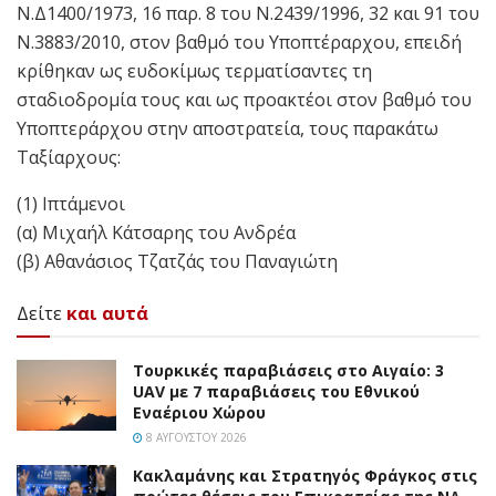
Ν.Δ1400/1973, 16 παρ. 8 του Ν.2439/1996, 32 και 91 του
Ν.3883/2010, στον βαθμό του Υποπτέραρχου, επειδή
κρίθηκαν ως ευδοκίμως τερματίσαντες τη
σταδιοδρομία τους και ως προακτέοι στον βαθμό του
Υποπτεράρχου στην αποστρατεία, τους παρακάτω
Ταξίαρχους:
(1) Ιπτάμενοι
(α) Μιχαήλ Κάτσαρης του Ανδρέα
(β) Αθανάσιος Τζατζάς του Παναγιώτη
Δείτε
και αυτά
Τουρκικές παραβιάσεις στο Αιγαίο: 3
UAV με 7 παραβιάσεις του Εθνικού
Εναέριου Χώρου
8 ΑΥΓΟΎΣΤΟΥ 2026
Κακλαμάνης και Στρατηγός Φράγκος στις