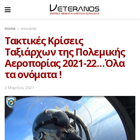
Home
minislide
Τακτικές Κρίσεις
Ταξιάρχων της Πολεμικής
Αεροπορίας 2021-22…Όλα
τα ονόματα !
2 Μαρτίου 2021