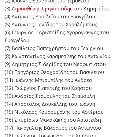
(2) Ιωάννης Βαμβάκος του Τιμόθεου
(3)
Δημοσθένης Γρηγοριάδης
του Δημητρίου
(4) Αντώνιος Βασιλείου του Ευαγγέλου
(5) Αντώνιος Πανίδης του Χαραλάμπους
(6) Γεώργιος – Αριστείδης Αγορογιάννης του
Ευαγγέλου
(7) Βασίλειος Παπαχρήστου του Γεωργίου
(8) Κωνσταντίνος Καραμεσίνης του Αντωνίου
(9) Δημήτριος Σιδερίδης του Νεοφώτιστου
(10) Γρηγόριος Θεοχαρίδης του Βασιλείου
(11) Ιωάννης Μπιρμπίλης του Ανδρέα
(12) Γεώργιος Γιαπιτζής του Χρήστου
(13) Ανδρέας Σταμούλης του Σταμούλη
(14) Απόστολος Δουκέλλης του Ιωάννη
(15) Νικόλαος Κουρουμάνης του Αστέριου
(16) Σπυρίδων Μαλακάκης του Αριστείδη
(17) Παναγιώτης Βάλσαμος του Αντωνίου
(18) Γεώργιος Τσενεκίδης του Χρήστου