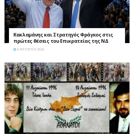
Κακλαμάνης και Στρατηγός Φράγκος στις
πρώτες θέσεις του Επικρατείας της ΝΔ
8 ΑΥΓΟΎΣΤΟΥ 2026