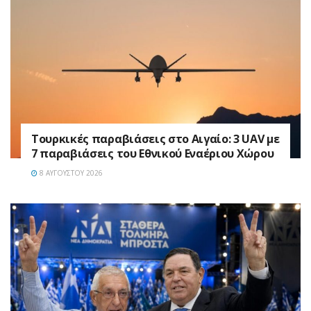
Τουρκικές παραβιάσεις στο Αιγαίο: 3 UAV με
7 παραβιάσεις του Εθνικού Εναέριου Χώρου
8 ΑΥΓΟΎΣΤΟΥ 2026