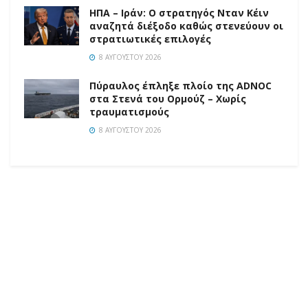
ΗΠΑ – Ιράν: Ο στρατηγός Νταν Κέιν
αναζητά διέξοδο καθώς στενεύουν οι
στρατιωτικές επιλογές
8 ΑΥΓΟΎΣΤΟΥ 2026
Πύραυλος έπληξε πλοίο της ADNOC
στα Στενά του Ορμούζ – Χωρίς
τραυματισμούς
8 ΑΥΓΟΎΣΤΟΥ 2026