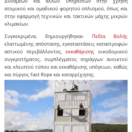
Δυνάμεων και άλλων υπηρεσιών στην χρήση
ατομικού και ομαδικού φορητού οπλισμού, όπως και
στην εφαρμογή τεχνικών και τακτικών μάχης μικρών
κλιμακίων.
Συγκεκριμένα, δημιουργήθηκαν
Πεδία Βολής
ελαττωμένης απόστασης, εγκαταστάσεις καταστροφών
αστικού περιβάλλοντος,
εκκαθάριση
ς οικοδομικού
συγκροτήματος, συμπλέγματος σηράγγων ανοικτού
και κλειστού τύπου και εκκαθάρισης υπόγειων, καθώς
και πύργος Fast Rope και καταρρίχησης.