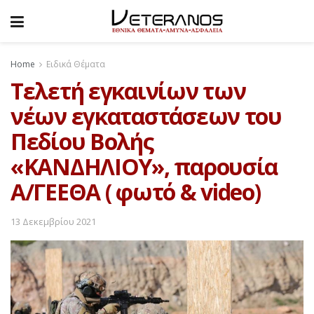
Home
Ειδικά Θέματα
Τελετή εγκαινίων των
νέων εγκαταστάσεων του
Πεδίου Βολής
«ΚΑΝΔΗΛΙΟΥ», παρουσία
Α/ΓΕΕΘΑ ( φωτό & video)
13 Δεκεμβρίου 2021