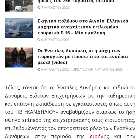
ήρωες του 256 Τάγματος Πεζικού
7 ΑΥΓΟΎΣΤΟΥ 2026
Σκηνικό πολέμου στο Αιγαίο: Ελληνικά
μαχητικά αναχαίτισαν οπλισμένα
τουρκικά F-16 – Μία εμπλοκή
6 ΑΥΓΟΎΣΤΟΥ 2026
Οι Ένοπλες Δυνάμεις στη μάχη των
πυρκαγιών με προσωπικό και εναέρια
μέσα! (video)
6 ΑΥΓΟΎΣΤΟΥ 2026 - UPDATED ON 7 ΑΥΓΟΎΣΤΟΥ 2026
Τέλος, τόνισε ότι οι Ένοπλες Δυνάμεις και ειδικά οι
Δυνάμεις Ειδικών Επιχειρήσεων με την καθημερινή
και επίπονη εκπαίδευση σε εγκαταστάσεις όπως αυτή
του ΠΒ «ΚΑΝΔΗΛΙΟΥ» αναβαθμίζουν διαρκώς το ήδη
υψηλό επίπεδο της επιχειρησιακής τους ετοιμότητας,
επιβεβαιώνοντας τον αποτρεπτικό ρόλο των Ενόπλων
Δυνάμεων στην περίοδο της
ειρήνη
ς και την