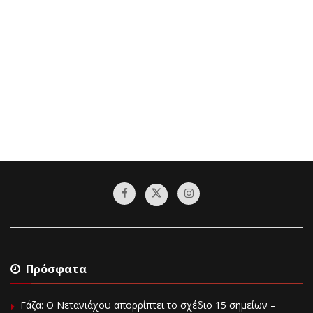
Πρόσφατα
Γάζα: Ο Νετανιάχου απορρίπτει το σχέδιο 15 σημείων –