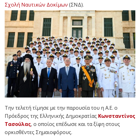
Σχολή Ναυτικών Δοκίμων
(ΣΝΔ).
Την τελετή τίμησε με την παρουσία του η Α.Ε. ο
Πρόεδρος της Ελληνικής Δημοκρατίας
Κωνσταντίνος
Τασούλας
, ο οποίος επέδωσε και τα ξίφη στους
ορκισθέντες Σημαιοφόρους.