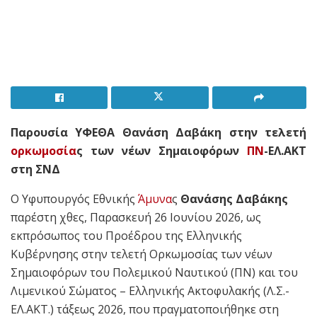
Παρουσία ΥΦΕΘΑ Θανάση Δαβάκη στην τελετή
ορκωμοσία
ς των νέων Σημαιοφόρων
ΠΝ
-ΕΛ.ΑΚΤ
στη ΣΝΔ
Ο Υφυπουργός Εθνικής
Άμυνα
ς
Θανάσης Δαβάκης
παρέστη χθες, Παρασκευή 26 Ιουνίου 2026, ως
εκπρόσωπος του Προέδρου της Ελληνικής
Κυβέρνησης στην τελετή Ορκωμοσίας των νέων
Σημαιοφόρων του Πολεμικού Ναυτικού (ΠΝ) και του
Λιμενικού Σώματος – Ελληνικής Ακτοφυλακής (Λ.Σ.-
ΕΛ.ΑΚΤ.) τάξεως 2026, που πραγματοποιήθηκε στη