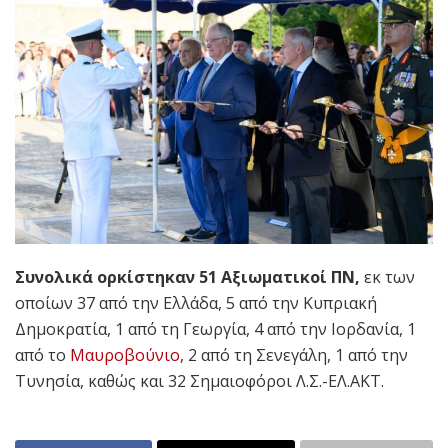
Συνολικά ορκίστηκαν 51 Αξιωματικοί ΠΝ,
εκ των
οποίων 37 από την Ελλάδα, 5 από την Κυπριακή
Δημοκρατία, 1 από τη Γεωργία, 4 από την Ιορδανία, 1
από το
Μαυροβούνιο
, 2 από τη Σενεγάλη, 1 από την
Τυνησία, καθώς και 32 Σημαιοφόροι Λ.Σ.-ΕΛ.ΑΚΤ.