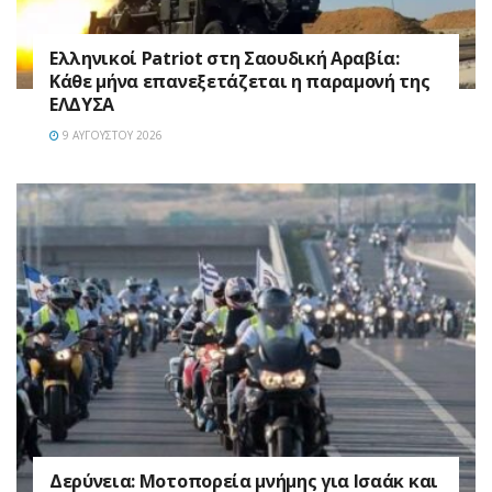
Ελληνικοί Patriot στη Σαουδική Αραβία:
Κάθε μήνα επανεξετάζεται η παραμονή της
ΕΛΔΥΣΑ
9 ΑΥΓΟΎΣΤΟΥ 2026
Δερύνεια: Μοτοπορεία μνήμης για Ισαάκ και