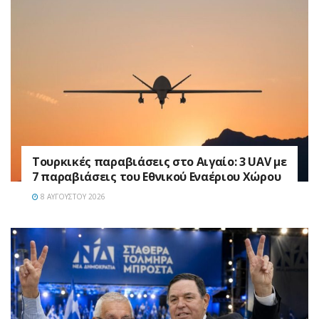
Τουρκικές παραβιάσεις στο Αιγαίο: 3 UAV με
7 παραβιάσεις του Εθνικού Εναέριου Χώρου
8 ΑΥΓΟΎΣΤΟΥ 2026