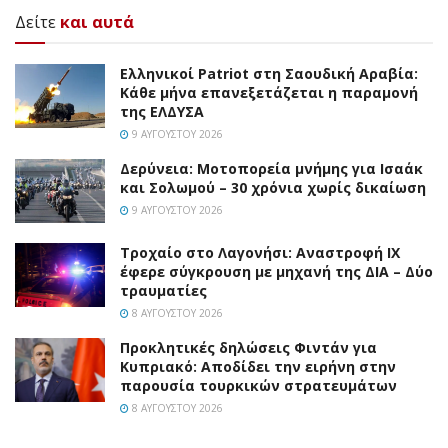
Δείτε
και αυτά
Ελληνικοί Patriot στη Σαουδική Αραβία:
Κάθε μήνα επανεξετάζεται η παραμονή
της ΕΛΔΥΣΑ
9 ΑΥΓΟΎΣΤΟΥ 2026
Δερύνεια: Μοτοπορεία μνήμης για Ισαάκ
και Σολωμού – 30 χρόνια χωρίς δικαίωση
9 ΑΥΓΟΎΣΤΟΥ 2026
Τροχαίο στο Λαγονήσι: Αναστροφή ΙΧ
έφερε σύγκρουση με μηχανή της ΔΙΑ – Δύο
τραυματίες
8 ΑΥΓΟΎΣΤΟΥ 2026
Προκλητικές δηλώσεις Φιντάν για
Κυπριακό: Αποδίδει την ειρήνη στην
παρουσία τουρκικών στρατευμάτων
8 ΑΥΓΟΎΣΤΟΥ 2026