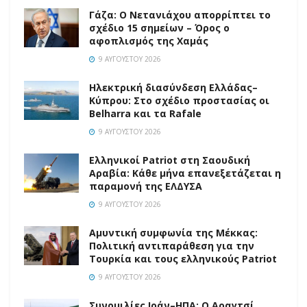
Γάζα: Ο Νετανιάχου απορρίπτει το
σχέδιο 15 σημείων – Όρος ο
αφοπλισμός της Χαμάς
9 ΑΥΓΟΎΣΤΟΥ 2026
Ηλεκτρική διασύνδεση Ελλάδας–
Κύπρου: Στο σχέδιο προστασίας οι
Belharra και τα Rafale
9 ΑΥΓΟΎΣΤΟΥ 2026
Ελληνικοί Patriot στη Σαουδική
Αραβία: Κάθε μήνα επανεξετάζεται η
παραμονή της ΕΛΔΥΣΑ
9 ΑΥΓΟΎΣΤΟΥ 2026
Αμυντική συμφωνία της Μέκκας:
Πολιτική αντιπαράθεση για την
Τουρκία και τους ελληνικούς Patriot
9 ΑΥΓΟΎΣΤΟΥ 2026
Συνομιλίες Ιράν–ΗΠΑ: Ο Αραγτσί