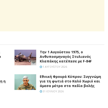
ή
Την 1 Αυγούστου 1975, ο
ο
Ανθυποσμηναγός Στυλιανός
Κλαπάκης κατέπεσε με F-84F
1 ΑΥΓΟΎΣΤΟΥ 2026
Εθνική Φρουρά Κύπρου: Συγγνώμη
η η
για τη φωτιά στο Καλό Χωριό και
άμεσα μέτρα στα πεδία βολής
31 ΙΟΥΛΊΟΥ 2026