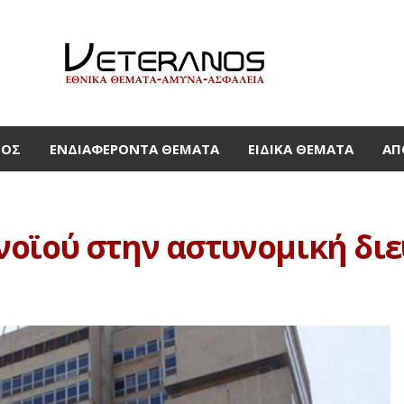
ΜΟΣ
ΕΝΔΙΑΦΈΡΟΝΤΑ ΘΈΜΑΤΑ
ΕΙΔΙΚΆ ΘΈΜΑΤΑ
ΑΠ
νοϊού στην αστυνομική δι