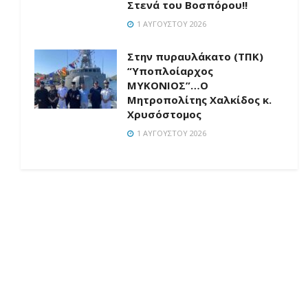
Στενά του Βοσπόρου!!
1 ΑΥΓΟΎΣΤΟΥ 2026
Στην πυραυλάκατο (ΤΠΚ)
“Υποπλοίαρχος
ΜΥΚΟΝΙΟΣ”…Ο
Μητροπολίτης Χαλκίδος κ.
Χρυσόστομος
1 ΑΥΓΟΎΣΤΟΥ 2026