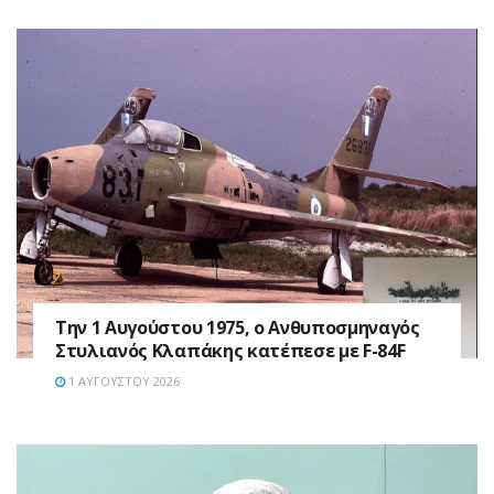
Την 1 Αυγούστου 1975, ο Ανθυποσμηναγός
Στυλιανός Κλαπάκης κατέπεσε με F-84F
1 ΑΥΓΟΎΣΤΟΥ 2026