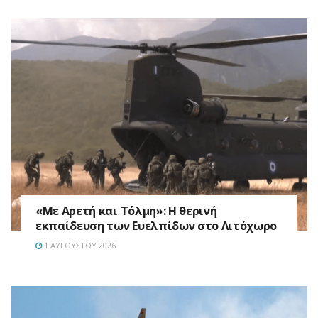
«Με Αρετή και Τόλμη»: Η θερινή
εκπαίδευση των Ευελπίδων στο Λιτόχωρο
1 ΑΥΓΟΎΣΤΟΥ 2026