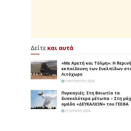
Δείτε
και αυτά
«Με Αρετή και Τόλμη»: Η θεριν
εκπαίδευση των Ευελπίδων στ
Λιτόχωρο
1 ΑΥΓΟΎΣΤΟΥ 2026
Πυρκαγιές: Στη Βοιωτία τα
δυσκολότερα μέτωπα – Στη μάχ
ομάδα «ΔΕΥΚΑΛΙΩΝ» του ΓΕΕΘΑ
31 ΙΟΥΛΊΟΥ 2026