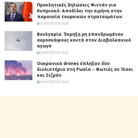
Προκλητικές δηλώσεις Φιντάν για
Κυπριακό: Αποδίδει την ειρήνη στην
παρουσία τουρκικών στρατευμάτων
8 ΑΥΓΟΎΣΤΟΥ 2026
Βουλγαρία: Έκρηξη μη επανδρωμένου
αεροσκάφους κοντά στον Διαβαλκανικό
αγωγό
8 ΑΥΓΟΎΣΤΟΥ 2026
Ουκρανικά drones έπληξαν δύο
διυλιστήρια στη Ρωσία – Φωτιές σε Ίλσκι
και Σιζράν
8 ΑΥΓΟΎΣΤΟΥ 2026