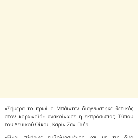
«Σήμερα το πρωί ο Μπάιντεν διαγνώστηκε θετικός
στον κορωνοϊό» ανακοίνωσε η εκπρόσωπος Τύπου
του Λευικού Οίκου, Καρίν Ζαν-Πιέρ.
«Είναι πλήρως εμβολιασμένος και με τις δύο