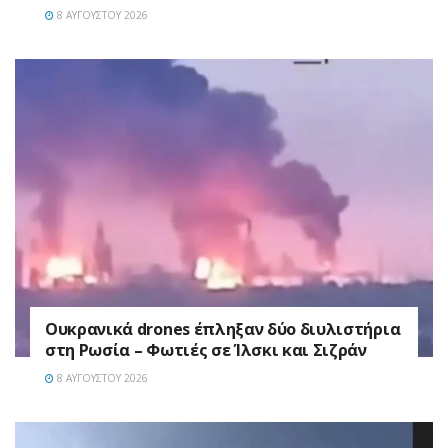
8 ΑΥΓΟΎΣΤΟΥ 2026
Ουκρανικά drones έπληξαν δύο διυλιστήρια
στη Ρωσία – Φωτιές σε Ίλσκι και Σιζράν
8 ΑΥΓΟΎΣΤΟΥ 2026