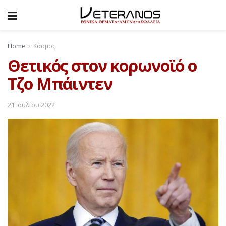
Home
Κόσμος
Θετικός στον κορωνοϊό ο
Τζο Μπάιντεν
21 Ιουλίου 2022