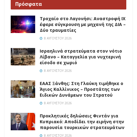
Πρόσφατα
Τροχαίο στο Λαγονήσι: Αναστροφή ΙΧ
έφερε σύγκρουση με μηχανή της ΔΙΑ –
Δύο τραυματίες
8 ΑΥΓΟΎΣΤΟΥ 2026
Ισραηλινά στρατεύματα στον νότιο
Λίβανο – Καταγγελία για νυχτερινή
είσοδο σε χωριό
8 ΑΥΓΟΎΣΤΟΥ 2026
EAAΣ Ξάνθης: Στη Γλαύκη τιμήθηκε ο
Άγιος Καλλίνικος – Προστάτης των
Ειδικών Δυνάμεων του Στρατού
8 ΑΥΓΟΎΣΤΟΥ 2026
Προκλητικές δηλώσεις Φιντάν για
Κυπριακό: Αποδίδει την ειρήνη στην
παρουσία τουρκικών στρατευμάτων
8 ΑΥΓΟΎΣΤΟΥ 2026