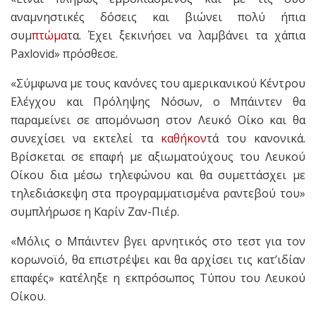
αναμνηστικές δόσεις και βιώνει πολύ ήπια
συμ
πτώμα
τα. Έχει ξεκινήσει να λαμβάνει τα χάπια
Paxlovid» πρόσθεσε.
«Σύμφωνα με τους κανόνες του αμερικανικού Κέντρου
Ελέγχου και Πρόληψης Νόσων, ο Μπάιντεν θα
παραμείνει σε απομόνωση στον Λευκό Οίκο και θα
συνεχίσει να εκτελεί τα
καθήκον
τά του κανονικά.
Βρίσκεται σε επαφή με αξιωματούχους του Λευκού
Οίκου δια μέσω τηλεφώνου και θα συμεττάσχει με
τηλεδιάσκεψη στα προγραμματισμένα ραντεβού του»
συμπλήρωσε η Καρίν Ζαν-Πιέρ.
«Μόλις ο Μπάιντεν βγει αρνητικός στο τεστ για τον
κορωνοϊό, θα επιστρέψει και θα αρχίσει τις κατ’ιδίαν
επαφές» κατέληξε η εκπρόσωπος Τύπου του Λευκού
Οίκου.