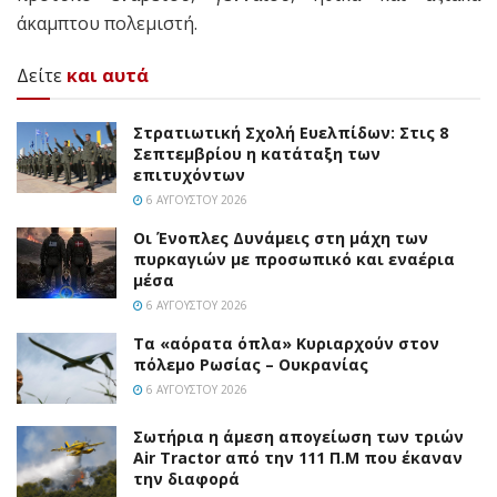
άκαμπτου πολεμιστή.
Δείτε
και αυτά
Στρατιωτική Σχολή Ευελπίδων: Στις 8
Σεπτεμβρίου η κατάταξη των
επιτυχόντων
6 ΑΥΓΟΎΣΤΟΥ 2026
Οι Ένοπλες Δυνάμεις στη μάχη των
πυρκαγιών με προσωπικό και εναέρια
μέσα
6 ΑΥΓΟΎΣΤΟΥ 2026
Τα «αόρατα όπλα» Κυριαρχούν στον
πόλεμο Ρωσίας – Ουκρανίας
6 ΑΥΓΟΎΣΤΟΥ 2026
Σωτήρια η άμεση απογείωση των τριών
Air Tractor από την 111 Π.M που έκαναν
την διαφορά