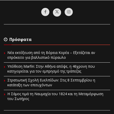
Πρόσφατα
Νέα εκτόξευση από τη Βόρεια Κορέα – Εξετάζεται αν
επρόκειτο για βαλλιστικό πύραυλο
Υπόθεση Marfin: Στην Αθήνα απόψε, η 46χρονη που
κατηγορείται για τον εμπρησμό της τράπεζας
Στρατιωτική Σχολή Ευελπίδων: Στις 8 Σεπτεμβρίου η
κατάταξη των επιτυχόντων
Η Σάμος τιμά τη Ναυμαχία του 1824 και τη Μεταμόρφωση
του Σωτήρος