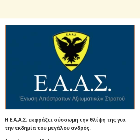
Η Ε.Α.Α.Σ. εκφράζει σύσσωμη την θλίψη της για
την εκδημία του μεγάλου ανδρός.