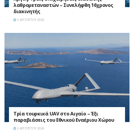
λαθρομεταναστών – Συνελήφθη 16χρονος
διακινητής
5 ΑΥΓΟΎΣΤΟΥ 2026
Τρία τουρκικά UAV στο Αιγαίο – Έξι
παραβιάσεις του Εθνικού Εναέριου Χώρου
5 ΑΥΓΟΎΣΤΟΥ 2026