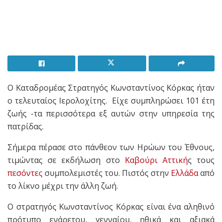
Ο Καταδρομέας Στρατηγός Κωνσταντίνος Κόρκας ήταν
ο τελευταίος Ιερολοχίτης. Είχε συμπληρώσει 101 έτη
ζωής -τα περισσότερα εξ αυτών στην υπηρεσία της
πατρίδας.
Σήμερα πέρασε στο πάνθεον των Ηρώων του Έθνους,
τιμώντας σε εκδήλωση στο
Καβούρι
Αττική
ς τους
πεσόντες
συμπολεμιστές του. Πιστός στην
Ελλάδα
από
το λίκνο μέχρι την άλλη ζωή.
Ο στρατηγός Κωνσταντίνος Κόρκας είναι ένα αληθινό
πρότυπο ενάρετου, γενναίου, ηθικά και αξιακά