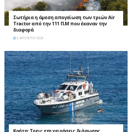
Σωτήρια η άμεση απογείωση των τριών Air
Tractor από την 111 Π.M που έκαναν την
διαφορά
6 ΑΥΓΟΎΣΤΟΥ 2026
Κρήτη: Τρεις επιχειρήσεις διάσωσης