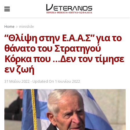
Home
minislide
“Θλίψη στην Ε.Α.Α.Σ” για το
θάνατο του Στρατηγού
Κόρκα που …Δεν τον τίμησε
εν ζωή
31 Μαΐου 2022 - Updated On 1 Ιουνίου 2022