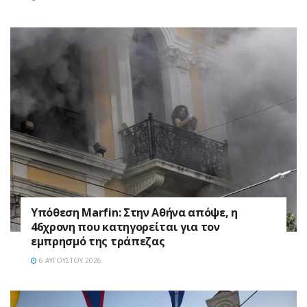
Υπόθεση Marfin: Στην Αθήνα απόψε, η
46χρονη που κατηγορείται για τον
εμπρησμό της τράπεζας
6 ΑΥΓΟΎΣΤΟΥ 2026