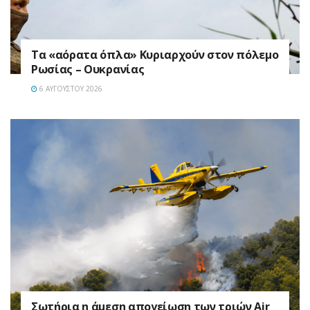
Τα «αόρατα όπλα» Κυριαρχούν στον πόλεμο
Ρωσίας – Ουκρανίας
6 ΑΥΓΟΎΣΤΟΥ 2026
Σωτήρια η άμεση απογείωση των τριών Air