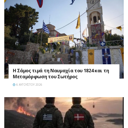
Η Σάμος τιμά τη Ναυμαχία του 1824 και τη
Μεταμόρφωση του Σωτήρος
6 ΑΥΓΟΎΣΤΟΥ 2026