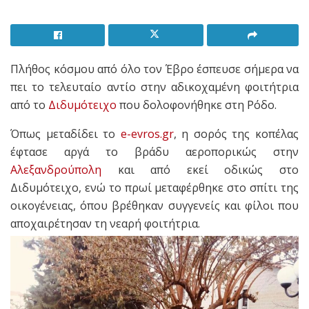
Πλήθος κόσμου από όλο τον Έβρο έσπευσε σήμερα να
πει το τελευταίο αντίο στην αδικοχαμένη φοιτήτρια
από το
Διδυμότειχο
που δολοφονήθηκε στη Ρόδο.
Όπως μεταδίδει το
e-evros.gr
, η σορός της κοπέλας
έφτασε αργά το βράδυ αεροπορικώς στην
Αλεξανδρούπολη
και από εκεί οδικώς στο
Διδυμότειχο, ενώ το πρωί μεταφέρθηκε στο σπίτι της
οικογένειας, όπου βρέθηκαν συγγενείς και φίλοι που
αποχαιρέτησαν τη νεαρή φοιτήτρια.