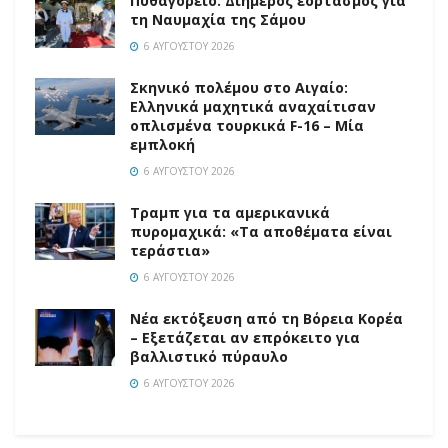
Πυθαγόρειο: Διήμερος εορτασμός για
τη Ναυμαχία της Σάμου
6 ΑΥΓΟΎΣΤΟΥ 2026
Σκηνικό πολέμου στο Αιγαίο:
Ελληνικά μαχητικά αναχαίτισαν
οπλισμένα τουρκικά F-16 – Μία
εμπλοκή
6 ΑΥΓΟΎΣΤΟΥ 2026
Τραμπ για τα αμερικανικά
πυρομαχικά: «Τα αποθέματα είναι
τεράστια»
6 ΑΥΓΟΎΣΤΟΥ 2026
Νέα εκτόξευση από τη Βόρεια Κορέα
– Εξετάζεται αν επρόκειτο για
βαλλιστικό πύραυλο
6 ΑΥΓΟΎΣΤΟΥ 2026