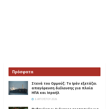
Πρόσφατα
Στενά του Ορμούζ: Το Ιράν εξετάζει
απαγόρευση διέλευσης για πλοία
ΗΠΑ και Ισραήλ
6 ΑΥΓΟΎΣΤΟΥ 2026