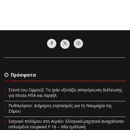
Πρόσφατα
Στενά του Ορμούζ: Το Ιράν εξετάζει απαγόρευση διέλευσης
για πλοία ΗΠΑ και Ισραήλ
Πυθαγόρειο: Διήμερος εορτασμός για τη Ναυμαχία της
Σάμου
Σκηνικό πολέμου στο Αιγαίο: Ελληνικά μαχητικά αναχαίτισαν
οπλισμένα τουρκικά F-16 – Μία εμπλοκή