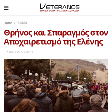
Home
Ελλάδα
Θρήνος και Σπαραγμός στον
Αποχαιρετισμό της Ελένης
5 Δεκεμβρίου 2018