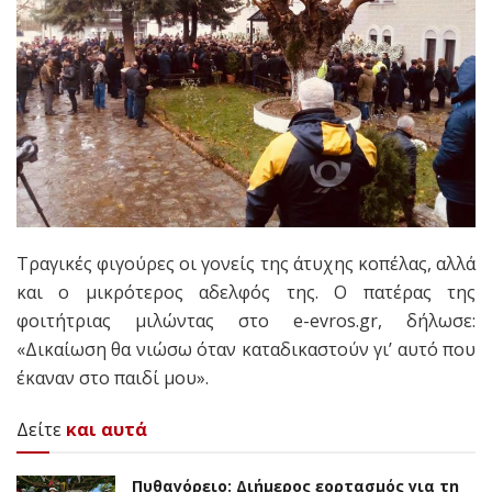
Τραγικές φιγούρες οι γονείς της άτυχης κοπέλας, αλλά
και ο μικρότερος αδελφός της. Ο πατέρας της
φοιτήτριας μιλώντας στο e-evros.gr, δήλωσε:
«Δικαίωση θα νιώσω όταν καταδικαστούν γι’ αυτό που
έκαναν στο παιδί μου».
Δείτε
και αυτά
Πυθαγόρειο: Διήμερος εορτασμός για τη