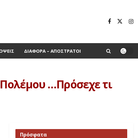
ΌΨΕΙΣ
ΔΙΆΦΟΡΑ – ΑΠΌΣΤΡΑΤΟΙ
ή Πολέμου …Πρόσεχε τι
Πρόσφατα