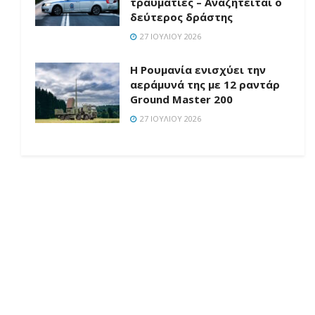
τραυματίες – Αναζητείται ο
δεύτερος δράστης
27 ΙΟΥΛΊΟΥ 2026
Η Ρουμανία ενισχύει την
αεράμυνά της με 12 ραντάρ
Ground Master 200
27 ΙΟΥΛΊΟΥ 2026