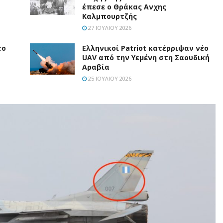
έπεσε ο Θράκας Ανχης
Καλμπουρτζής
27 ΙΟΥΛΊΟΥ 2026
το
Ελληνικοί Patriot κατέρριψαν νέο
UAV από την Υεμένη στη Σαουδική
Αραβία
25 ΙΟΥΛΊΟΥ 2026