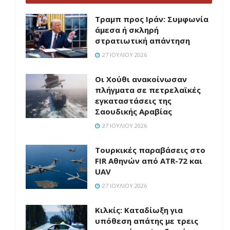
Τραμπ προς Ιράν: Συμφωνία
άμεσα ή σκληρή
στρατιωτική απάντηση
27 ΙΟΥΛΊΟΥ 2026
Οι Χούθι ανακοίνωσαν
πλήγματα σε πετρελαϊκές
εγκαταστάσεις της
Σαουδικής Αραβίας
27 ΙΟΥΛΊΟΥ 2026
Τουρκικές παραβάσεις στο
FIR Αθηνών από ATR-72 και
UAV
27 ΙΟΥΛΊΟΥ 2026
Κιλκίς: Καταδίωξη για
υπόθεση απάτης με τρεις