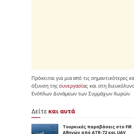
Πρόκειται για μια από τις σημαντικότερες 
όξυνση της
συνεργασία
ς και στη διευκόλυν
Ενόπλων Δυνάμεων των Συμμάχων Χωρών.
Δείτε
και αυτά
Τουρκικές παραβάσεις στο FIR
Αθηνών από ATR-72 και UAV