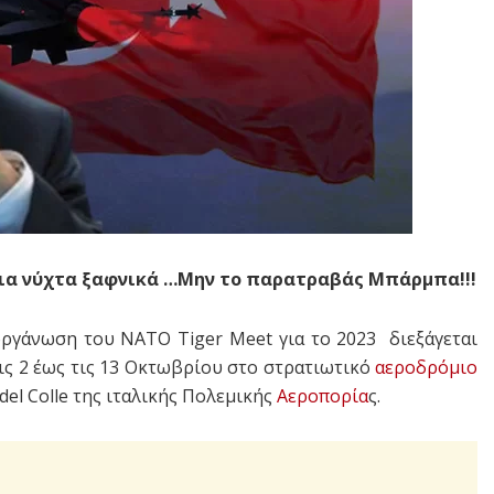
μια νύχτα ξαφνικά …Μην το παρατραβάς Μπάρμπα!!!
οργάνωση του NATO Tiger Meet για το 2023 διεξάγεται
ις 2 έως τις 13 Οκτωβρίου στο στρατιωτικό
αεροδρόμιο
 del Colle της ιταλικής Πολεμικής
Αεροπορία
ς.