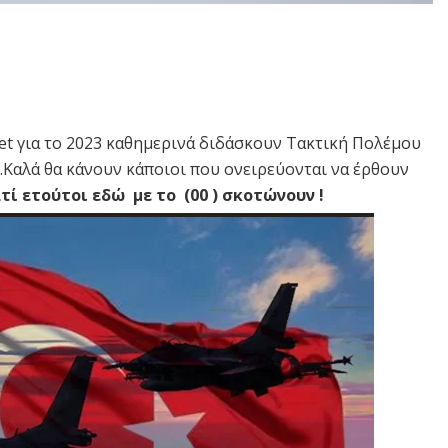
t για το 2023
καθημερινά διδάσκουν Τακτική Πολέμου
Καλά θα κάνουν κάποιοι που ονειρεύονται να έρθουν
ατί ετούτοι εδώ με το (00 ) σκοτώνουν !