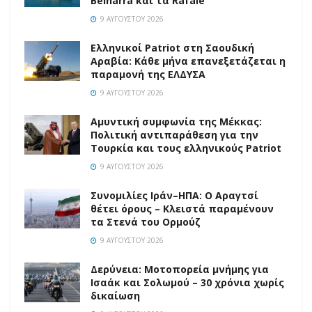
Belharra και τα Rafale
9 ΑΥΓΟΎΣΤΟΥ 2026
Ελληνικοί Patriot στη Σαουδική
Αραβία: Κάθε μήνα επανεξετάζεται η
παραμονή της ΕΛΔΥΣΑ
9 ΑΥΓΟΎΣΤΟΥ 2026
Αμυντική συμφωνία της Μέκκας:
Πολιτική αντιπαράθεση για την
Τουρκία και τους ελληνικούς Patriot
9 ΑΥΓΟΎΣΤΟΥ 2026
Συνομιλίες Ιράν–ΗΠΑ: Ο Αραγτσί
θέτει όρους – Κλειστά παραμένουν
τα Στενά του Ορμούζ
9 ΑΥΓΟΎΣΤΟΥ 2026
Δερύνεια: Μοτοπορεία μνήμης για
Ισαάκ και Σολωμού – 30 χρόνια χωρίς
δικαίωση