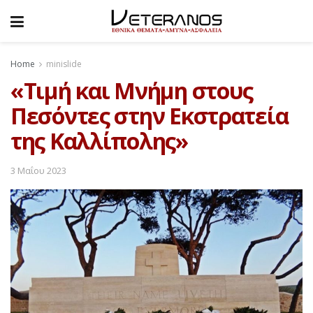
Home
minislide
«Τιμή και Μνήμη στους
Πεσόντες στην Εκστρατεία
της Καλλίπολης»
3 Μαΐου 2023