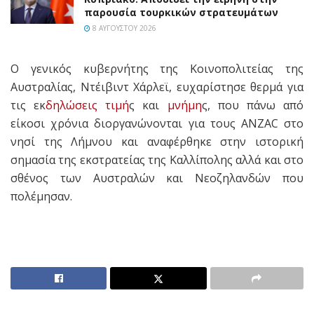
παρουσία τουρκικών στρατευμάτων
8 ΑΥΓΟΎΣΤΟΥ 2026
Ο γενικός κυβερνήτης της Κοινοπολιτείας της
Αυστραλίας, Ντέιβιντ Χάρλεϊ, ευχαρίστησε θερμά για
τις εκ
δηλώσεις
τιμή
ς και
μνήμη
ς, που πάνω από
είκοσι χρόνια διοργανώνονται για τους ANZAC στο
νησί της Λήμνου και αναφέρθηκε στην ιστορική
σημασία της εκστρατείας της Καλλίπολης αλλά και στο
σθένος των Αυστραλών και Νεοζηλανδών που
πολέμησαν.