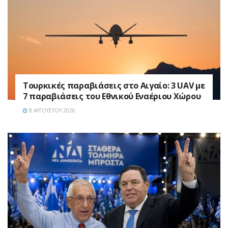
Τουρκικές παραβιάσεις στο Αιγαίο: 3 UAV με
7 παραβιάσεις του Εθνικού Εναέριου Χώρου
8 ΑΥΓΟΎΣΤΟΥ 2026