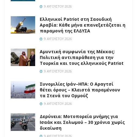
9 ΑΥΓΟΎΣΤΟΥ 2026
Ελληνικοί Patriot στη Σαουδική
Αραβία: Κάθε μήνα επανεξετάζεται η
παραμονή της ΕΛΔΥΣΑ
9 ΑΥΓΟΎΣΤΟΥ 2026
Αμυντική συμφωνία της Μέκκας:
Πολιτική αντιπαράθεση για την
Τουρκία και τους ελληνικούς Patriot
9 ΑΥΓΟΎΣΤΟΥ 2026
Συνομιλίες Ιράν–ΗΠΑ: Ο Αραγτσί
θέτει όρους – Κλειστά παραμένουν
τα Στενά του Ορμούζ
9 ΑΥΓΟΎΣΤΟΥ 2026
Δερύνεια: Μοτοπορεία μνήμης για
Ισαάκ και Σολωμού – 30 χρόνια χωρίς
δικαίωση
9 ΑΥΓΟΎΣΤΟΥ 2026