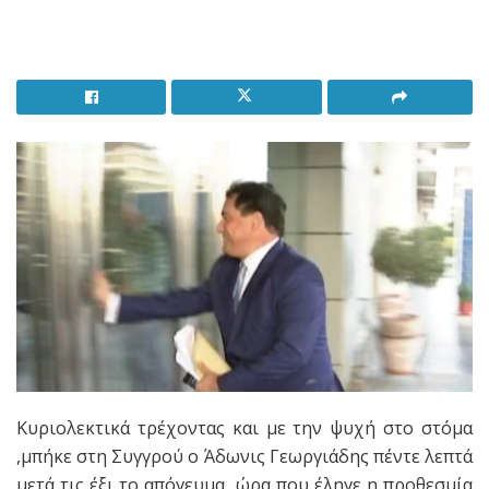
Κυριολεκτικά τρέχοντας και με την ψυχή στο στόμα
,μπήκε στη Συγγρού ο Άδωνις Γεωργιάδης πέντε λεπτά
μετά τις έξι το απόγευμα, ώρα που έληγε η προθεσμία