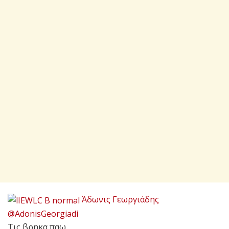
Άδωνις Γεωργιάδης
@AdonisGeorgiadi
Τις βρηκα παω