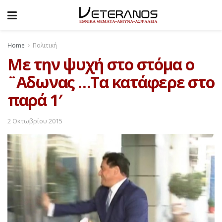
Home
Πολιτική
Με την ψυχή στο στόμα ο
¨Αδωνας …Τα κατάφερε στο
παρά 1′
2 Οκτωβρίου 2015