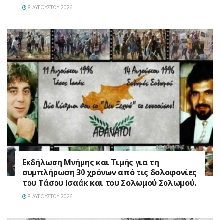
8 ΑΥΓΟΎΣΤΟΥ 2026
Εκδήλωση Μνήμης και Τιμής για τη
συμπλήρωση 30 χρόνων από τις δολοφονίες
του Τάσου Ισαάκ και του Σολωμού Σολωμού.
8 ΑΥΓΟΎΣΤΟΥ 2026