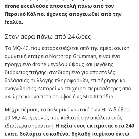
drone εκτελούσε αποστολή πάνω από τον
Περσικό Κόλπο, έχοντας απογειωθεί από την
Ιταλία.
Στον αέρα πάνω από 24 ώρες
Το MQ-4C, που κατασκευάζεται από την αμερικανική
αμυντική εταιρεία Northrop Grumman, είναι ένα
προηγμένο drone μεγάλου ύψους και μεγάλης
διάρκειας πτήσης, σχεδιασμένο για αποστολές
θαλάσσιας συλλογής πληροφοριών, επιτήρησης και
αναγνώρισης. Μπορεί να επιχειρεί περισσότερες από
24 ώρες και να πετά σε ύψος έως 50.000 πόδια.
Μέχρι πέρυσι, το πολεμικό ναυτικό των ΗΠΑ διέθετε
20 MQ-4C, γεγονός που καθιστά την απώλεια ενός
ιδιαίτερα σημαντική.
Η αξία τους εκτιμάται στα 240
εκατ. δολάρια το καθένα, δηλαδή περίπου οκτώ