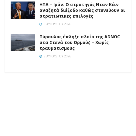
ΗΠΑ – Ιράν: Ο στρατηγός Νταν Κέιν
αναζητά διέξοδο καθώς στενεύουν οι
στρατιωτικές επιλογές
8 ΑΥΓΟΎΣΤΟΥ 2026
Πύραυλος έπληξε πλοίο της ADNOC
στα Στενά του Ορμούζ – Χωρίς
τραυματισμούς
8 ΑΥΓΟΎΣΤΟΥ 2026