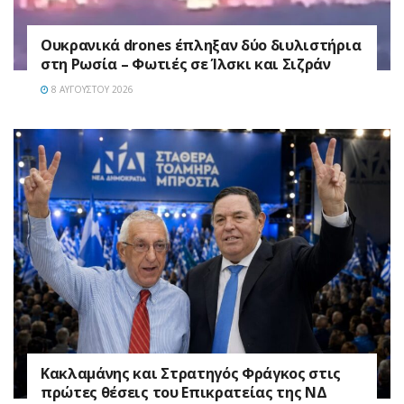
Ουκρανικά drones έπληξαν δύο διυλιστήρια
στη Ρωσία – Φωτιές σε Ίλσκι και Σιζράν
8 ΑΥΓΟΎΣΤΟΥ 2026
Κακλαμάνης και Στρατηγός Φράγκος στις
πρώτες θέσεις του Επικρατείας της ΝΔ