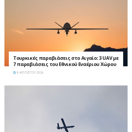
Τουρκικές παραβιάσεις στο Αιγαίο: 3 UAV με
7 παραβιάσεις του Εθνικού Εναέριου Χώρου
8 ΑΥΓΟΎΣΤΟΥ 2026