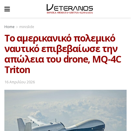
Home
minislide
Το αμερικανικό πολεμικό
ναυτικό επιβεβαίωσε την
απώλεια του drone, MQ-4C
Triton
16 Απριλίου 2026