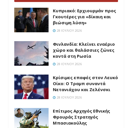
Κυπριακό: Ερχιουρμάν προς
Γκουτέρες για «δίκαιη και
βιώσιμη λύση»
28 ΙΟΥΛΊΟΥ 2026
Φινλανδία: Κλείνει εναέριο
χώρο και θαλάσσιες ζώνες
κοντά στη Ρωσία
28 ΙΟΥΛΊΟΥ 2026
Κρίσιμες επαφές στον Λευκό
Οίκο: Ο Τραμπ συναντά
Νετανιάχου και Ζελένσκι
28 ΙΟΥΛΊΟΥ 2026
Επίτιμος Αρχηγός Εθνικής
Φρουράς Στρατηγός
Μπασιακούλης