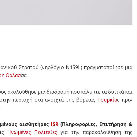
κανικού Στρατού (νηολόγιο N159L) πραγματοποίησε μια
η Θάλασ
σα.
ος ακολούθησε μια διαδρομή που κάλυπτε τα δυτικά και
 στην περιοχή στα ανοιχτά της βόρειας
Τουρκία
ς πριν
.
γμένους αισθητήρες
ISR
(Πληροφορίες, Επιτήρηση &
τις
Ηνωμένες Πολιτείες
για την παρακολούθηση της