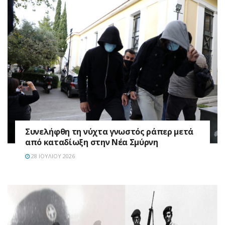
Συνελήφθη τη νύχτα γνωστός ράπερ μετά
από καταδίωξη στην Νέα Σμύρνη
28 ΙΟΥΛΊΟΥ 2026