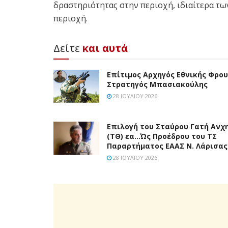
δραστηριότητας στην περιοχή, ιδιαίτερα τ
περιοχή.
Δείτε
και αυτά
Επίτιμος Αρχηγός Εθνικής Φρο
Στρατηγός Μπασιακούλης
28 ΙΟΥΛΊΟΥ 2026
Επιλογή του Σταύρου Γατή Ανχ
(ΤΘ) εα…Ώς Προέδρου του ΤΣ
Παραρτήματος ΕΑΑΣ Ν. Λάρισας
28 ΙΟΥΛΊΟΥ 2026