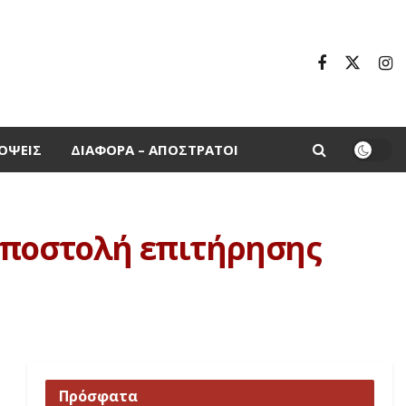
ΌΨΕΙΣ
ΔΙΆΦΟΡΑ – ΑΠΌΣΤΡΑΤΟΙ
αποστολή επιτήρησης
Πρόσφατα