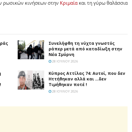
ων ρωσικών κινήσεων στην
Κριμαία
και τη γύρω θαλάσσια
υράς
Συνελήφθη τη νύχτα γνωστός
ράπερ μετά από καταδίωξη στην
Νέα Σμύρνη
28 ΙΟΥΛΊΟΥ 2026
η
Κύπρος Αττίλας 74: Αυτοί, που δεν
Ηττήθηκαν αλλά και …δεν
!
Τιμήθηκαν ποτέ !
28 ΙΟΥΛΊΟΥ 2026