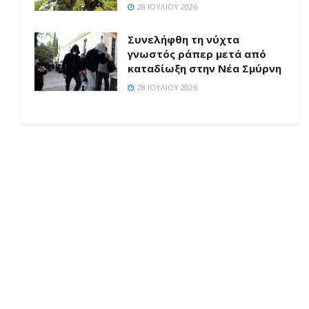
28 ΙΟΥΛΊΟΥ 2026
Συνελήφθη τη νύχτα
γνωστός ράπερ μετά από
καταδίωξη στην Νέα Σμύρνη
28 ΙΟΥΛΊΟΥ 2026