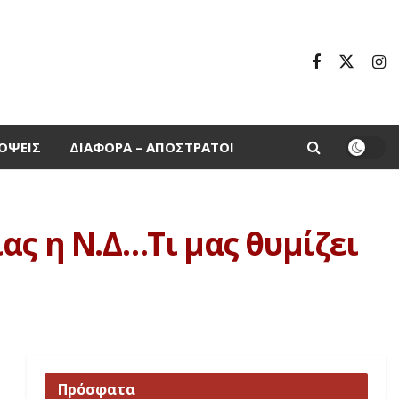
ΌΨΕΙΣ
ΔΙΆΦΟΡΑ – ΑΠΌΣΤΡΑΤΟΙ
ας η Ν.Δ…Τι μας θυμίζει
Πρόσφατα