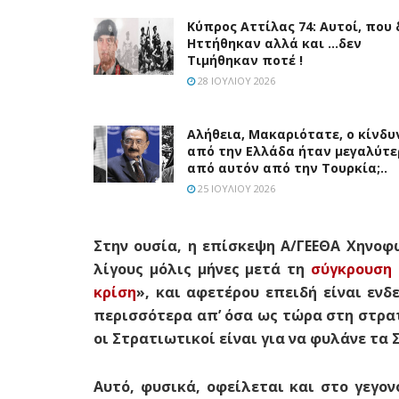
Κύπρος Αττίλας 74: Αυτοί, που 
Ηττήθηκαν αλλά και …δεν
Τιμήθηκαν ποτέ !
28 ΙΟΥΛΊΟΥ 2026
Αλήθεια, Μακαριότατε, ο κίνδυ
από την Ελλάδα ήταν μεγαλύτε
από αυτόν από την Τουρκία;..
25 ΙΟΥΛΊΟΥ 2026
Στην ουσία, η επίσκεψη Α/ΓΕΕΘΑ Χηνοφ
λίγους μόλις μήνες μετά τη
σύγκρουση
κρίση
», και αφετέρου επειδή είναι εν
περισσότερα απ’ όσα ως τώρα στη στρα
οι Στρατιωτικοί είναι για να φυλάνε τα 
Αυτό, φυσικά, οφείλεται και στο γεγον