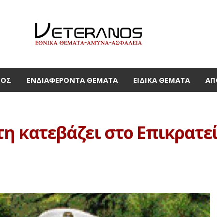
ΜΟΣ
ΕΝΔΙΑΦΈΡΟΝΤΑ ΘΈΜΑΤΑ
ΕΙΔΙΚΆ ΘΈΜΑΤΑ
ΑΠ
η κατεβάζει στο Επικρατεί