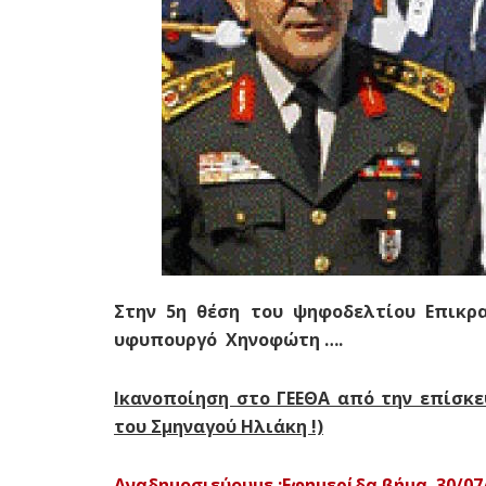
Στην 5η θέση του ψηφοδελτίου Επικρα
υφυπουργό Χηνοφώτη ….
Ικανοποίηση στο ΓΕΕΘΑ από την επίσκ
του Σμηναγού Ηλιάκη !)
Αναδημοσιεύουμε :Eφημερίδα βήμα 30/07/