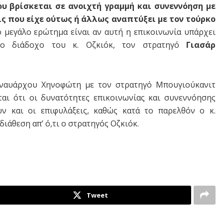
υ βρίσκεται σε ανοιχτή γραμμή και συνεννόηση με
ις που είχε ούτως ή άλλως αναπτύξει με τον τούρκο
 μεγάλο ερώτημα είναι αν αυτή η επικοινωνία υπάρχει
ρο διάδοχο του κ. Οζκιόκ, τον στρατηγό
Γιασάρ
 ναυάρχου Χηνοφώτη με τον στρατηγό Μπουγιούκανιτ
ται ότι οι δυνατότητες επικοινωνίας και συνεννόησης
ν και οι επιφυλάξεις, καθώς κατά το παρελθόν ο κ.
διάθεση απ’ ό,τι ο στρατηγός Οζκιόκ.
Tweet