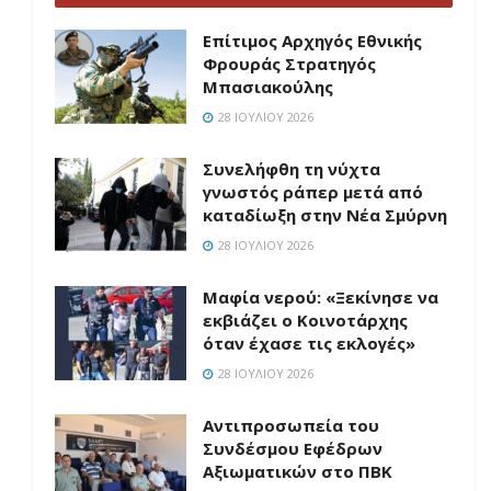
Επίτιμος Αρχηγός Εθνικής
Φρουράς Στρατηγός
Μπασιακούλης
28 ΙΟΥΛΊΟΥ 2026
Συνελήφθη τη νύχτα
γνωστός ράπερ μετά από
καταδίωξη στην Νέα Σμύρνη
28 ΙΟΥΛΊΟΥ 2026
Μαφία νερού: «Ξεκίνησε να
εκβιάζει ο Κοινοτάρχης
όταν έχασε τις εκλογές»
28 ΙΟΥΛΊΟΥ 2026
Aντιπροσωπεία του
Συνδέσμου Εφέδρων
Αξιωματικών στο ΠΒΚ