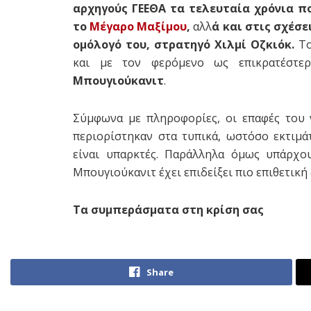
αρχηγούς ΓΕΕΘΑ τα τελευταία χρόνια πο
το
Μέγαρο Μαξίμου
,
αλλ
ά και στις σχέσε
ομόλογό του, στρατηγό Χιλμί Οζκιόκ.
Το
και με τον φερόμενο ως επικρατέστε
Μπουγιούκανιτ
.
Σύμφωνα με πληροφορίες, οι επαφές του
περιορίστηκαν στα τυπικά, ωστόσο εκτιμά
είναι υπαρκτές. Παράλληλα όμως υπάρχου
Μπουγιούκανιτ έχει επιδείξει πιο επιθετική 
Τα συμπεράσματα στη κρίση σας
Share