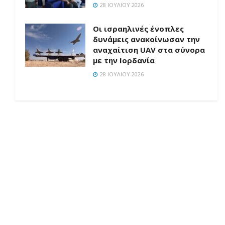
28 ΙΟΥΛΊΟΥ 2026
Οι ισραηλινές ένοπλες
δυνάμεις ανακοίνωσαν την
αναχαίτιση UAV στα σύνορα
με την Ιορδανία
28 ΙΟΥΛΊΟΥ 2026