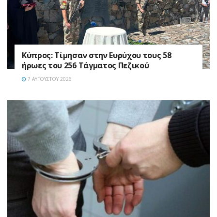
Κύπρος: Τίμησαν στην Ευρύχου τους 58
ήρωες του 256 Τάγματος Πεζικού
7 ΑΥΓΟΎΣΤΟΥ 2026