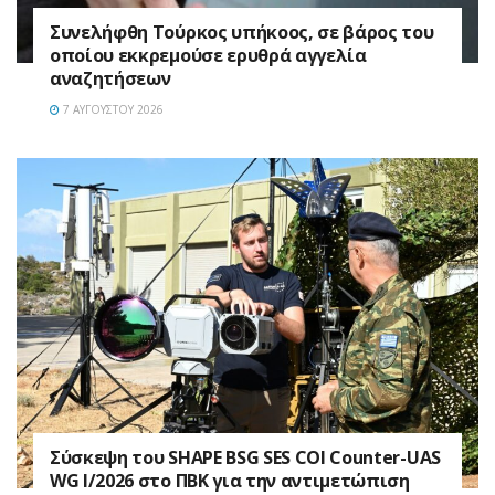
Συνελήφθη Τούρκος υπήκοος, σε βάρος του
οποίου εκκρεμούσε ερυθρά αγγελία
αναζητήσεων
7 ΑΥΓΟΎΣΤΟΥ 2026
Σύσκεψη του SHAPE BSG SES COI Counter-UAS
WG I/2026 στο ΠΒΚ για την αντιμετώπιση