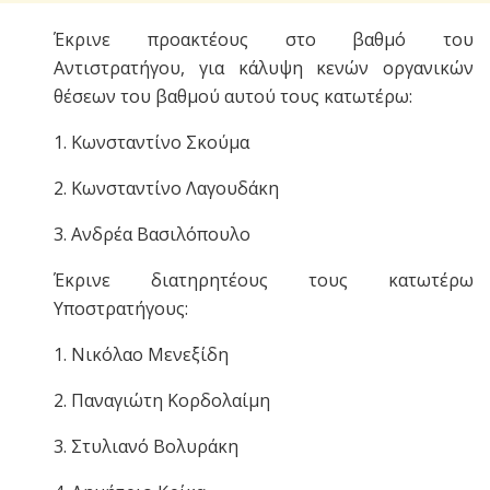
Έκρινε προακτέους στο βαθμό του
Αντιστρατήγου, για κάλυψη κενών οργανικών
θέσεων του βαθμού αυτού τους κατωτέρω:
1. Κωνσταντίνο Σκούμα
2. Κωνσταντίνο Λαγουδάκη
3. Ανδρέα Βασιλόπουλο
Έκρινε διατηρητέους τους κατωτέρω
Υποστρατήγους:
1. Νικόλαο Μενεξίδη
2. Παναγιώτη Κορδολαίμη
3. Στυλιανό Βολυράκη