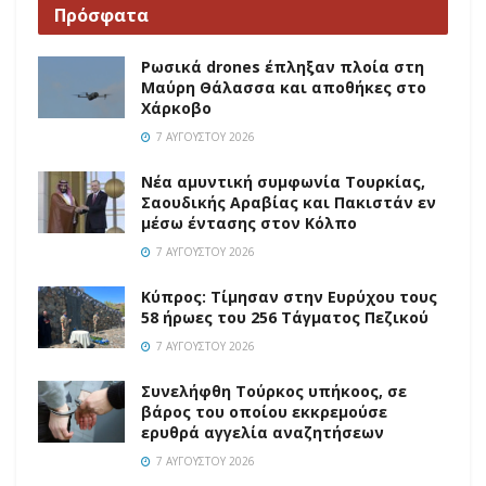
Πρόσφατα
Ρωσικά drones έπληξαν πλοία στη
Μαύρη Θάλασσα και αποθήκες στο
Χάρκοβο
7 ΑΥΓΟΎΣΤΟΥ 2026
Νέα αμυντική συμφωνία Τουρκίας,
Σαουδικής Αραβίας και Πακιστάν εν
μέσω έντασης στον Κόλπο
7 ΑΥΓΟΎΣΤΟΥ 2026
Κύπρος: Τίμησαν στην Ευρύχου τους
58 ήρωες του 256 Τάγματος Πεζικού
7 ΑΥΓΟΎΣΤΟΥ 2026
Συνελήφθη Τούρκος υπήκοος, σε
βάρος του οποίου εκκρεμούσε
ερυθρά αγγελία αναζητήσεων
7 ΑΥΓΟΎΣΤΟΥ 2026