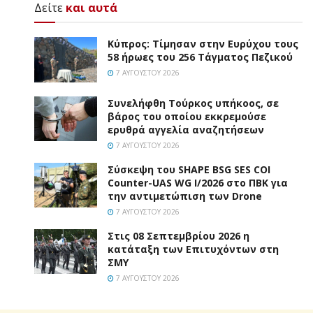
Δείτε
και αυτά
Κύπρος: Τίμησαν στην Ευρύχου τους
58 ήρωες του 256 Τάγματος Πεζικού
7 ΑΥΓΟΎΣΤΟΥ 2026
Συνελήφθη Τούρκος υπήκοος, σε
βάρος του οποίου εκκρεμούσε
ερυθρά αγγελία αναζητήσεων
7 ΑΥΓΟΎΣΤΟΥ 2026
Σύσκεψη του SHAPE BSG SES COI
Counter-UAS WG I/2026 στο ΠΒΚ για
την αντιμετώπιση των Drone
7 ΑΥΓΟΎΣΤΟΥ 2026
Στις 08 Σεπτεμβρίου 2026 η
κατάταξη των Επιτυχόντων στη
ΣΜΥ
7 ΑΥΓΟΎΣΤΟΥ 2026