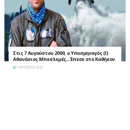
Στις 7 Αυγούστου 2000, ο Υποσμηναγός (Ι)
Αθανάσιος Μπεσλεμές…Έπεσε στο Καθήκον
7 ΑΥΓΟΎΣΤΟΥ 2026