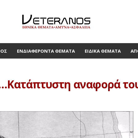
ΜΟΣ
ΕΝΔΙΑΦΈΡΟΝΤΑ ΘΈΜΑΤΑ
ΕΙΔΙΚΆ ΘΈΜΑΤΑ
ΑΠ
ν …Κατάπτυστη αναφορά το