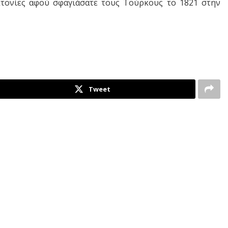
κτονίες αφού σφαγιάσατε τους Τούρκους το 1821 στην
Tweet