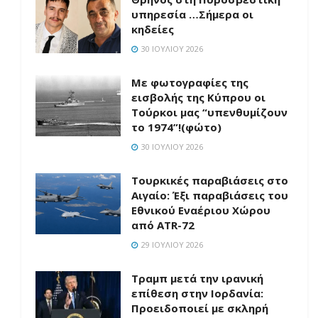
υπηρεσία …Σήμερα οι
κηδείες
30 ΙΟΥΛΊΟΥ 2026
Με φωτογραφίες της
εισβολής της Κύπρου οι
Τούρκοι μας “υπενθυμίζουν
το 1974”!(φώτο)
30 ΙΟΥΛΊΟΥ 2026
Τουρκικές παραβιάσεις στο
Αιγαίο: Έξι παραβιάσεις του
Εθνικού Εναέριου Χώρου
από ATR-72
29 ΙΟΥΛΊΟΥ 2026
Τραμπ μετά την ιρανική
επίθεση στην Ιορδανία:
Προειδοποιεί με σκληρή