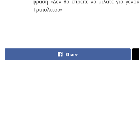
φράση «Δεν θα έπρεπε να μιλάτε για γενο
Τριπολιτσά».
Share