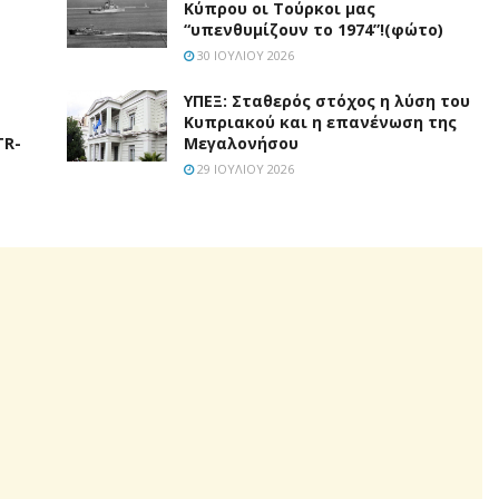
Κύπρου οι Τούρκοι μας
“υπενθυμίζουν το 1974”!(φώτο)
30 ΙΟΥΛΊΟΥ 2026
ΥΠΕΞ: Σταθερός στόχος η λύση του
Κυπριακού και η επανένωση της
TR-
Μεγαλονήσου
29 ΙΟΥΛΊΟΥ 2026