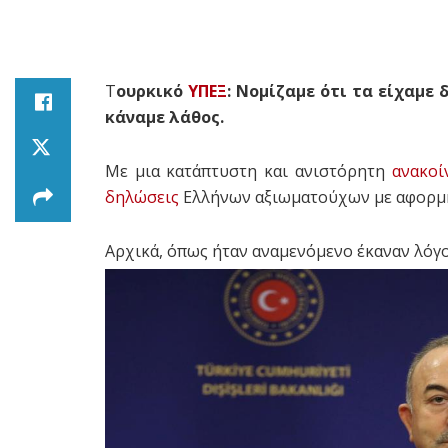
Τ
ουρκικό
ΥΠΕΞ
: Νομίζαμε ότι τα είχαμε 
κάναμε λάθος.
Με μια κατάπτυστη και ανιστόρητη
ανακο
δηλώσεις
Ελλήνων αξιωματούχων με αφορμή
Αρχικά, όπως ήταν αναμενόμενο έκαναν λόγ