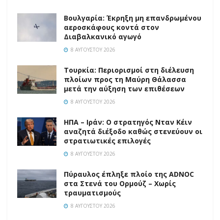
Βουλγαρία: Έκρηξη μη επανδρωμένου
αεροσκάφους κοντά στον
Διαβαλκανικό αγωγό
8 ΑΥΓΟΎΣΤΟΥ 2026
Τουρκία: Περιορισμοί στη διέλευση
πλοίων προς τη Μαύρη Θάλασσα
μετά την αύξηση των επιθέσεων
8 ΑΥΓΟΎΣΤΟΥ 2026
ΗΠΑ – Ιράν: Ο στρατηγός Νταν Κέιν
αναζητά διέξοδο καθώς στενεύουν οι
στρατιωτικές επιλογές
8 ΑΥΓΟΎΣΤΟΥ 2026
Πύραυλος έπληξε πλοίο της ADNOC
στα Στενά του Ορμούζ – Χωρίς
τραυματισμούς
8 ΑΥΓΟΎΣΤΟΥ 2026