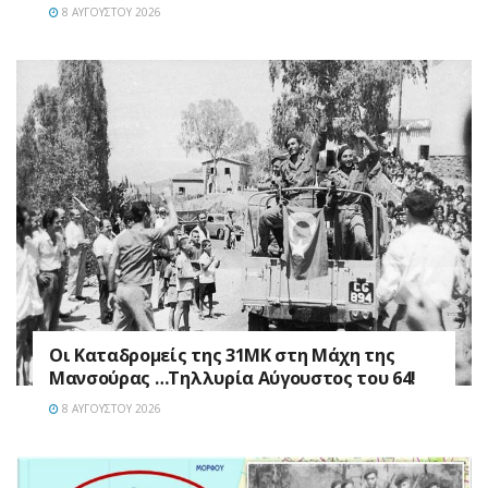
8 ΑΥΓΟΎΣΤΟΥ 2026
Οι Καταδρομείς της 31ΜΚ στη Mάχη της
Μανσούρας …Τηλλυρία Αύγουστος του 64!
8 ΑΥΓΟΎΣΤΟΥ 2026