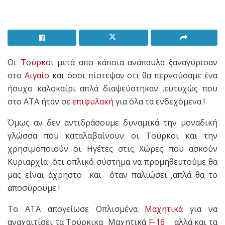
Οι
Τούρκοι
μετά απο κάποια ανάπαυλα ξαναγύρισαν
στο
Αιγαίο
και όσοι πίστεψαν οτι θα περνούσαμε ένα
ήσυχο καλοκαίρι απλά διαψεύστηκαν ,ευτυχώς που
στο ΑΤΑ ήταν σε
επιφυλακή
για όλα τα ενδεχόμενα !
Όμως αν δεν αντιδράσουμε δυναμικά την μοναδική
γλώσσα που καταλαβαίνουν οι Τούρκοι και την
χρησιμοποιούν οι Ηγέτες στις Χώρες που ασκούν
Κυριαρχία ,ότι οπλικό σύστημα να προμηθευτούμε θα
μας είναι άχρηστο και όταν παλιώσει ,απλά θα το
αποσύρουμε !
Το ΑΤΑ απογείωσε Οπλισμένα
Μαχητικά
για να
αναχαιτίσει τα Τούρκικα Μαχητικά
F-16
αλλά και τα