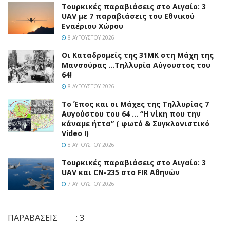
Τουρκικές παραβιάσεις στο Αιγαίο: 3
UAV με 7 παραβιάσεις του Εθνικού
Εναέριου Χώρου
8 ΑΥΓΟΎΣΤΟΥ 2026
Οι Καταδρομείς της 31ΜΚ στη Mάχη της
Μανσούρας …Τηλλυρία Αύγουστος του
64!
8 ΑΥΓΟΎΣΤΟΥ 2026
Το Έπος και οι Μάχες της Τηλλυρίας 7
Αυγούστου του 64 … “Η νίκη που την
κάναμε ήττα” ( φωτό & Συγκλονιστικό
Video !)
8 ΑΥΓΟΎΣΤΟΥ 2026
Τουρκικές παραβιάσεις στο Αιγαίο: 3
UAV και CN-235 στο FIR Αθηνών
7 ΑΥΓΟΎΣΤΟΥ 2026
ΠΑΡΑΒΑΣΕΙΣ : 3