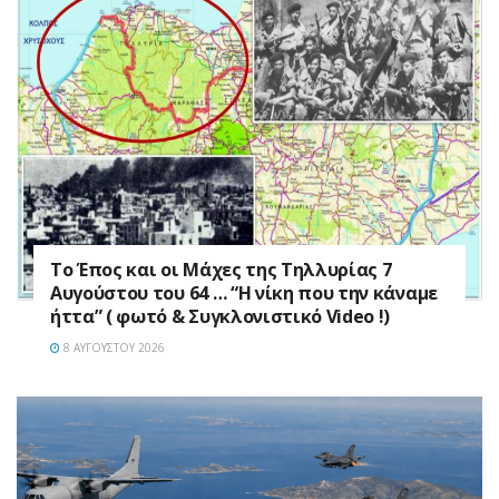
Το Έπος και οι Μάχες της Τηλλυρίας 7
Αυγούστου του 64 … “Η νίκη που την κάναμε
ήττα” ( φωτό & Συγκλονιστικό Video !)
8 ΑΥΓΟΎΣΤΟΥ 2026