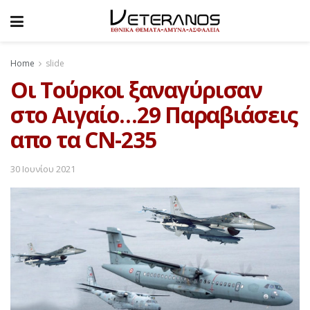
Home
slide
Οι Τούρκοι ξαναγύρισαν
στο Αιγαίο…29 Παραβιάσεις
απο τα CN-235
30 Ιουνίου 2021