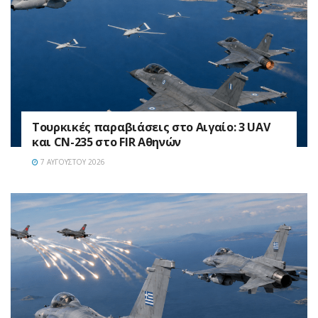
Τουρκικές παραβιάσεις στο Αιγαίο: 3 UAV
και CN-235 στο FIR Αθηνών
7 ΑΥΓΟΎΣΤΟΥ 2026