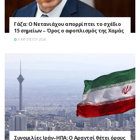
Γάζα: Ο Νετανιάχου απορρίπτει το σχέδιο
15 σημείων – Όρος ο αφοπλισμός της Χαμάς
9 ΑΥΓΟΎΣΤΟΥ 2026
Συνομιλίες Ιράν–ΗΠΑ: Ο Αραγτσί θέτει όρους