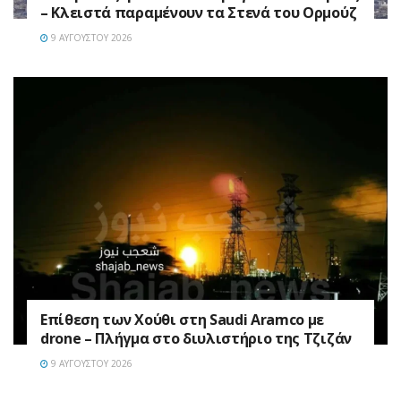
– Κλειστά παραμένουν τα Στενά του Ορμούζ
9 ΑΥΓΟΎΣΤΟΥ 2026
Επίθεση των Χούθι στη Saudi Aramco με
drone – Πλήγμα στο διυλιστήριο της Τζιζάν
9 ΑΥΓΟΎΣΤΟΥ 2026