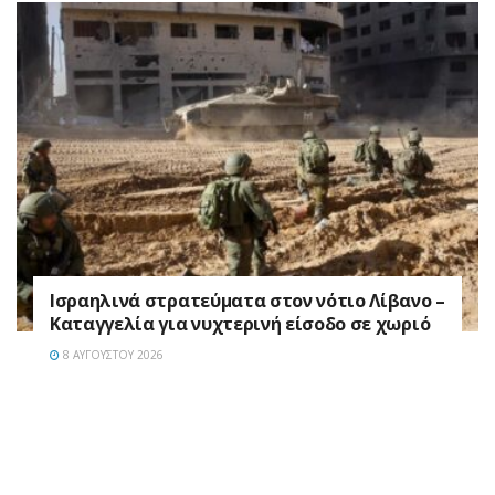
Ισραηλινά στρατεύματα στον νότιο Λίβανο –
Καταγγελία για νυχτερινή είσοδο σε χωριό
8 ΑΥΓΟΎΣΤΟΥ 2026