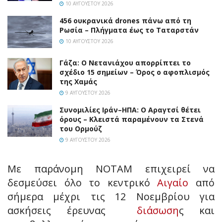
10 ΑΥΓΟΎΣΤΟΥ 2026
456 ουκρανικά drones πάνω από τη
Ρωσία – Πλήγματα έως το Ταταρστάν
10 ΑΥΓΟΎΣΤΟΥ 2026
Γάζα: Ο Νετανιάχου απορρίπτει το
σχέδιο 15 σημείων – Όρος ο αφοπλισμός
της Χαμάς
9 ΑΥΓΟΎΣΤΟΥ 2026
Συνομιλίες Ιράν–ΗΠΑ: Ο Αραγτσί θέτει
όρους – Κλειστά παραμένουν τα Στενά
του Ορμούζ
9 ΑΥΓΟΎΣΤΟΥ 2026
Με παράνομη ΝΟΤΑΜ επιχειρεί να
δεσμεύσει όλο το κεντρικό
Αιγαίο
από
σήμερα μέχρι τις 12 Νοεμβρίου για
ασκήσεις έρευνας
διάσωση
ς και