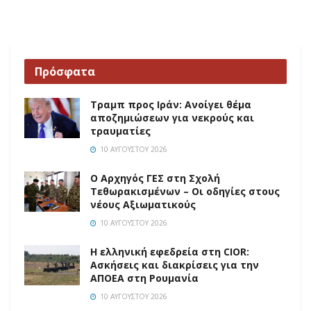
Πρόσφατα
Τραμπ προς Ιράν: Ανοίγει θέμα
αποζημιώσεων για νεκρούς και
τραυματίες
10 ΑΥΓΟΎΣΤΟΥ 2026
O Αρχηγός ΓΕΣ στη Σχολή
Τεθωρακισμένων – Οι οδηγίες στους
νέους Αξιωματικούς
10 ΑΥΓΟΎΣΤΟΥ 2026
Η ελληνική εφεδρεία στη CIOR:
Ασκήσεις και διακρίσεις για την
ΑΠΟΕΑ στη Ρουμανία
10 ΑΥΓΟΎΣΤΟΥ 2026