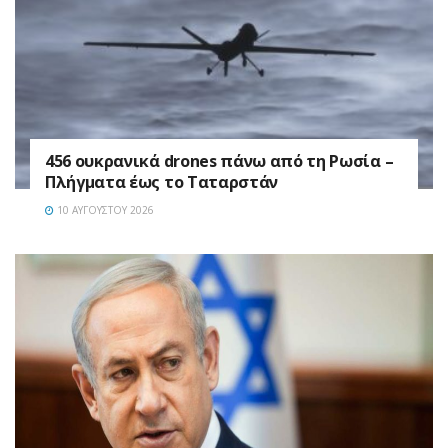
456 ουκρανικά drones πάνω από τη Ρωσία –
Πλήγματα έως το Ταταρστάν
10 ΑΥΓΟΎΣΤΟΥ 2026