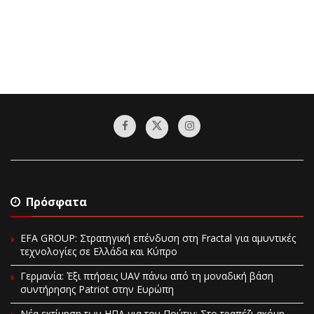
Πρόσφατα
EFA GROUP: Στρατηγική επένδυση στη Fractal για αμυντικές
τεχνολογίες σε Ελλάδα και Κύπρο
Γερμανία: Έξι πτήσεις UAV πάνω από τη μοναδική βάση
συντήρησης Patriot στην Ευρώπη
Νέα εκτίμηση των ΗΠΑ για τον Πούτιν: Στο τραπέζι ακόμη