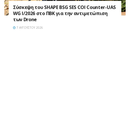
Σύσκεψη του SHAPE BSG SES COI Counter-UAS
WG I/2026 στο ΠΒΚ για την αντιμετώπιση
των Drone
7 ΑΥΓΟΎΣΤΟΥ 2026