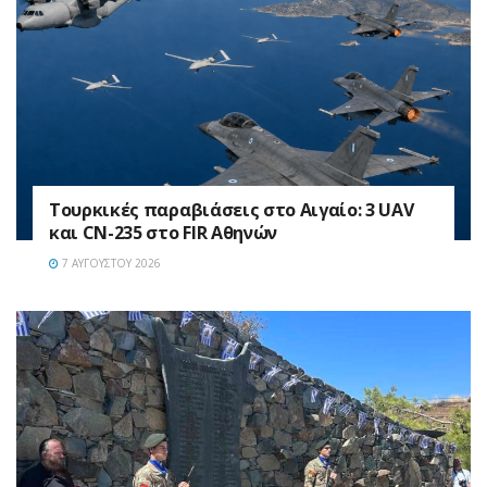
Τουρκικές παραβιάσεις στο Αιγαίο: 3 UAV
και CN-235 στο FIR Αθηνών
7 ΑΥΓΟΎΣΤΟΥ 2026