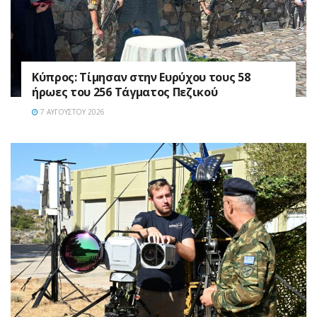
Κύπρος: Τίμησαν στην Ευρύχου τους 58
ήρωες του 256 Τάγματος Πεζικού
7 ΑΥΓΟΎΣΤΟΥ 2026