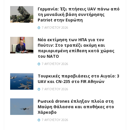
Γερμανία: Έξι πτήσεις UAV πάνω από
τη μοναδική βάση συντήρησης
Patriot στην Ευρώπη
7 ΑΥΓΟΎΣΤΟΥ 2026
Νέα εκτίμηση των ΗΠΑ για τον
Πούτιν: Στο τραπέζι ακόμη και
περιορισμένη επίθεση κατά χώρας
του ΝΑΤΟ
7 ΑΥΓΟΎΣΤΟΥ 2026
Τουρκικές παραβιάσεις στο Αιγαίο: 3
UAV και CN-235 στο FIR Αθηνών
7 ΑΥΓΟΎΣΤΟΥ 2026
Ρωσικά drones έπληξαν πλοία στη
Μαύρη Θάλασσα και αποθήκες στο
Χάρκοβο
7 ΑΥΓΟΎΣΤΟΥ 2026