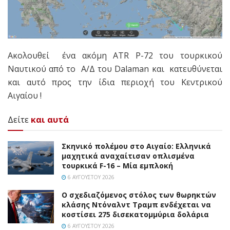
Ακολουθεί ένα ακόμη ATR P-72 του τουρκικού
Ναυτικού από το Α/Δ του Dalaman και κατευθύνεται
και αυτό προς την ίδια περιοχή του Κεντρικού
Αιγαίου !
Δείτε
και αυτά
Σκηνικό πολέμου στο Αιγαίο: Ελληνικά
μαχητικά αναχαίτισαν οπλισμένα
τουρκικά F-16 – Μία εμπλοκή
6 ΑΥΓΟΎΣΤΟΥ 2026
Ο σχεδιαζόμενος στόλος των θωρηκτών
κλάσης Ντόναλντ Τραμπ ενδέχεται να
κοστίσει 275 δισεκατομμύρια δολάρια
6 ΑΥΓΟΎΣΤΟΥ 2026