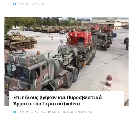
3 ΑΥΓΟΎΣΤΟΥ 2026
Επιτέλους βγήκαν και Πυροσβεστικά
Άρματα του Στρατού (video)
3 ΑΥΓΟΎΣΤΟΥ 2026 - UPDATED ON 6 ΑΥΓΟΎΣΤΟΥ 2026