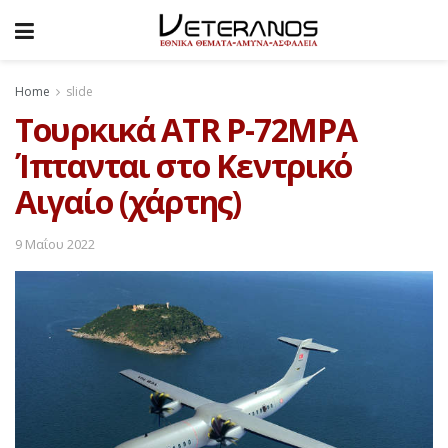
Home
slide
Τουρκικά ATR P-72MPA
Ίπτανται στο Κεντρικό
Αιγαίο (χάρτης)
9 Μαΐου 2022