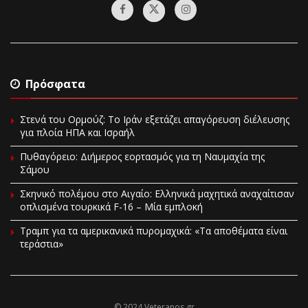
Πρόσφατα
Στενά του Ορμούζ: Το Ιράν εξετάζει απαγόρευση διέλευσης
για πλοία ΗΠΑ και Ισραήλ
Πυθαγόρειο: Διήμερος εορτασμός για τη Ναυμαχία της
Σάμου
Σκηνικό πολέμου στο Αιγαίο: Ελληνικά μαχητικά αναχαίτισαν
οπλισμένα τουρκικά F-16 – Μία εμπλοκή
Τραμπ για τα αμερικανικά πυρομαχικά: «Τα αποθέματα είναι
τεράστια»
© 2024 Veteranos.gr