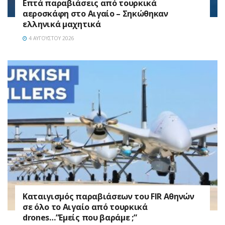
Επτά παραβιάσεις από τουρκικά
αεροσκάφη στο Αιγαίο – Σηκώθηκαν
ελληνικά μαχητικά
4 ΑΥΓΟΎΣΤΟΥ 2026
Καταιγισμός παραβιάσεων του FIR Αθηνών
σε όλο το Αιγαίο από τουρκικά
drones…”Εμείς που βαράμε ;”