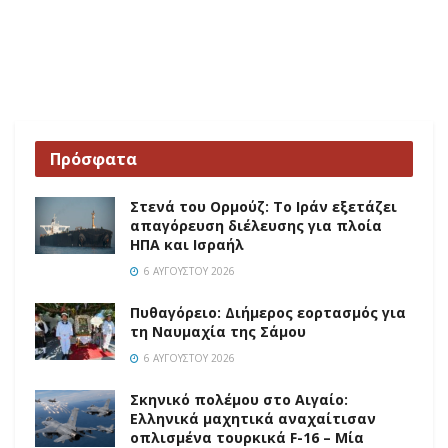
Πρόσφατα
Στενά του Ορμούζ: Το Ιράν εξετάζει
απαγόρευση διέλευσης για πλοία
ΗΠΑ και Ισραήλ
6 ΑΥΓΟΎΣΤΟΥ 2026
Πυθαγόρειο: Διήμερος εορτασμός για
τη Ναυμαχία της Σάμου
6 ΑΥΓΟΎΣΤΟΥ 2026
Σκηνικό πολέμου στο Αιγαίο:
Ελληνικά μαχητικά αναχαίτισαν
οπλισμένα τουρκικά F-16 – Μία