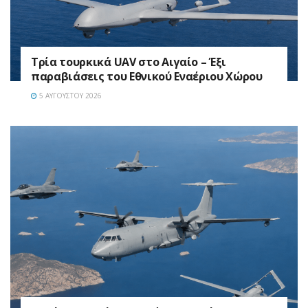
Τρία τουρκικά UAV στο Αιγαίο – Έξι
παραβιάσεις του Εθνικού Εναέριου Χώρου
5 ΑΥΓΟΎΣΤΟΥ 2026