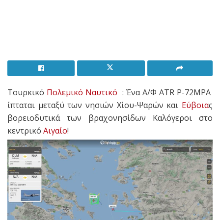
Τουρκικό
Πολεμικό Ναυτικό
: Ένα Α/Φ ATR P-72MPA
ίπταται μεταξύ των νησιών Χίου-Ψαρών και
Εύβοια
ς
βορειοδυτικά των βραχονησίδων Καλόγεροι στο
κεντρικό
Αιγαίο
!