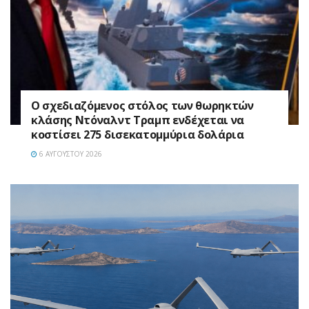
Ο σχεδιαζόμενος στόλος των θωρηκτών
κλάσης Ντόναλντ Τραμπ ενδέχεται να
κοστίσει 275 δισεκατομμύρια δολάρια
6 ΑΥΓΟΎΣΤΟΥ 2026